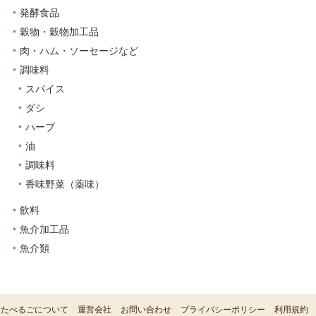
発酵食品
穀物・穀物加工品
肉・ハム・ソーセージなど
調味料
スパイス
ダシ
ハーブ
油
調味料
香味野菜（薬味）
飲料
魚介加工品
魚介類
たべるごについて
運営会社
お問い合わせ
プライバシーポリシー
利用規約