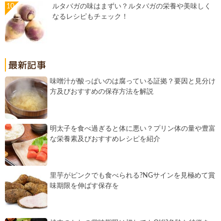
ルタバガの味はまずい？ルタバガの栄養や美味しく
なるレシピもチェック！
味噌汁が酸っぱいのは腐っている証拠？要因と見分け
方及びおすすめの保存方法を解説
明太子を食べ過ぎると体に悪い？プリン体の量や豊富
な栄養素及びおすすめレシピを紹介
里芋がピンクでも食べられる?NGサインを見極めて賞
味期限を伸ばす保存を