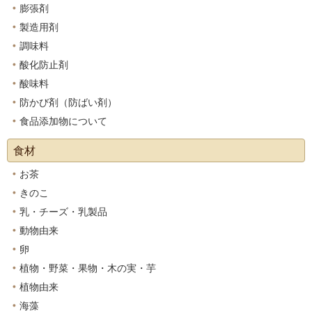
膨張剤
製造用剤
調味料
酸化防止剤
酸味料
防かび剤（防ばい剤）
食品添加物について
食材
お茶
きのこ
乳・チーズ・乳製品
動物由来
卵
植物・野菜・果物・木の実・芋
植物由来
海藻