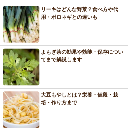
リーキはどんな野菜？食べ方や代
用・ポロネギとの違いも
よもぎ茶の効果や効能・保存につい
てまで解説します
大豆もやしとは？栄養・値段・栽
培・作り方まで