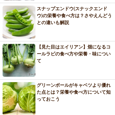
スナップエンドウ(スナックエンド
ウ)の栄養や食べ方は？さやえんどう
との違いも解説
【見た目はエイリアン】畑になるコ
ールラビの食べ方や栄養・味につい
て
グリーンボールがキャベツより優れ
た点とは？栄養や食べ方について知
っておこう