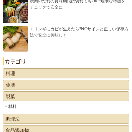
焼肉のたれの賞味期限は切れてもOK!?危険な特徴を
チェックで安全に
エリンギにカビが生えたら?NGサインと正しい保存方
法で安全に美味しく
料理
薬膳
製菓
材料
調理法
食品添加物