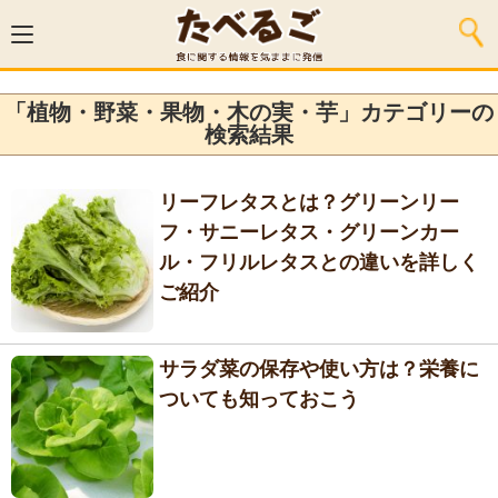
「植物・野菜・果物・木の実・芋」カテゴリーの
検索結果
リーフレタスとは？グリーンリー
フ・サニーレタス・グリーンカー
ル・フリルレタスとの違いを詳しく
ご紹介
サラダ菜の保存や使い方は？栄養に
ついても知っておこう