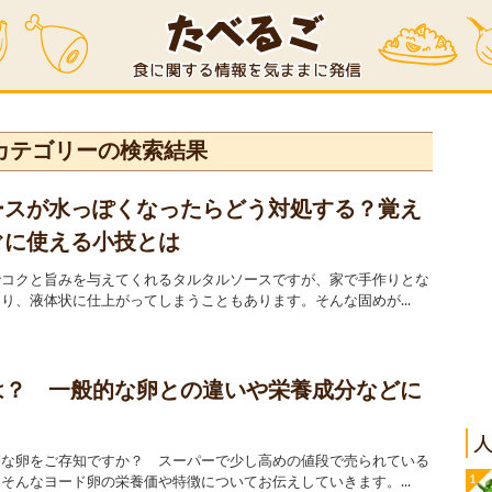
カテゴリーの検索結果
ースが水っぽくなったらどう対処する？覚え
ぐに使える小技とは
でコクと旨みを与えてくれるタルタルソースですが、家で手作りとな
り、液体状に仕上がってしまうこともあります。そんな固めが...
は？ 一般的な卵との違いや栄養成分などに
別な卵をご存知ですか？ スーパーで少し高めの値段で売られている
そんなヨード卵の栄養価や特徴についてお伝えしていきます。...