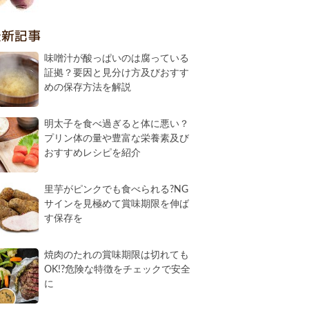
最新記事
味噌汁が酸っぱいのは腐っている
証拠？要因と見分け方及びおすす
めの保存方法を解説
明太子を食べ過ぎると体に悪い？
プリン体の量や豊富な栄養素及び
おすすめレシピを紹介
里芋がピンクでも食べられる?NG
サインを見極めて賞味期限を伸ば
す保存を
焼肉のたれの賞味期限は切れても
OK!?危険な特徴をチェックで安全
に