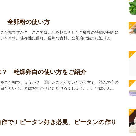
？ 全卵粉の使い方
をご存知ですか？ ここでは、卵を乾燥させた全卵粉の特徴や用途に
いきます。保存性に優れ、便利な食材、全卵粉の魅力に迫りま...
は？ 乾燥卵白の使い方をご紹介
材をご存知でしょうか？ 聞いたことがないという方も、読んで字の
白だということはおわかりいただけるでしょう。ここではそん...
自作で！ピータン好き必見、ピータンの作り