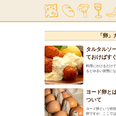
「卵」
タルタルソ
ておけばす
料理にかけるだけ
るとゆるい状態にな
ヨード卵と
ついて
ヨード卵という特
卵ですが、ここでは