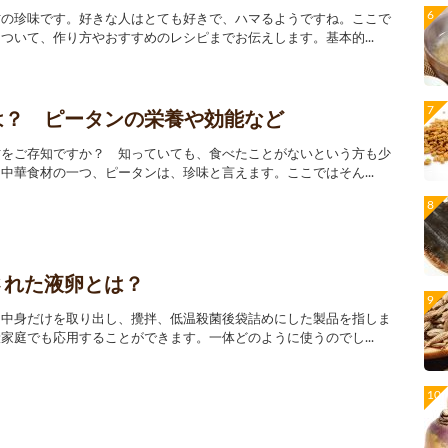
材の珍味です。好きな人はとても好きで、ハマるようですね。ここで
ついて、作り方やおすすめのレシピまでお伝えします。基本的...
は？ ピータンの栄養や効能など
材をご存知ですか？ 知っていても、食べたことがないという方も少
中華食材の一つ、ピータンは、珍味と言えます。ここではそん...
された液卵とは？
て中身だけを取り出し、攪拌、低温殺菌後袋詰めにした製品を指しま
家庭でも応用することができます。一体どのように使うのでし...