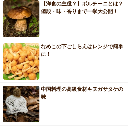
【洋食の主役？】ポルチーニとは？
値段・味・香りまで一挙大公開！
なめこの下ごしらえはレンジで簡単
に！
中国料理の高級食材キヌガサタケの
味