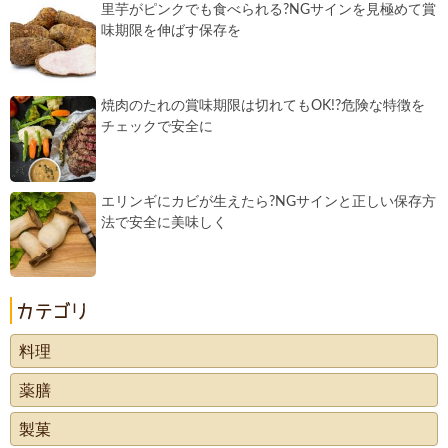
里芋がピンクでも食べられる?NGサインを見極めて賞
味期限を伸ばす保存を
焼肉のたれの賞味期限は切れてもOK!?危険な特徴を
チェックで安全に
エリンギにカビが生えたら?NGサインと正しい保存方
法で安全に美味しく
料理
薬膳
製菓