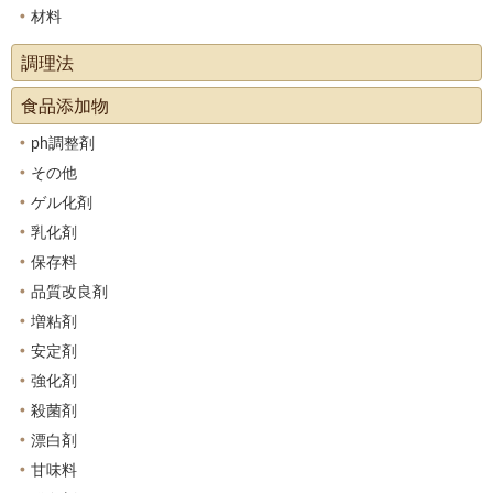
材料
調理法
食品添加物
ph調整剤
その他
ゲル化剤
乳化剤
保存料
品質改良剤
増粘剤
安定剤
強化剤
殺菌剤
漂白剤
甘味料