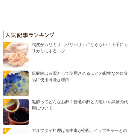
鶏皮がカリカリ（パリパリ）にならない！上手にカ
リカリにするコツ
硫酸銅は農薬として使用されるほどの劇物なのに食
品に使用可能な理由
黒酢ってどんなお酢？普通の酢との違いや黒酢の代
用について
アオブダイ料理は食中毒が心配…イラブチャーとの