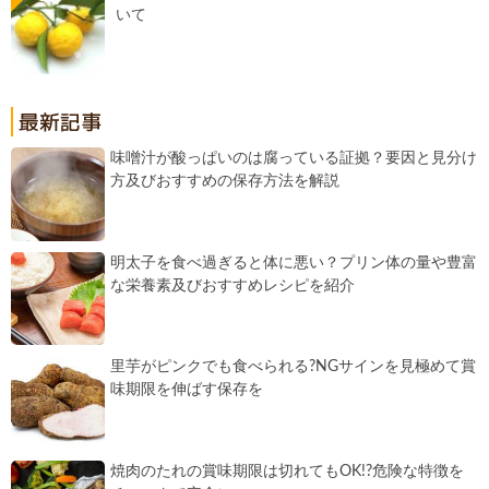
いて
味噌汁が酸っぱいのは腐っている証拠？要因と見分け
方及びおすすめの保存方法を解説
明太子を食べ過ぎると体に悪い？プリン体の量や豊富
な栄養素及びおすすめレシピを紹介
里芋がピンクでも食べられる?NGサインを見極めて賞
味期限を伸ばす保存を
焼肉のたれの賞味期限は切れてもOK!?危険な特徴を