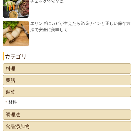
チェックで安全に
エリンギにカビが生えたら?NGサインと正しい保存方
法で安全に美味しく
料理
薬膳
製菓
材料
調理法
食品添加物