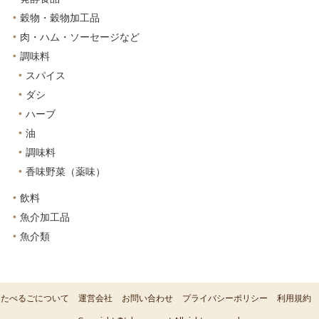
穀物・穀物加工品
肉・ハム・ソーセージなど
調味料
スパイス
ダシ
ハーブ
油
調味料
香味野菜（薬味）
飲料
魚介加工品
魚介類
たべるごについて
運営会社
お問い合わせ
プライバシーポリシー
利用規約