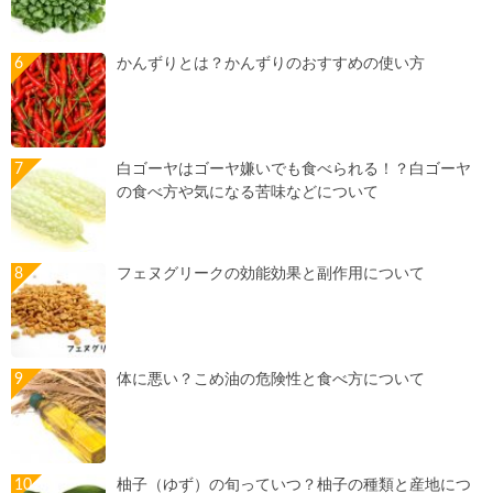
かんずりとは？かんずりのおすすめの使い方
白ゴーヤはゴーヤ嫌いでも食べられる！？白ゴーヤ
の食べ方や気になる苦味などについて
フェヌグリークの効能効果と副作用について
体に悪い？こめ油の危険性と食べ方について
柚子（ゆず）の旬っていつ？柚子の種類と産地につ