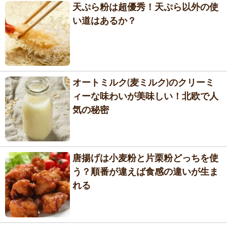
天ぷら粉は超優秀！天ぷら以外の使
い道はあるか？
オートミルク(麦ミルク)のクリーミ
ィーな味わいが美味しい！北欧で人
気の秘密
唐揚げは小麦粉と片栗粉どっちを使
う？順番が違えば食感の違いが生ま
れる