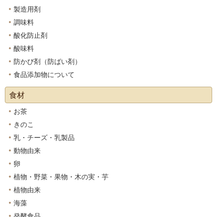
製造用剤
調味料
酸化防止剤
酸味料
防かび剤（防ばい剤）
食品添加物について
食材
お茶
きのこ
乳・チーズ・乳製品
動物由来
卵
植物・野菜・果物・木の実・芋
植物由来
海藻
発酵食品