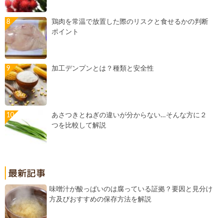
鶏肉を常温で放置した際のリスクと食せるかの判断
ポイント
加工デンプンとは？種類と安全性
あさつきとねぎの違いが分からない…そんな方に２
つを比較して解説
味噌汁が酸っぱいのは腐っている証拠？要因と見分け
方及びおすすめの保存方法を解説