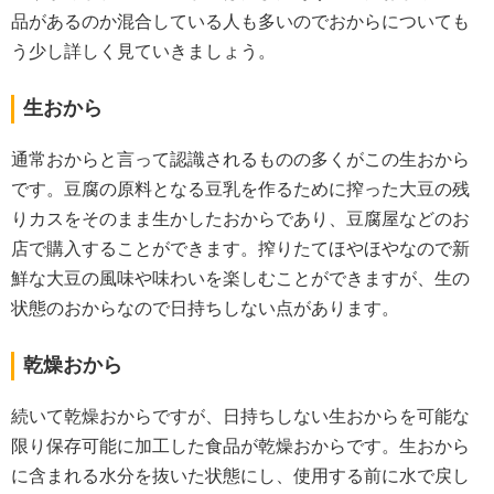
品があるのか混合している人も多いのでおからについても
う少し詳しく見ていきましょう。
生おから
通常おからと言って認識されるものの多くがこの生おから
です。豆腐の原料となる豆乳を作るために搾った大豆の残
りカスをそのまま生かしたおからであり、豆腐屋などのお
店で購入することができます。搾りたてほやほやなので新
鮮な大豆の風味や味わいを楽しむことができますが、生の
状態のおからなので日持ちしない点があります。
乾燥おから
続いて乾燥おからですが、日持ちしない生おからを可能な
限り保存可能に加工した食品が乾燥おからです。生おから
に含まれる水分を抜いた状態にし、使用する前に水で戻し