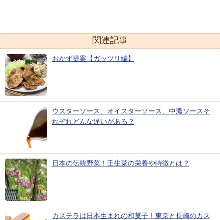
関連記事
おかず提案【ガッツリ編】
ウスターソース、オイスターソース、中濃ソースそ
れぞれどんな違いがある？
日本の伝統野菜！壬生菜の栄養や特徴とは？
カステラは日本生まれの和菓子！東京と長崎のカス