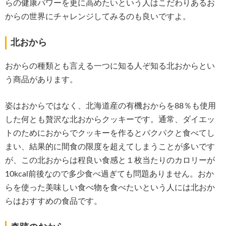
らの健康パワーを更に高めたいという人はこだわりあるお
からの世界にチャレンジしてみるのも良いですよ。
北おから
おからの種類とも言える一つに知る人ぞ知る北おからとい
う商品があります。
姿はおからではなく、北海道産の有機おからを88％も使用
した何とも贅沢な北おからクッキーです。通常、ダイエッ
トのためにおからでクッキーを作るとパクパクと食べてし
まい、結果的に間食の限度を超えてしまうことが多いです
が、この北おからは程良い食感と１枚当たりのカロリーが
10kcal前後なので多少食べ過ぎても問題ありません。おか
らを使った美味しい食べ物を食べたいという人には北おか
らはおすすめの食品です。