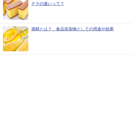
テラの違いって？
酒精とは？ 食品添加物としての用途や効果