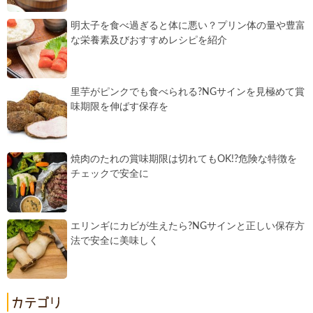
明太子を食べ過ぎると体に悪い？プリン体の量や豊富
な栄養素及びおすすめレシピを紹介
里芋がピンクでも食べられる?NGサインを見極めて賞
味期限を伸ばす保存を
焼肉のたれの賞味期限は切れてもOK!?危険な特徴を
チェックで安全に
エリンギにカビが生えたら?NGサインと正しい保存方
法で安全に美味しく