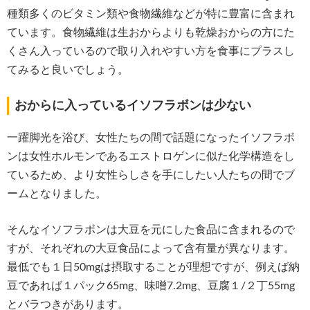
種類多くのビタミン類や食物繊維などが特に豊富に含まれ
ています。食物繊維は生おからよりも乾燥おからの方にた
くさん入っているので取り入れやすい方を食事にプラスし
てみると良いでしょう。
おからに入っているイソフラボンは少ない
一躍脚光を浴び、女性たちの間で話題になったイソフラボ
ンは女性ホルモンであるエストロゲンに似た化学構造をし
ているため、より女性らしさを手にしたい人たちの間でブ
ームとなりました。
そんなイソフラボンは大豆を元にした食品に含まれるので
すが、それぞれの大豆食品によって含有量が異なります。
最低でも１日50mgは摂取することが理想ですが、例えば納
豆であれば１パック65mg、味噌7.2mg、豆腐１/２丁55mg
とバラつきがあります。