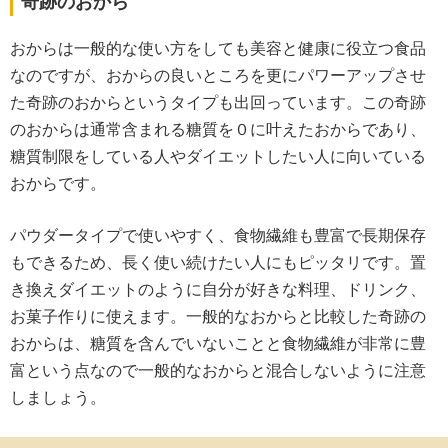
奇跡のおから
おからは一般的な使い方をしても美容と健康に役立つ食品
なのですが、おからの良いところを更にパワーアップさせ
た奇跡のおからというタイプも出回っています。この奇跡
のおからは通常含まれる糖質を０に叶えたおからであり、
糖質制限をしている人やダイエットしたい人に向いている
おからです。
パウダータイプで使いやすく、食物繊維も豊富で長期保存
もできるため、長く使い続けたい人にもピッタリです。置
き換えダイエットのように自分が好きな料理、ドリンク、
お菓子作りに使えます。一般的なおからと比較した奇跡の
おからは、糖質を含んでいないことと食物繊維が非常に豊
富という点なので一般的なおからと混合しないように注意
しましょう。