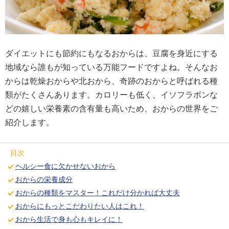
ダイエットにも節約にもなるおからは、豆腐を身近にする
地域なら誰もが知っている万能フードですよね。そんなお
からは乾燥おからや北おから、奇跡のおからと呼ばれる種
類がたくさんあります。カロリーも低く、イソフラボンな
どの嬉しい栄養素の含有量も高いため、おからの世界をご
紹介します。
目次
ヘルシー食に欠かせないおから
おからの栄養成分
おからの種類をマスター！これだけ分かれば大丈夫
おからにもっとこだわりたい人はこれ！
おから生活で身も心もキレイに！