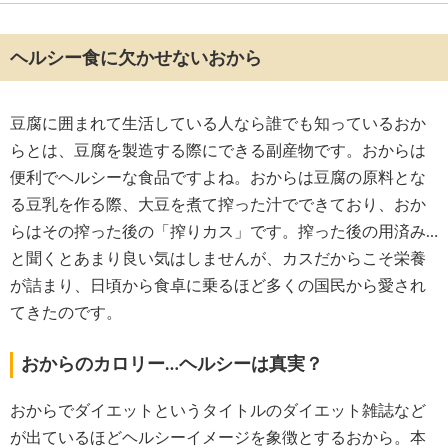
ヘルシー食に欠かせないおから
豆腐に囲まれて生活している人なら誰でも知っているおか
らとは、豆腐を製造する際にできる副産物です。おからは
便利でヘルシーな食品ですよね。おからは豆腐の原料とな
る豆乳を作る際、大豆を煮て搾った汁でできており、おか
らはその搾った後の「搾りカス」です。搾った後の用済み…
と聞くとあまり良い気はしませんが、カスだからこそ栄養
が詰まり、日頃から食卓に乗るほど多くの国民から愛され
てきたのです。
おからのカロリー…ヘルシーは真実？
おからでダイエットというタイトルのダイエット雑誌など
が出ているほどヘルシーイメージを象徴とするおから。本