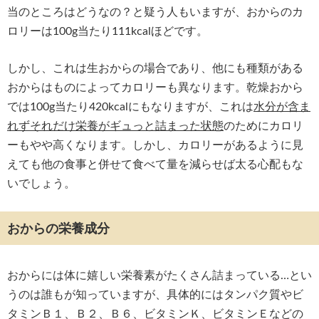
当のところはどうなの？と疑う人もいますが、おからのカ
ロリーは100g当たり111kcalほどです。
しかし、これは生おからの場合であり、他にも種類がある
おからはものによってカロリーも異なります。乾燥おから
では100g当たり420kcalにもなりますが、これは
水分が含ま
れずそれだけ栄養がギュっと詰まった状態
のためにカロリ
ーもやや高くなります。しかし、カロリーがあるように見
えても他の食事と併せて食べて量を減らせば太る心配もな
いでしょう。
おからの栄養成分
おからには体に嬉しい栄養素がたくさん詰まっている…とい
うのは誰もが知っていますが、具体的にはタンパク質やビ
タミンＢ１、Ｂ２、Ｂ６、ビタミンＫ、ビタミンＥなどの