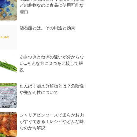
どの劇物なのに食品に使用可能な
理由
酒石酸とは。その用途と効果
あさつきとねぎの違いが分からな
い…そんな方に２つを比較して解
説
たんぱく加水分解物とは？危険性
や発がん性について
シャリアピンソースで柔らかお肉
がすぐできる！レシピやどんな味
なのかも解説