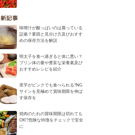
最新記事
味噌汁が酸っぱいのは腐っている
証拠？要因と見分け方及びおすす
めの保存方法を解説
明太子を食べ過ぎると体に悪い？
プリン体の量や豊富な栄養素及び
おすすめレシピを紹介
里芋がピンクでも食べられる?NG
サインを見極めて賞味期限を伸ば
す保存を
焼肉のたれの賞味期限は切れても
OK!?危険な特徴をチェックで安全
に