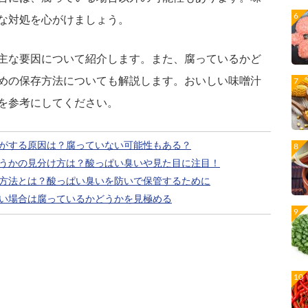
な対処を心がけましょう。
主な要因について紹介します。また、腐っているかど
めの保存方法についても解説します。おいしい味噌汁
を参考にしてください。
がする原因は？腐っていない可能性もある？
うかの見分け方は？酸っぱい臭いや見た目に注目！
方法とは？酸っぱい臭いを防いで保管するために
い場合は腐っているかどうかを見極める