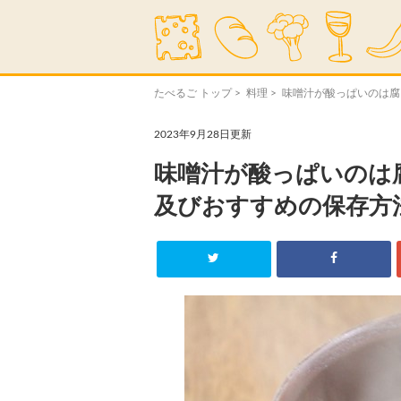
たべるご トップ
>
料理
> 味噌汁が酸っぱいのは
2023年9月28日更新
味噌汁が酸っぱいのは
及びおすすめの保存方