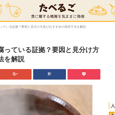
腐っている証拠？要因と見分け方及びおすすめの保存方法を解説
腐っている証拠？要因と見分け方
法を解説
B!