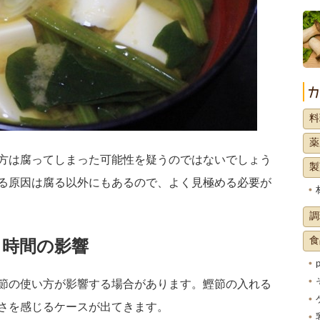
料
薬
方は腐ってしまった可能性を疑うのではないでしょう
製
る原因は腐る以外にもあるので、よく見極める必要が
調
食
し時間の影響
節の使い方が影響する場合があります。鰹節の入れる
さを感じるケースが出てきます。