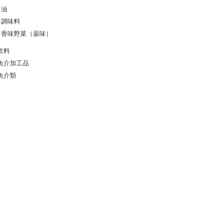
油
調味料
香味野菜（薬味）
飲料
魚介加工品
魚介類