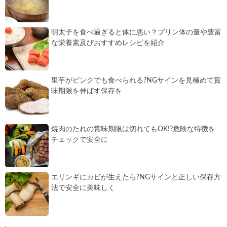
明太子を食べ過ぎると体に悪い？プリン体の量や豊富
な栄養素及びおすすめレシピを紹介
里芋がピンクでも食べられる?NGサインを見極めて賞
味期限を伸ばす保存を
焼肉のたれの賞味期限は切れてもOK!?危険な特徴を
チェックで安全に
エリンギにカビが生えたら?NGサインと正しい保存方
法で安全に美味しく