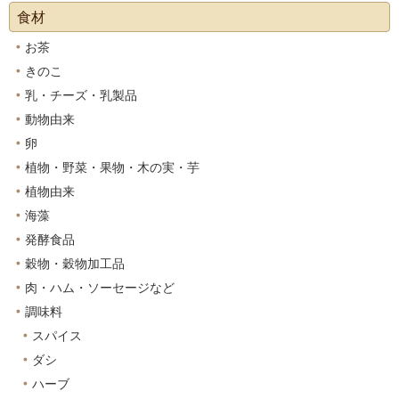
食材
お茶
きのこ
乳・チーズ・乳製品
動物由来
卵
植物・野菜・果物・木の実・芋
植物由来
海藻
発酵食品
穀物・穀物加工品
肉・ハム・ソーセージなど
調味料
スパイス
ダシ
ハーブ