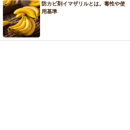
防カビ剤イマザリルとは。毒性や使
用基準