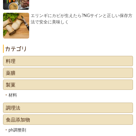
エリンギにカビが生えたら?NGサインと正しい保存方
法で安全に美味しく
料理
薬膳
製菓
材料
調理法
食品添加物
ph調整剤