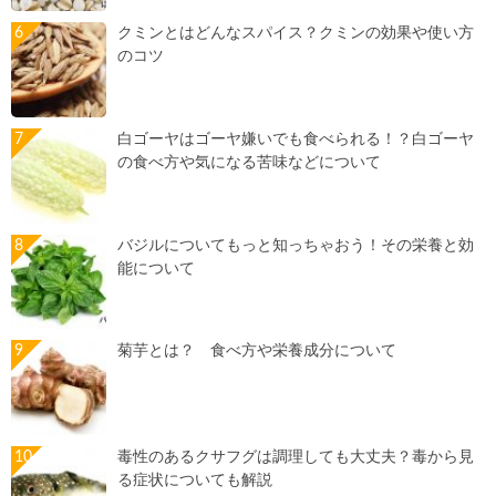
クミンとはどんなスパイス？クミンの効果や使い方
のコツ
白ゴーヤはゴーヤ嫌いでも食べられる！？白ゴーヤ
の食べ方や気になる苦味などについて
バジルについてもっと知っちゃおう！その栄養と効
能について
菊芋とは？ 食べ方や栄養成分について
毒性のあるクサフグは調理しても大丈夫？毒から見
る症状についても解説