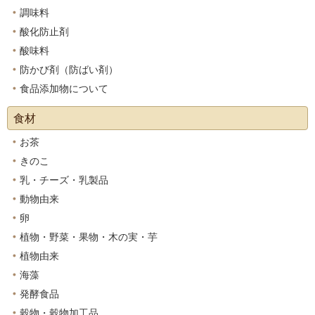
調味料
酸化防止剤
酸味料
防かび剤（防ばい剤）
食品添加物について
食材
お茶
きのこ
乳・チーズ・乳製品
動物由来
卵
植物・野菜・果物・木の実・芋
植物由来
海藻
発酵食品
穀物・穀物加工品