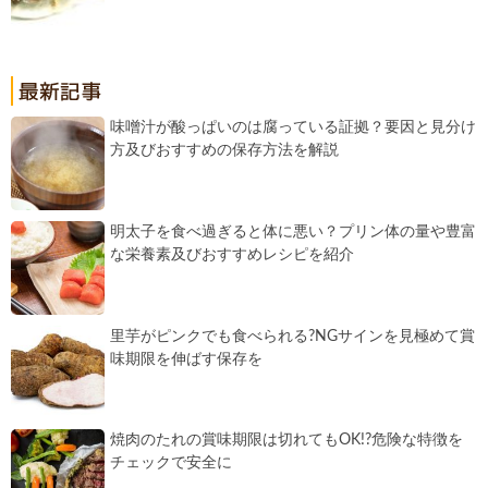
味噌汁が酸っぱいのは腐っている証拠？要因と見分け
方及びおすすめの保存方法を解説
明太子を食べ過ぎると体に悪い？プリン体の量や豊富
な栄養素及びおすすめレシピを紹介
里芋がピンクでも食べられる?NGサインを見極めて賞
味期限を伸ばす保存を
焼肉のたれの賞味期限は切れてもOK!?危険な特徴を
チェックで安全に