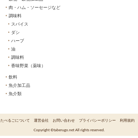
肉・ハム・ソーセージなど
調味料
スパイス
ダシ
ハーブ
油
調味料
香味野菜（薬味）
飲料
魚介加工品
魚介類
たべるごについて
運営会社
お問い合わせ
プライバシーポリシー
利用規約
Copyright ©taberugo.net All rights reserved.