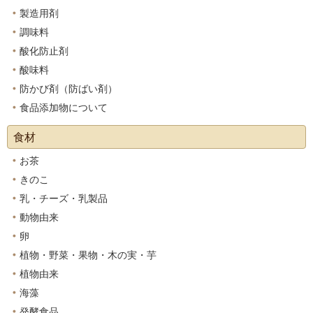
製造用剤
調味料
酸化防止剤
酸味料
防かび剤（防ばい剤）
食品添加物について
食材
お茶
きのこ
乳・チーズ・乳製品
動物由来
卵
植物・野菜・果物・木の実・芋
植物由来
海藻
発酵食品