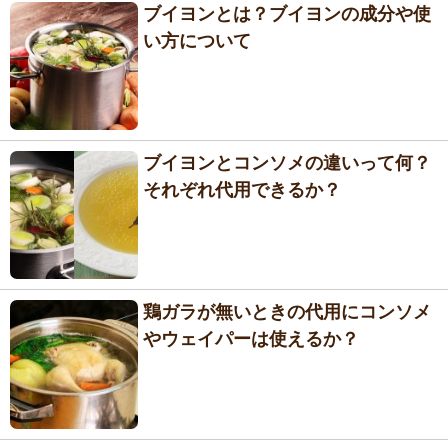
ブイヨンとは？ブイヨンの成分や使
い方について
ブイヨンとコンソメの違いって何？
それぞれ代用できるか？
鶏ガラが無いときの代用にコンソメ
やウェイパーは使えるか？