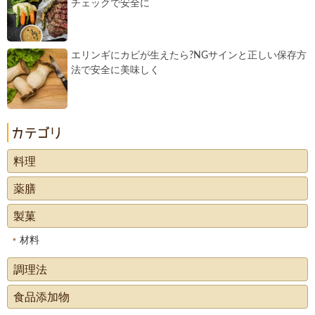
チェックで安全に
エリンギにカビが生えたら?NGサインと正しい保存方
法で安全に美味しく
料理
薬膳
製菓
材料
調理法
食品添加物