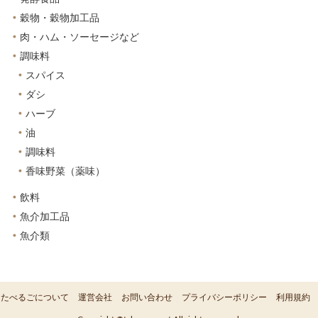
穀物・穀物加工品
肉・ハム・ソーセージなど
調味料
スパイス
ダシ
ハーブ
油
調味料
香味野菜（薬味）
飲料
魚介加工品
魚介類
たべるごについて
運営会社
お問い合わせ
プライバシーポリシー
利用規約