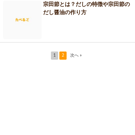
宗田節とは？だしの特徴や宗田節の
だし醤油の作り方
1
2
次へ »