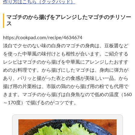
作り方はこちら（クックパッド）
マゴチのから揚げをアレンジしたマゴチのチリソー
ス
https://cookpad.com/recipe/4634674
淡白でクセのない味の白身のマゴチの身肉は、豆板醤など
を使った中華風の味付けとも相性が合います。ご紹介する
レシピはマゴチのから揚げを中華風にアレンジしたおすす
めのお料理です。から揚げにしたマゴチは、身肉に弾力が
あり、パリッと揚がった衣との食感が美味しい一品。から
揚げ用の片栗粉は、市販の鶏のから揚げ用の粉でも代用で
きます。マゴチのから揚げは白身魚なので低めの温度（160
～170度）で揚げるのがコツです。