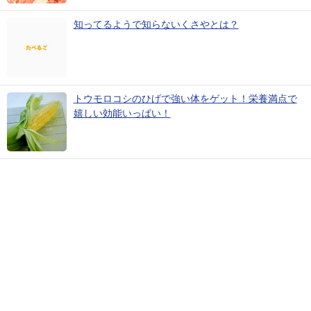
知ってるようで知らないくさやとは？
トウモロコシのひげで強い体をゲット！栄養満点で
嬉しい効能いっぱい！