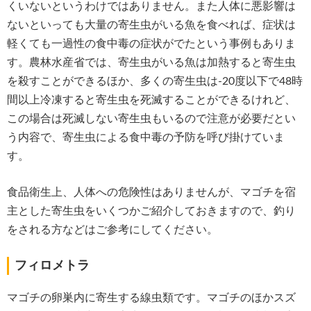
くいないというわけではありません。また人体に悪影響は
ないといっても大量の寄生虫がいる魚を食べれば、症状は
軽くても一過性の食中毒の症状がでたという事例もありま
す。農林水産省では、寄生虫がいる魚は加熱すると寄生虫
を殺すことができるほか、多くの寄生虫は-20度以下で48時
間以上冷凍すると寄生虫を死滅することができるけれど、
この場合は死滅しない寄生虫もいるので注意が必要だとい
う内容で、寄生虫による食中毒の予防を呼び掛けていま
す。
食品衛生上、人体への危険性はありませんが、マゴチを宿
主とした寄生虫をいくつかご紹介しておきますので、釣り
をされる方などはご参考にしてください。
フィロメトラ
マゴチの卵巣内に寄生する線虫類です。マゴチのほかスズ