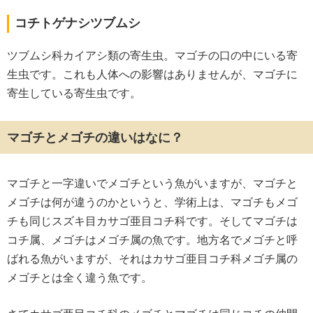
コチトゲナシツブムシ
ツブムシ科カイアシ類の寄生虫。マゴチの口の中にいる寄
生虫です。これも人体への影響はありませんが、マゴチに
寄生している寄生虫です。
マゴチとメゴチの違いはなに？
マゴチと一字違いでメゴチという魚がいますが、マゴチと
メゴチは何が違うのかというと、学術上は、マゴチもメゴ
チも同じスズキ目カサゴ亜目コチ科です。そしてマゴチは
コチ属、メゴチはメゴチ属の魚です。地方名でメゴチと呼
ばれる魚がいますが、それはカサゴ亜目コチ科メゴチ属の
メゴチとは全く違う魚です。