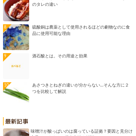
のタレの違い
硫酸銅は農薬として使用されるほどの劇物なのに食
品に使用可能な理由
酒石酸とは。その用途と効果
あさつきとねぎの違いが分からない…そんな方に２
つを比較して解説
味噌汁が酸っぱいのは腐っている証拠？要因と見分け