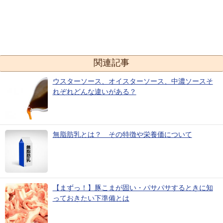
関連記事
ウスターソース、オイスターソース、中濃ソースそ
れぞれどんな違いがある？
無脂肪乳とは？ その特徴や栄養価について
【まずっ！】豚こまが固い・パサパサするときに知
っておきたい下準備とは