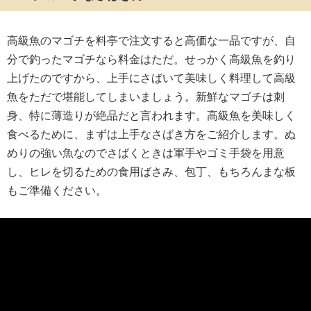
高級魚のマゴチを料亭で注文すると高価な一品ですが、自
分で釣ったマゴチなら料金はただ。せっかく高級魚を釣り
上げたのですから、上手にさばいて美味しく料理して高級
魚をただで堪能してしまいましょう。新鮮なマゴチは刺
身、特に薄造りが絶品だと言われます。高級魚を美味しく
食べるために、まずは上手なさばき方をご紹介します。ぬ
めりの強い魚なのでさばくときは軍手やゴミ手袋を用意
し、ヒレを切るための食用ばさみ、包丁、もちろんまな板
もご準備ください。