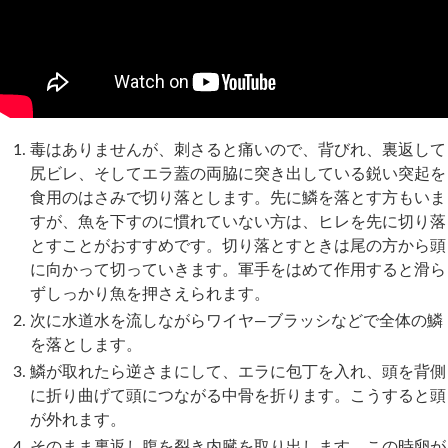
毒はありませんが、刺さると痛いので、背びれ、裏返して
尻ビレ、そしてエラ蓋の両脇に突き出している鋭い突起を
食用のはさみで切り落とします。先に鱗を落とす方もいま
すが、魚を下すのに慣れていない方は、ヒレを先に切り落
とすことがおすすめです。切り落とすときは尾の方から頭
に向かって切っていきます。軍手をはめて作用すると滑ら
ずしっかり魚を押さえられます。
次に水道水を流しながらワイヤ―ブラッシなどで全体の鱗
を落とします。
鱗が取れたら逆さまにして、エラに包丁を入れ、頭を背側
に折り曲げて頭につながる中骨を折ります。こうすると頭
が外れます。
そのまま裏返し腹を裂き内臓を取り出します。この時卵が