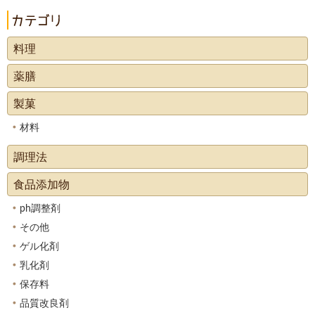
料理
薬膳
製菓
材料
調理法
食品添加物
ph調整剤
その他
ゲル化剤
乳化剤
保存料
品質改良剤