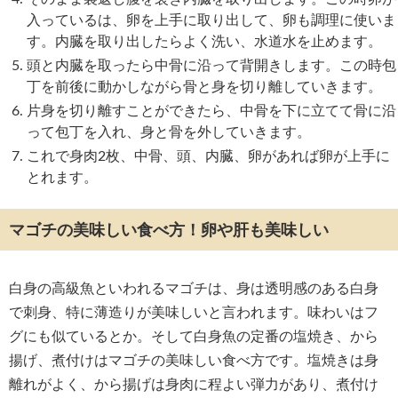
入っているは、卵を上手に取り出して、卵も調理に使いま
す。内臓を取り出したらよく洗い、水道水を止めます。
頭と内臓を取ったら中骨に沿って背開きします。この時包
丁を前後に動かしながら骨と身を切り離していきます。
片身を切り離すことができたら、中骨を下に立てて骨に沿
って包丁を入れ、身と骨を外していきます。
これで身肉2枚、中骨、頭、内臓、卵があれば卵が上手に
とれます。
マゴチの美味しい食べ方！卵や肝も美味しい
白身の高級魚といわれるマゴチは、身は透明感のある白身
で刺身、特に薄造りが美味しいと言われます。味わいはフ
グにも似ているとか。そして白身魚の定番の塩焼き、から
揚げ、煮付けはマゴチの美味しい食べ方です。塩焼きは身
離れがよく、から揚げは身肉に程よい弾力があり、煮付け