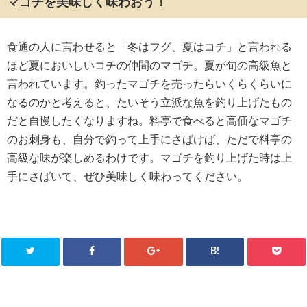
マゴチを美味しく味わおう！
食通の人に言わせると「冬はフグ、夏はコチ」と言われる
ほど夏においしいコチの仲間のマゴチ。夏が旬の高級魚と
言われています。釣ったマゴチを売ったらいくらくらいに
なるのかと考えると、たいそう立派な魚を釣り上げたもの
だと自慢したくなりますね。料亭で食べると高価なマゴチ
のお刺身も、自分で釣って上手にさばけば、ただで料亭の
高級な味が楽しめるわけです。マゴチを釣り上げた時は上
手にさばいて、ぜひ美味しく味わってください。
B!