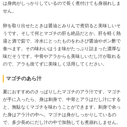
は身肉がしっかりしているので長く煮付けても身崩れしま
せん。
卵を取り出せたときは醤油とみりんで煮切ると美味しいそ
うです。そして何とマゴチの肝も絶品だとか。肝を軽く熱
湯と酒で茹で、冷水にとったものをわさび醤油やポン酢で
食べます。その味わいはうま味がたっぷり詰まった濃厚な
味だそうです。中骨やアラからも美味しいだし汁が取れる
ので、アラも捨てずに美味しく活用してください。
マゴチのあら汁
夏におすすめのさっぱりしたマゴチのアラ汁です。マゴチ
が手に入ったら、身は刺身で、中骨とアラはだし汁にする
と、無駄なくマゴチを味わうことができます。刺身で余っ
た身はアラ汁の中へ。マゴチは身がしっかりしているの
で、多少長めにだし汁の中で加熱しても煮崩れしません。