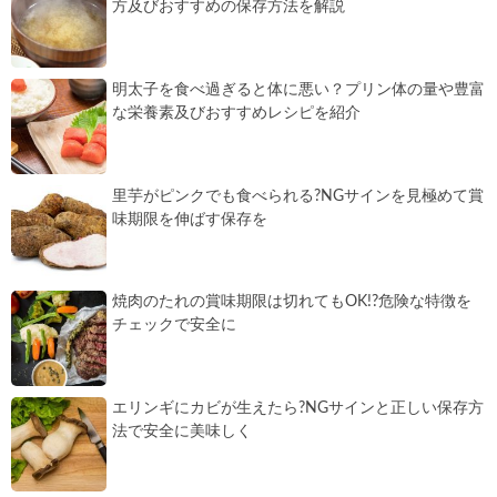
方及びおすすめの保存方法を解説
明太子を食べ過ぎると体に悪い？プリン体の量や豊富
な栄養素及びおすすめレシピを紹介
里芋がピンクでも食べられる?NGサインを見極めて賞
味期限を伸ばす保存を
焼肉のたれの賞味期限は切れてもOK!?危険な特徴を
チェックで安全に
エリンギにカビが生えたら?NGサインと正しい保存方
法で安全に美味しく