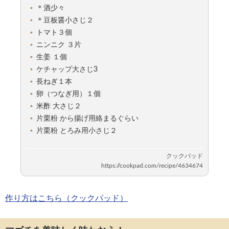
＊酒少々
＊豆板醤小さじ２
トマト３個
ニンニク ３片
生姜 １個
ケチャップ大さじ3
長ねぎ１本
卵（つなぎ用）１個
米酢 大さじ２
片栗粉 から揚げ用絡まるぐらい
片栗粉 とろみ用小さじ２
作り方はこちら（クックパッド）