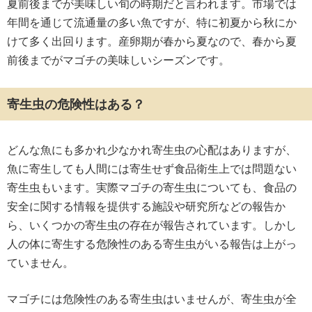
夏前後までが美味しい旬の時期だと言われます。市場では
年間を通じて流通量の多い魚ですが、特に初夏から秋にか
けて多く出回ります。産卵期が春から夏なので、春から夏
前後までがマゴチの美味しいシーズンです。
寄生虫の危険性はある？
どんな魚にも多かれ少なかれ寄生虫の心配はありますが、
魚に寄生しても人間には寄生せず食品衛生上では問題ない
寄生虫もいます。実際マゴチの寄生虫についても、食品の
安全に関する情報を提供する施設や研究所などの報告か
ら、いくつかの寄生虫の存在が報告されています。しかし
人の体に寄生する危険性のある寄生虫がいる報告は上がっ
ていません。
マゴチには危険性のある寄生虫はいませんが、寄生虫が全