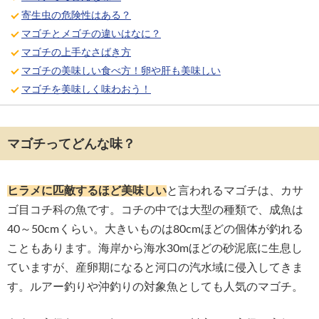
寄生虫の危険性はある？
マゴチとメゴチの違いはなに？
マゴチの上手なさばき方
マゴチの美味しい食べ方！卵や肝も美味しい
マゴチを美味しく味わおう！
マゴチってどんな味？
ヒラメに匹敵するほど美味しい
と言われるマゴチは、カサ
ゴ目コチ科の魚です。コチの中では大型の種類で、成魚は
40～50cmくらい。大きいものは80cmほどの個体が釣れる
こともあります。海岸から海水30mほどの砂泥底に生息し
ていますが、産卵期になると河口の汽水域に侵入してきま
す。ルアー釣りや沖釣りの対象魚としても人気のマゴチ。