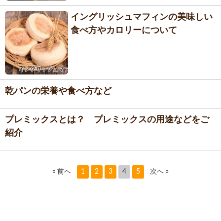
イングリッシュマフィンの美味しい
食べ方やカロリーについて
乾パンの栄養や食べ方など
プレミックスとは？ プレミックスの用途などをご
紹介
« 前へ
1
2
3
4
5
次へ »