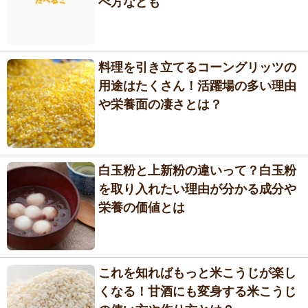
べ方なども
料理を引き立てるコーングリッツの
用途はたくさん！活躍場の多い理由
や栄養面の凄さとは？
白玉粉と上新粉の違いって？白玉粉
を取り入れたい理由が分かる成分や
栄養の価値とは
これを知ればもっと米こうじが楽し
くなる！甘酒にも変身する米こうじ