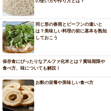
の使い方や作り方とは？
同じ形の春雨とビーフンの違いと
は？美味しい料理の前に基本を熟知
しておこう
保存食にぴったりなアルファ化米とは？賞味期限や
食べ方、味についても解説！
お麩の栄養や美味しい食べ方