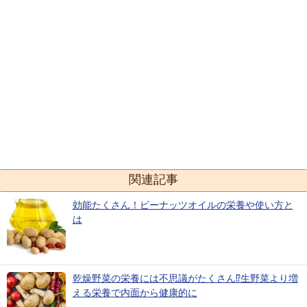
関連記事
効能たくさん！ピーナッツオイルの栄養や使い方と
は
乾燥野菜の栄養には不思議がたくさん⁉︎生野菜より増
える栄養で内面から健康的に