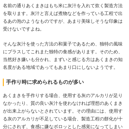
名前の通りあくまきはもち米に灰汁を入れて炊く製造方法
を取ります。灰汁と言えば煮物などを作っている工程で出
るあの泡のようなものですが、あまり美味しそうな印象は
受けないですよね。
そんな灰汁を使った方法の和菓子であるため、独特の風味
にプラスしてこれまた独特の食感があります。そのため、
当然好き嫌いも分かれ、まずいと感じる方はあくまきの知
名度がある地域であってもあまり口にしないようです。
手作り時に求められるものが多い
あくまきを手作りする場合、使用する灰のアルカリが足り
なかったり、質の良い灰汁を使わなければ理想のあくまき
が出来上がらないとされています。その理由には、使用す
る灰のアルカリが不足している場合、製造工程の餅化が十
分にされず、食感に嫌なボロッとした感覚になってしまい