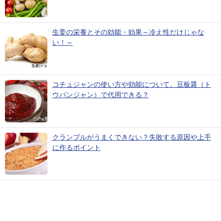
生姜の栄養とその効能・効果～冷え性だけじゃな
い！～
コチュジャンの使い方や効能について。豆板醤（ト
ウバンジャン）で代用できる？
クランブルがうまくできない？失敗する原因や上手
に作るポイント