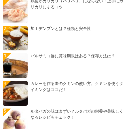
鶏皮がカリカリ（パリパリ）にならない！上手にカ
リカリにするコツ
加工デンプンとは？種類と安全性
バルサミコ酢に賞味期限はある？保存方法は？
カレーを作る際のクミンの使い方。クミンを使うタ
イミングはココだ！
ルタバガの味はまずい？ルタバガの栄養や美味しく
なるレシピもチェック！