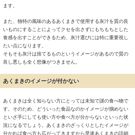
ます。
また、独特の風味のあるあくまきで使用する灰汁を質の良
いものにすることによってクセを出さずにもちもちとした
食感を出すことができるため、灰汁選びには特に重要視し
たい点になります。
そもそも灰汁は捨てるものというイメージがあるので質の
良し悪しも全く想像がつきません。
あくまきのイメージが付かない
あくまきは全く知らない方にとっては未知で謎の食べ物で
す。そのため、どういった食品なのかイメージが掴めない
といざ手にしても使い方や食べ方が分からないといった状
況になるでしょう。あくまきのざっくりとしたイメージが
分かれば食べ方も広がってきますから早速あくまきの詳細