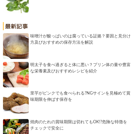
味噌汁が酸っぱいのは腐っている証拠？要因と見分け
方及びおすすめの保存方法を解説
明太子を食べ過ぎると体に悪い？プリン体の量や豊富
な栄養素及びおすすめレシピを紹介
里芋がピンクでも食べられる?NGサインを見極めて賞
味期限を伸ばす保存を
焼肉のたれの賞味期限は切れてもOK!?危険な特徴を
チェックで安全に