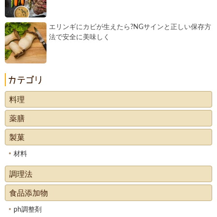
エリンギにカビが生えたら?NGサインと正しい保存方
法で安全に美味しく
料理
薬膳
製菓
材料
調理法
食品添加物
ph調整剤