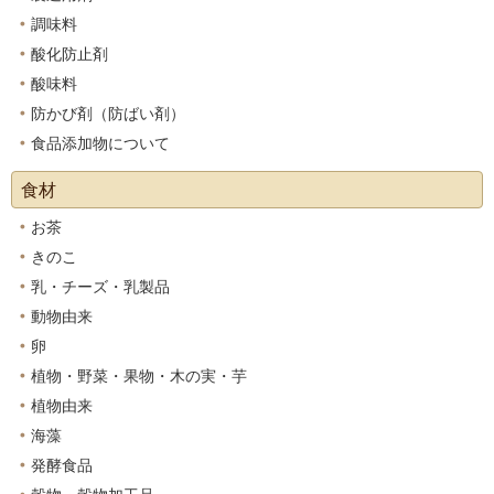
調味料
酸化防止剤
酸味料
防かび剤（防ばい剤）
食品添加物について
食材
お茶
きのこ
乳・チーズ・乳製品
動物由来
卵
植物・野菜・果物・木の実・芋
植物由来
海藻
発酵食品