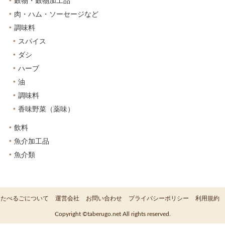
穀物・穀物加工品
肉・ハム・ソーセージなど
調味料
スパイス
ダシ
ハーブ
油
調味料
香味野菜（薬味）
飲料
魚介加工品
魚介類
たべるごについて
運営会社
お問い合わせ
プライバシーポリシー
利用規約
Copyright ©taberugo.net All rights reserved.