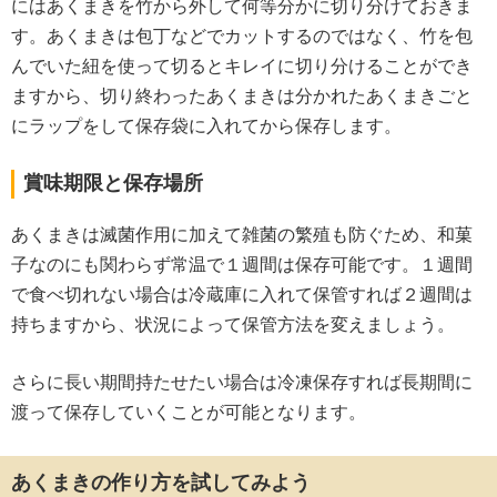
にはあくまきを竹から外して何等分かに切り分けておきま
す。あくまきは包丁などでカットするのではなく、竹を包
んでいた紐を使って切るとキレイに切り分けることができ
ますから、切り終わったあくまきは分かれたあくまきごと
にラップをして保存袋に入れてから保存します。
賞味期限と保存場所
あくまきは滅菌作用に加えて雑菌の繁殖も防ぐため、和菓
子なのにも関わらず常温で１週間は保存可能です。１週間
で食べ切れない場合は冷蔵庫に入れて保管すれば２週間は
持ちますから、状況によって保管方法を変えましょう。
さらに長い期間持たせたい場合は冷凍保存すれば長期間に
渡って保存していくことが可能となります。
あくまきの作り方を試してみよう