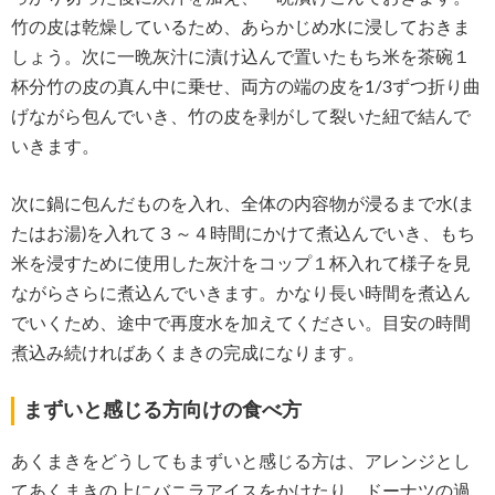
竹の皮は乾燥しているため、あらかじめ水に浸しておきま
しょう。次に一晩灰汁に漬け込んで置いたもち米を茶碗１
杯分竹の皮の真ん中に乗せ、両方の端の皮を1/3ずつ折り曲
げながら包んでいき、竹の皮を剥がして裂いた紐で結んで
いきます。
次に鍋に包んだものを入れ、全体の内容物が浸るまで水(ま
たはお湯)を入れて３～４時間にかけて煮込んでいき、もち
米を浸すために使用した灰汁をコップ１杯入れて様子を見
ながらさらに煮込んでいきます。かなり長い時間を煮込ん
でいくため、途中で再度水を加えてください。目安の時間
煮込み続ければあくまきの完成になります。
まずいと感じる方向けの食べ方
あくまきをどうしてもまずいと感じる方は、アレンジとし
てあくまきの上にバニラアイスをかけたり、ドーナツの過