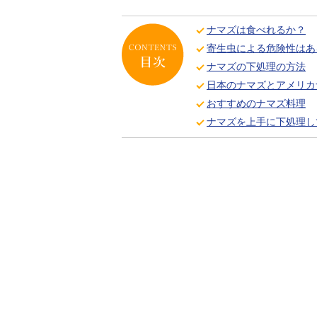
ナマズは食べれるか？
寄生虫による危険性はあ
ナマズの下処理の方法
日本のナマズとアメリカ
おすすめのナマズ料理
ナマズを上手に下処理し