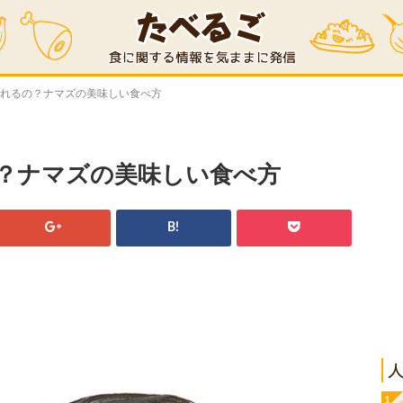
べれるの？ナマズの美味しい食べ方
？ナマズの美味しい食べ方
B!