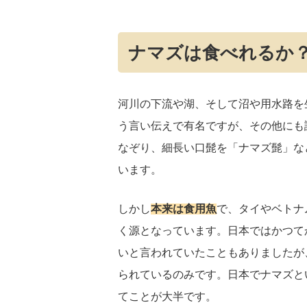
ナマズは食べれるか
河川の下流や湖、そして沼や用水路を
う言い伝えで有名ですが、その他にも
なぞり、細長い口髭を「ナマズ髭」な
います。
しかし
本来は食用魚
で、タイやベトナ
く源となっています。日本ではかつて
いと言われていたこともありましたが
られているのみです。日本でナマズと
てことが大半です。