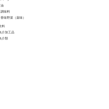
油
調味料
香味野菜（薬味）
飲料
魚介加工品
魚介類