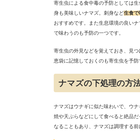
寄生虫による食中毒の予防としては生
身も美味しいナマズ。刺身など
生食で
おすすめです。また生息環境の良いナ
で味わうのも予防の一つです。
寄生虫の外見などを覚えておき、見つ
恵袋に記憶しておくのも寄生虫を予防
ナマズの下処理の方
ナマズはウナギに似た味わいで、ウナ
焼や天ぷらなどにして食べると絶品だ
なることもあり、ナマズは調理する前