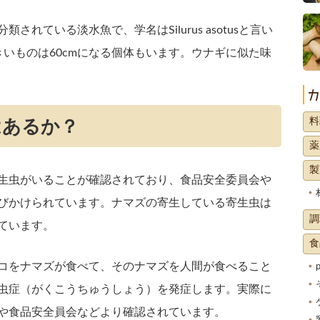
れている淡水魚で、学名はSilurus asotusと言い
大きいものは60cmになる個体もいます。ウナギに似た味
料
はあるか？
薬
製
生虫がいることが確認されており、食品安全委員会や
びかけられています。ナマズの寄生している寄生虫は
調
ています。
食
コをナマズが食べて、そのナマズを人間が食べること
虫症（がくこうちゅうしょう）を発症します。実際に
や食品安全員会などより確認されています。