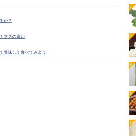
るか？
ナマズの違い
て美味しく食べてみよう