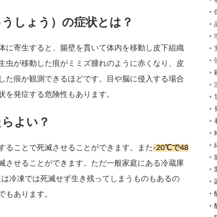
ゅうしょう）の症状とは？
体に寄生すると、腸壁を貫いて体内を移動し皮下組織
生虫が移動した痕がミミズ腫れのように赤くなり、皮
した痕か観測できるほどです。目や脳に侵入する場合
状を発症する危険性もあります。
たらよい？
することで死滅させることができます。また
-20℃で48
滅させることができます。ただ一般家庭にある冷蔵庫
中には冷凍では死滅せず生き残ってしまうものもあるの
でもあります。