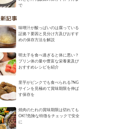
で
最新記事
味噌汁が酸っぱいのは腐っている
証拠？要因と見分け方及びおすす
めの保存方法を解説
明太子を食べ過ぎると体に悪い？
プリン体の量や豊富な栄養素及び
おすすめレシピを紹介
里芋がピンクでも食べられる?NG
サインを見極めて賞味期限を伸ば
す保存を
焼肉のたれの賞味期限は切れても
OK!?危険な特徴をチェックで安全
に