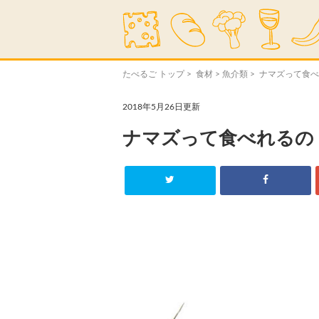
たべるご トップ
>
食材
>
魚介類
> ナマズって食
2018年5月26日更新
ナマズって食べれるの