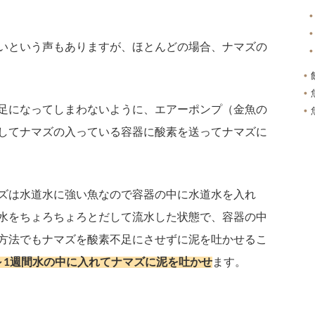
いという声もありますが、ほとんどの場合、ナマズの
足になってしまわないように、エアーポンプ（金魚の
してナマズの入っている容器に酸素を送ってナマズに
ズは水道水に強い魚なので容器の中に水道水を入れ
水をちょろちょろとだして流水した状態で、容器の中
方法でもナマズを酸素不足にさせずに泥を吐かせるこ
～1週間水の中に入れてナマズに泥を吐かせ
ます。