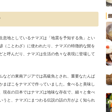
？
生息地としているナマズは「地震を予知する魚」とい
諺（ことわざ）に使われたり、ナマズの特徴的な髭を
どと呼んだり、ナマズは生活の色々な表現に登場して
ムなどの東南アジアでは高級魚とされ、重要なたんぱ
かまぼこをナマズで作っていました。食べると美味し
、現在の日本ではナマズは地味な存在で、細々と食べ
いうと、ナマズにまつわる伝説の話の方がよく知られ