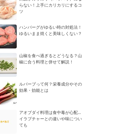
らない！上手にカリカリにするコ
ツ
ハンバーグがゆるい時の対処法！
ゆるいまま焼くと美味しくない？
山椒を食べ過ぎるとどうなる？山
椒に合う料理と併せて解説！
ルバーブって何？栄養成分やその
効果・効能とは
アオブダイ料理は食中毒が心配…
イラブチャーとの違いや味につい
ても