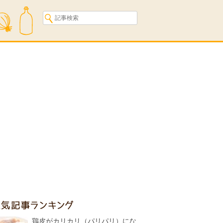
人気記事ランキング
鶏皮がカリカリ（パリパリ）にな