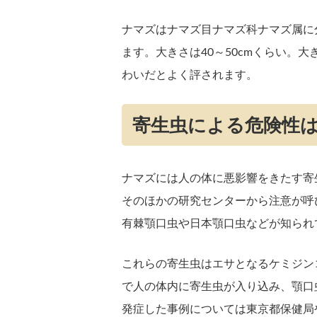
ナマズはナマズ目ナマズ科ナマズ属に分類さ
ます。大きさは40～50cmくらい。
わいだとよく評されます。
寄生虫による危険性
ナマズには人の体に悪影響をきたす寄
そのほかの研究センターから注意が呼
有棘顎口虫や日本顎口虫などが知られ
これらの寄生虫はエサとなるケミジン
で人の体内に寄生虫が入り込み、顎口
発症した事例については東京都保健局