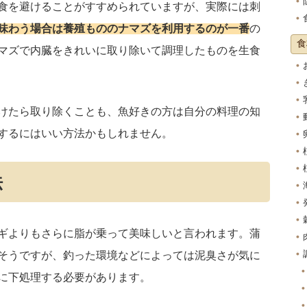
食を避けることがすすめられていますが、実際には刺
味わう場合は養殖もののナマズを利用するのが一番
の
食
マズで内臓をきれいに取り除いて調理したものを生食
けたら取り除くことも、魚好きの方は自分の料理の知
するにはいい方法かもしれません。
法
ギよりもさらに脂が乗って美味しいと言われます。蒲
そうですが、釣った環境などによっては泥臭さが気に
に下処理する必要があります。