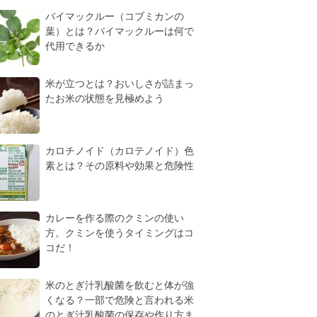
バイマックルー（コブミカンの
葉）とは？バイマックルーは何で
代用できるか
米が立つとは？おいしさが詰まっ
たお米の状態を見極めよう
カロチノイド（カロテノイド）色
素とは？その原料や効果と危険性
カレーを作る際のクミンの使い
方。クミンを使うタイミングはコ
コだ！
米のとぎ汁乳酸菌を飲むと体が強
くなる？一部で危険と言われる米
のとぎ汁乳酸菌の保存や作り方ま