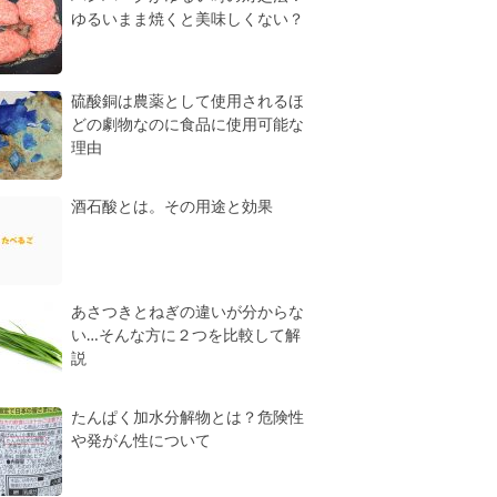
ゆるいまま焼くと美味しくない？
硫酸銅は農薬として使用されるほ
どの劇物なのに食品に使用可能な
理由
酒石酸とは。その用途と効果
あさつきとねぎの違いが分からな
い…そんな方に２つを比較して解
説
たんぱく加水分解物とは？危険性
や発がん性について