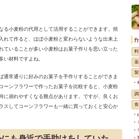
なる小麦粉の代用として活用することができます。焼
入れて作ると、ほぼ小麦粉と変わらないような出来上
れていることが多い小麦粉はお菓子作りを思い立った
料
多い材料ですよね。
薬
製
ば通常通りに好みのお菓子を手作りすることができま
コーンフラワーで作ったお菓子を比較すると、小麦粉
調
時に崩れやすくなる難点があります。ですが、良くお
食
ラスしてコーンフラワーも一緒に買っておくと安心か
外にも身近で手助けをしていた