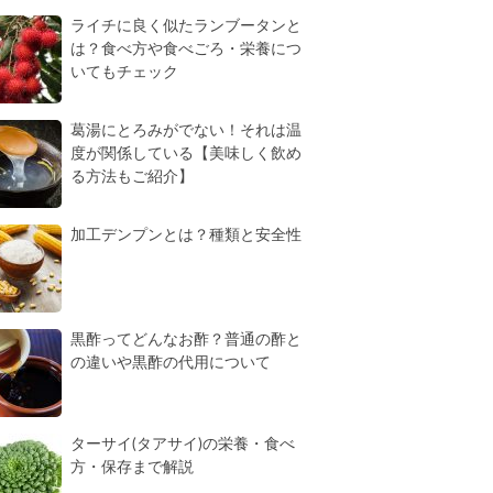
ライチに良く似たランブータンと
は？食べ方や食べごろ・栄養につ
いてもチェック
葛湯にとろみがでない！それは温
度が関係している【美味しく飲め
る方法もご紹介】
加工デンプンとは？種類と安全性
黒酢ってどんなお酢？普通の酢と
の違いや黒酢の代用について
ターサイ(タアサイ)の栄養・食べ
方・保存まで解説