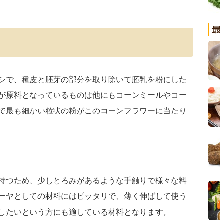
シで、種皮と胚芽の部分を取り除いて胚乳を粉にした
が原料となっているものは他にもコーンミールやコー
で最も細かい粒状の粉がこのコーンフラワーに当たり
持つため、少しとろみがあるような手触りで様々な料
ーヤとしての材料にはピッタリで、薄く伸ばして使う
したいという方にも適している材料となります。