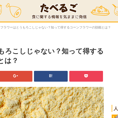
ンフラワーはとうもろこしじゃない？知って得するコーンフラワーの効能とは？
もろこしじゃない？知って得する
とは？
B!