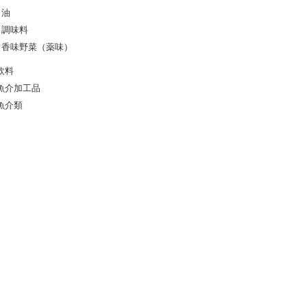
油
調味料
香味野菜（薬味）
飲料
魚介加工品
魚介類