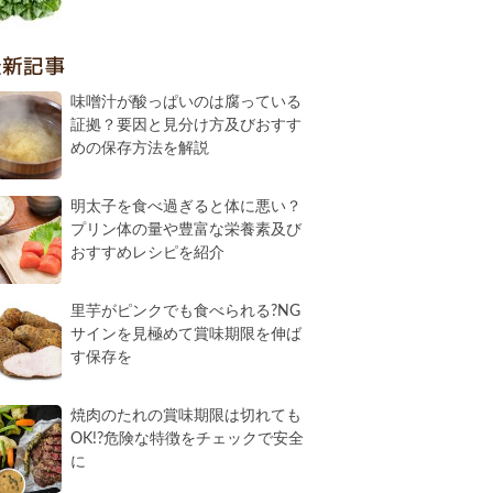
最新記事
味噌汁が酸っぱいのは腐っている
証拠？要因と見分け方及びおすす
めの保存方法を解説
明太子を食べ過ぎると体に悪い？
プリン体の量や豊富な栄養素及び
おすすめレシピを紹介
里芋がピンクでも食べられる?NG
サインを見極めて賞味期限を伸ば
す保存を
焼肉のたれの賞味期限は切れても
OK!?危険な特徴をチェックで安全
に