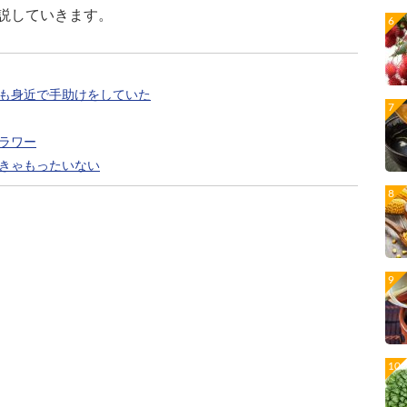
説していきます。
も身近で手助けをしていた
ラワー
きゃもったいない