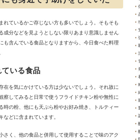
まれているかご存じない方も多いでしょう。そもそも
る成分などを見ようとしない限りあまり意識しません
にも含んでいる食品となりますから、今日食べた料理
。
れている食品
存在を気にかけている方は少ないでしょう。それ故に
観察してみると日常で使うフライドチキン粉や無性に
る時の粉、他にも天ぷら粉やお好み焼き、トルティー
キなどに含まれています。
小さく、他の食品と併用して使用することで味のアク