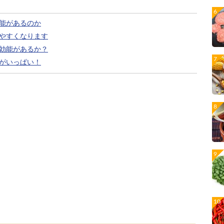
能があるのか
やすくなります
効能があるか？
がいっぱい！