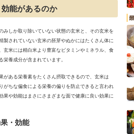
と効能があるのか
のみしか取り除いていない状態の玄米と、その玄米を
精製されていない玄米の胚芽やぬかにはたくさん体に
。玄米には精白米より豊富なビタミンやミネラル、食
る栄養成分が含まれています。
果がある栄養素をたくさん摂取できるので、玄米は
りがちな偏食による栄養の偏りを防止できると言われ
効果や効能はまさにさまざまな面で健康に良い効果に
効果・効能