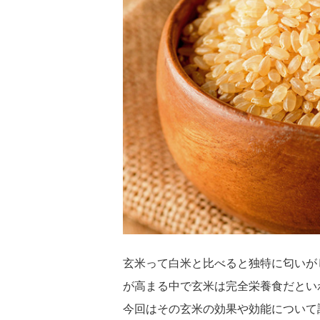
玄米って白米と比べると独特に匂いが
が高まる中で玄米は完全栄養食だとい
今回はその玄米の効果や効能について