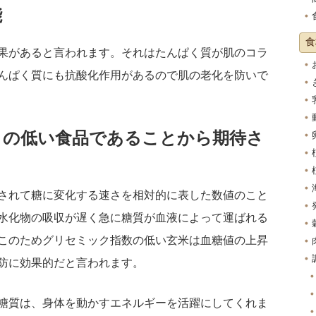
能
食
果があると言われます。それはたんぱく質が肌のコラ
んぱく質にも抗酸化作用があるので肌の老化を防いで
）の低い食品であることから期待さ
されて糖に変化する速さを相対的に表した数値のこと
水化物の吸収が遅く急に糖質が血液によって運ばれる
このためグリセミック指数の低い玄米は血糖値の上昇
防に効果的だと言われます。
糖質は、身体を動かすエネルギーを活躍にしてくれま