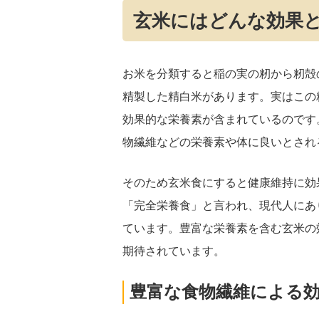
玄米にはどんな効果
お米を分類すると稲の実の籾から籾殻
精製した精白米があります。実はこの
効果的な栄養素が含まれているのです
物繊維などの栄養素や体に良いとされ
そのため玄米食にすると健康維持に効
「完全栄養食」と言われ、現代人にあ
ています。豊富な栄養素を含む玄米の
期待されています。
豊富な食物繊維による