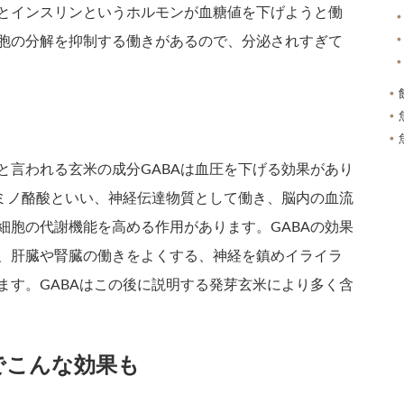
とインスリンというホルモンが血糖値を下げようと働
胞の分解を抑制する働きがあるので、分泌されすぎて
と言われる玄米の成分GABAは血圧を下げる効果があり
アミノ酪酸といい、神経伝達物質として働き、脳内の血流
細胞の代謝機能を高める作用があります。GABAの効果
、肝臓や腎臓の働きをよくする、神経を鎮めイライラ
ます。GABAはこの後に説明する発芽玄米により多く含
でこんな効果も