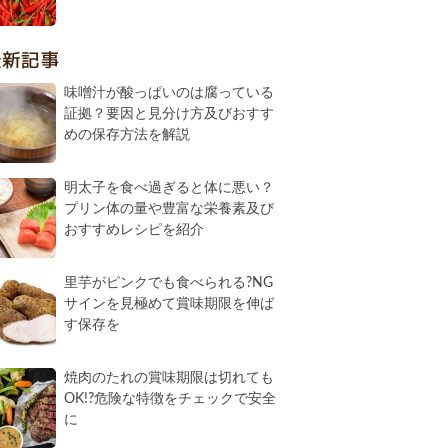
最新記事
味噌汁が酸っぱいのは腐っている
証拠？要因と見分け方及びおすす
めの保存方法を解説
明太子を食べ過ぎると体に悪い？
プリン体の量や豊富な栄養素及び
おすすめレシピを紹介
里芋がピンクでも食べられる?NG
サインを見極めて賞味期限を伸ば
す保存を
焼肉のたれの賞味期限は切れても
OK!?危険な特徴をチェックで安全
に