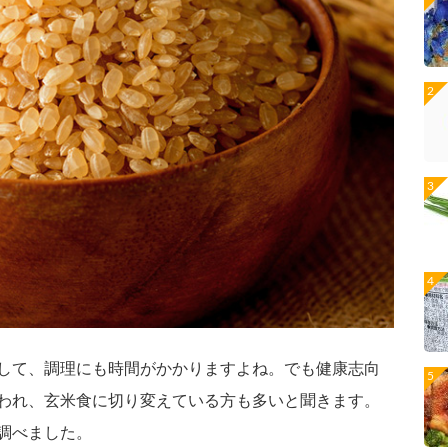
して、調理にも時間がかかりますよね。でも健康志向
われ、玄米食に切り変えている方も多いと聞きます。
調べました。