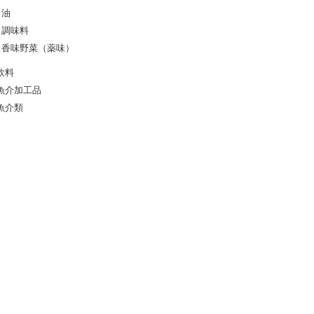
油
調味料
香味野菜（薬味）
飲料
魚介加工品
魚介類