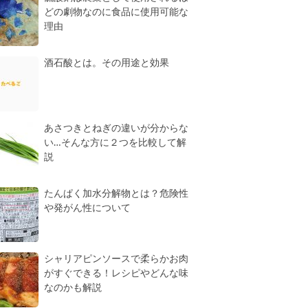
どの劇物なのに食品に使用可能な
理由
酒石酸とは。その用途と効果
あさつきとねぎの違いが分からな
い…そんな方に２つを比較して解
説
たんぱく加水分解物とは？危険性
や発がん性について
シャリアピンソースで柔らかお肉
がすぐできる！レシピやどんな味
なのかも解説