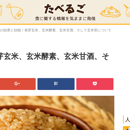
米の効果と効能！発芽玄米、玄米酵素、玄米甘酒、そして玄米茶について
芽玄米、玄米酵素、玄米甘酒、そ
B!