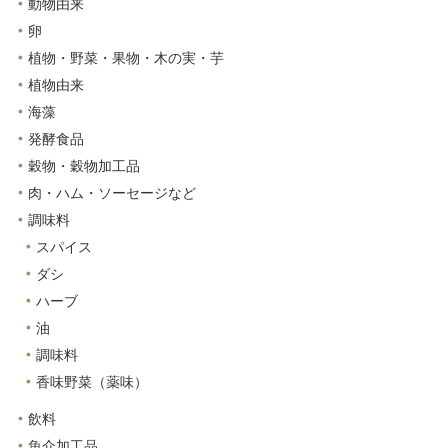
動物由来
卵
植物・野菜・果物・木の実・芋
植物由来
海藻
発酵食品
穀物・穀物加工品
肉・ハム・ソーセージなど
調味料
スパイス
ダシ
ハーブ
油
調味料
香味野菜（薬味）
飲料
魚介加工品