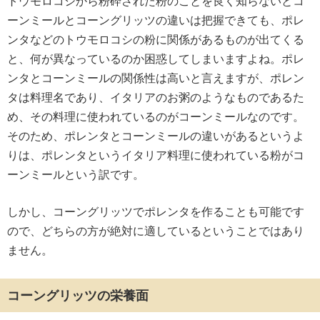
トウモロコシから粉砕された粉のことを良く知らないとコ
ーンミールとコーングリッツの違いは把握できても、ポレ
ンタなどのトウモロコシの粉に関係があるものが出てくる
と、何が異なっているのか困惑してしまいますよね。ポレ
ンタとコーンミールの関係性は高いと言えますが、ポレン
タは料理名であり、イタリアのお粥のようなものであるた
め、その料理に使われているのがコーンミールなのです。
そのため、ポレンタとコーンミールの違いがあるというよ
りは、ポレンタというイタリア料理に使われている粉がコ
ーンミールという訳です。
しかし、コーングリッツでポレンタを作ることも可能です
ので、どちらの方が絶対に適しているということではあり
ません。
コーングリッツの栄養面