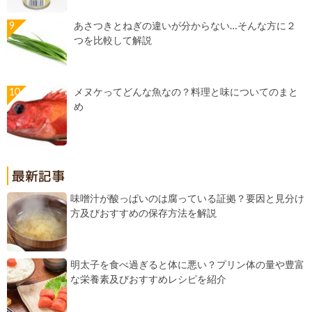
あさつきとねぎの違いが分からない…そんな方に２
つを比較して解説
メヌケってどんな魚なの？料理と味についてのまと
め
味噌汁が酸っぱいのは腐っている証拠？要因と見分け
方及びおすすめの保存方法を解説
明太子を食べ過ぎると体に悪い？プリン体の量や豊富
な栄養素及びおすすめレシピを紹介