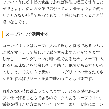
ッツのように粉末状の食品であれば料理に幅広く使うこと
ができます。使い方次第で広がっていく様子は今まで使っ
たことがない料理であっても楽しく感じられてくること間
違いなしです。
スープとして活用する
コーングリッツはスープに入れて飲むと特徴であるつぶつ
ぶ感がマッチして新しい食感を生み出すことができます。
しかし、コーングリッツは粗い粒であるため、スープに入
れると風味などを邪魔しそうと感じ、抵抗がある方もいる
でしょう。そんな方は反対にコーングリッツの量をたくさ
ん豆乳すればリゾット感覚で味わうことも可能です。
お米がない時に役立ってくれますし、とろみ感のあるスー
プに仕上げることもできるのでコクのあるスープで且つ、
栄養を摂りたい方にもぴったりです。また、食材にコーン