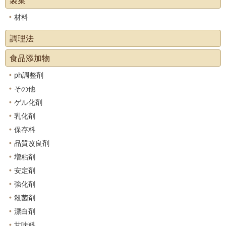
製菓
材料
調理法
食品添加物
ph調整剤
その他
ゲル化剤
乳化剤
保存料
品質改良剤
増粘剤
安定剤
強化剤
殺菌剤
漂白剤
甘味料