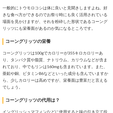
一般的にトウモロコシは体に良いと見聞きしますよね。好
きな食べ方ができるのでお祭り時にも良く活用されている
場面を見かけますが、それを粉砕した形状であるコーング
リッツにも栄養面があるのか気になるところです。
コーングリッツの栄養
コーングリッツは100gでカロリーが355キロカロリーあ
り、タンパク質や脂質、ナトリウム、カリウムなどが含ま
れており、中でもリンは160mgも含まれています。また、
亜鉛や銅、ビタミンB6などといった成分も含んでいますか
ら、少しカロリーは高めですが、栄養面は豊富だと言える
でしょう。
コーングリッツの代用は？
イングリッシュマフィンなどに使用すると味の引き立て役