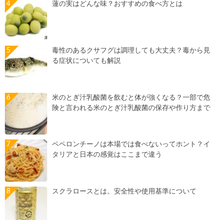
蓮の実はどんな味？おすすめの食べ方とは
毒性のあるクサフグは調理しても大丈夫？毒から見
る症状についても解説
米のとぎ汁乳酸菌を飲むと体が強くなる？一部で危
険と言われる米のとぎ汁乳酸菌の保存や作り方まで
ペペロンチーノは本場では食べないってホント？イ
タリアと日本の感覚はここまで違う
スクラロースとは。安全性や使用基準について