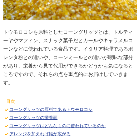
トウモロコシを原料としたコーングリッツとは、トルティ
ーヤやマフィン、スナック菓子だとカールやキャラメルコ
ーンなどに使われている食品です。イタリア料理であるポ
レンタ粉との違いや、コーンミールとの違いが曖昧な部分
があり、栄養から見て代用ができるかどうかも気になると
ころですので、それらの点を重点的にお届けしていきま
す。
目次
コーングリッツの原料であるトウモロコシ
コーングリッツの栄養面
コーングリッツはどんなものに使われているのか
アレンジを加えれば幅が広がる