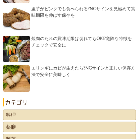
里芋がピンクでも食べられる?NGサインを見極めて賞
味期限を伸ばす保存を
焼肉のたれの賞味期限は切れてもOK!?危険な特徴を
チェックで安全に
エリンギにカビが生えたら?NGサインと正しい保存方
法で安全に美味しく
料理
薬膳