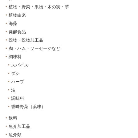
植物・野菜・果物・木の実・芋
植物由来
海藻
発酵食品
穀物・穀物加工品
肉・ハム・ソーセージなど
調味料
スパイス
ダシ
ハーブ
油
調味料
香味野菜（薬味）
飲料
魚介加工品
魚介類