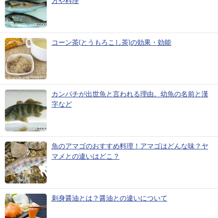
方や料理
コーン茶(とうもろこし茶)の効果・効能
カンパチが出世魚と言われる理由。幼魚の名前と漢
字など
魚のアマゴのおすすめ料理！アマゴはどんな味？ヤ
マメとの違いはどこ？
刺身醤油とは？醤油との違いについて