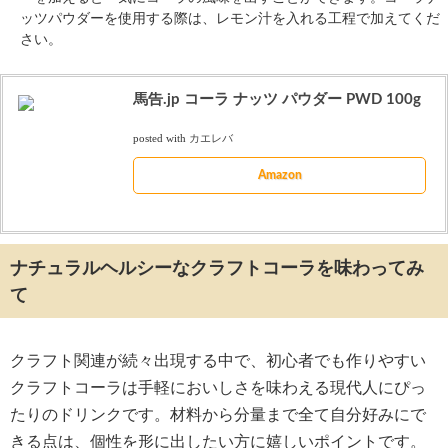
ッツパウダーを使用する際は、レモン汁を入れる工程で加えてくだ
さい。
馬告.jp コーラ ナッツ パウダー PWD 100g
posted with
カエレバ
Amazon
ナチュラルヘルシーなクラフトコーラを味わってみ
て
クラフト関連が続々出現する中で、初心者でも作りやすい
クラフトコーラは手軽においしさを味わえる現代人にぴっ
たりのドリンクです。材料から分量まで全て自分好みにで
きる点は、個性を形に出したい方に嬉しいポイントです。