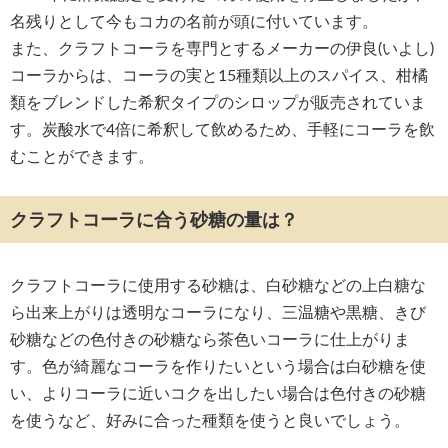
名残りとして今もコカの名前が頭に付いています。
また、クラフトコーラを専門とするメーカーの伊良(いよし)
コーラからは、コーラの実と15種類以上のスパイス、柑橘
類をブレンドした希釈タイプのシロップが販売されていま
す。炭酸水で4倍に希釈して飲めるため、手軽にコーラを飲
むことができます。
クラフトコーラに合う砂糖の量は？
クラフトコーラに使用する砂糖は、白砂糖などの上白糖な
ら出来上がりは透明なコーラになり、三温糖や黒糖、きび
砂糖などの色付きの砂糖なら茶色いコーラに仕上がりま
す。色が綺麗なコーラを作りたいという場合は白砂糖を使
い、よりコーラに近いコクを出したい場合は色付きの砂糖
を使うなど、好みに合った種類を使うと良いでしょう。