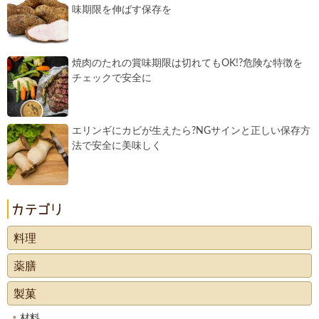
味期限を伸ばす保存を
焼肉のたれの賞味期限は切れてもOK!?危険な特徴を
チェックで安全に
エリンギにカビが生えたら?NGサインと正しい保存方
法で安全に美味しく
料理
薬膳
製菓
材料