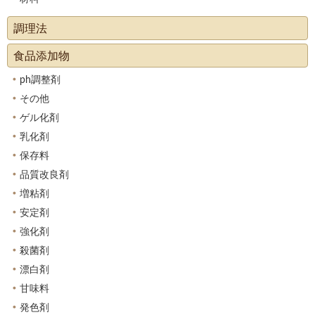
調理法
食品添加物
ph調整剤
その他
ゲル化剤
乳化剤
保存料
品質改良剤
増粘剤
安定剤
強化剤
殺菌剤
漂白剤
甘味料
発色剤