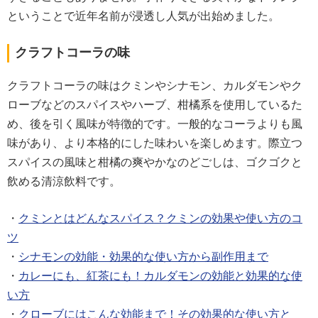
ということで近年名前が浸透し人気が出始めました。
クラフトコーラの味
クラフトコーラの味はクミンやシナモン、カルダモンやク
ローブなどのスパイスやハーブ、柑橘系を使用しているた
め、後を引く風味が特徴的です。一般的なコーラよりも風
味があり、より本格的にした味わいを楽しめます。際立つ
スパイスの風味と柑橘の爽やかなのどごしは、ゴクゴクと
飲める清涼飲料です。
・
クミンとはどんなスパイス？クミンの効果や使い方のコ
ツ
・
シナモンの効能・効果的な使い方から副作用まで
・
カレーにも、紅茶にも！カルダモンの効能と効果的な使
い方
・
クローブにはこんな効能まで！その効果的な使い方と