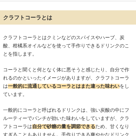
クラフトコーラとは
クラフトコーラとはクミンなどのスパイスやハーブ、炭
酸、柑橘系オイルなどを使って手作りできるドリンクのこ
とを指します。
コーラと聞くと何となく体に悪そうと感じたり、自分で作
れるのかといったイメージがありますが、クラフトコーラ
は
一般的に流通しているコーラとはまた違った味わい
をし
ています。
一般的にコーラと呼ばれるドリンクは、強い炭酸の中にフ
ルーティーでパンチが効いた味わいをしていますが、クラ
フトコーラは
自分で砂糖の量を調節できる
ため、甘くなり
すぎることもありません。手作りできる爽やかなドリンク