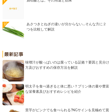
酒石酸とは。その用途と効果
あさつきとねぎの違いが分からない…そんな方に２
つを比較して解説
味噌汁が酸っぱいのは腐っている証拠？要因と見分け
方及びおすすめの保存方法を解説
明太子を食べ過ぎると体に悪い？プリン体の量や豊富
な栄養素及びおすすめレシピを紹介
里芋がピンクでも食べられる?NGサインを見極めて賞