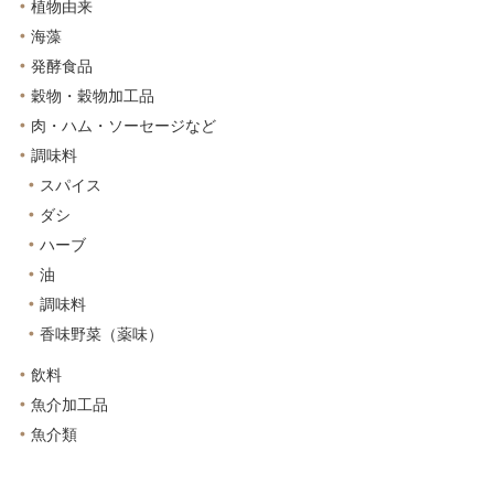
植物由来
海藻
発酵食品
穀物・穀物加工品
肉・ハム・ソーセージなど
調味料
スパイス
ダシ
ハーブ
油
調味料
香味野菜（薬味）
飲料
魚介加工品
魚介類