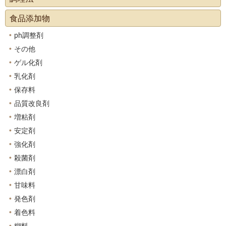
食品添加物
ph調整剤
その他
ゲル化剤
乳化剤
保存料
品質改良剤
増粘剤
安定剤
強化剤
殺菌剤
漂白剤
甘味料
発色剤
着色料