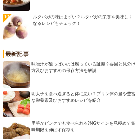
ルタバガの味はまずい？ルタバガの栄養や美味しく
なるレシピもチェック！
味噌汁が酸っぱいのは腐っている証拠？要因と見分け
方及びおすすめの保存方法を解説
明太子を食べ過ぎると体に悪い？プリン体の量や豊富
な栄養素及びおすすめレシピを紹介
里芋がピンクでも食べられる?NGサインを見極めて賞
味期限を伸ばす保存を