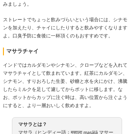
みましょう。
ストレートでちょっと飲みづらいという場合には、シナモ
ンを加えたり、チャイにしたりすると飲みやすくなります
よ。口臭予防に食後に一杯頂くのもおすすめです。
マサラチャイ
インドではカルダモンやシナモン、クローブなどを入れて
マサラチャイとして飲まれています。紅茶にカルダモン、
シナモン、すりおろした生姜、砂糖と水を火にかけ、沸騰
したらミルクを足して濾してからポットに移します。な
お、ポットからカップに注ぐ時は、高い位置から注ぐよう
にすると、より一層おいしく飲めますよ。
マサラとは？
マサラ（ヒンディー語：मसाला masālā マサー