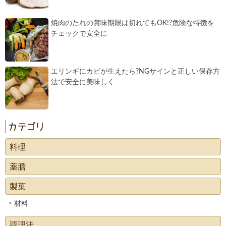
焼肉のたれの賞味期限は切れてもOK!?危険な特徴を
チェックで安全に
エリンギにカビが生えたら?NGサインと正しい保存方
法で安全に美味しく
料理
薬膳
製菓
材料
調理法