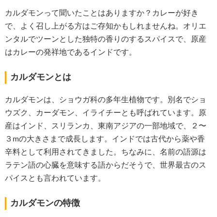
カルダモンって聞いたことはありますか？カレーが好き
で、よく召し上がる方はご存知かもしれませんね。オリエ
ンタルでツーンとした独特の香りのするスパイスで、原産
はカレーの発祥地であるインドです。
カルダモンとは
カルダモンは、ショウガ科の多年生植物です。別名でショ
ウズク、カーダモン、イライチーとも呼ばれています。原
産はインド、スリランカ、東南アジアの一部地域で、２〜
３mの大きさまで成長します。インドでは古代から薬や香
辛料として利用されてきました。ちなみに、名前の語源は
ラテン語の心臓を意味する語からだそうで、世界最古のス
パイスとも言われています。
カルダモンの特徴