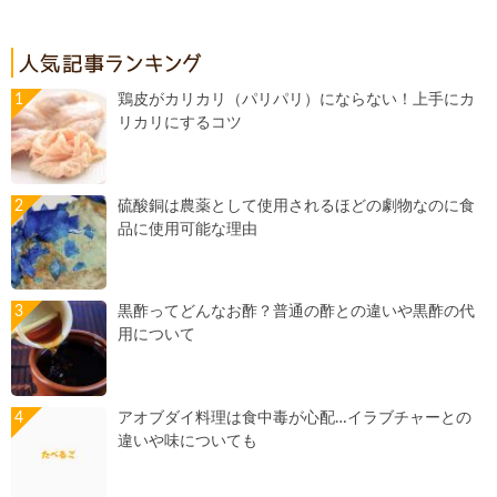
鶏皮がカリカリ（パリパリ）にならない！上手にカ
リカリにするコツ
硫酸銅は農薬として使用されるほどの劇物なのに食
品に使用可能な理由
黒酢ってどんなお酢？普通の酢との違いや黒酢の代
用について
アオブダイ料理は食中毒が心配…イラブチャーとの
違いや味についても