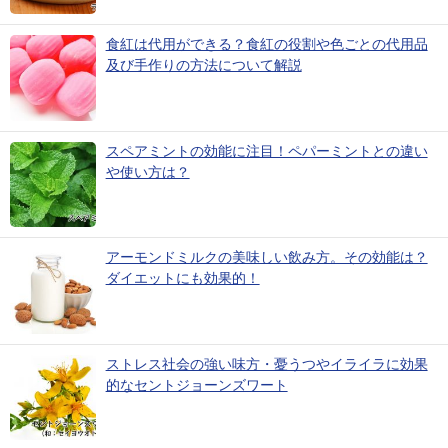
食紅は代用ができる？食紅の役割や色ごとの代用品
及び手作りの方法について解説
スペアミントの効能に注目！ペパーミントとの違い
や使い方は？
アーモンドミルクの美味しい飲み方。その効能は？
ダイエットにも効果的！
ストレス社会の強い味方・憂うつやイライラに効果
的なセントジョーンズワート