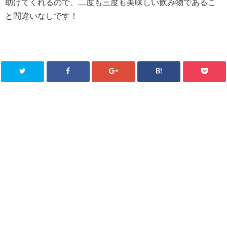
助けてくれるので、二度も三度も美味しい飲み物であるこ
と間違いなしです！
B!