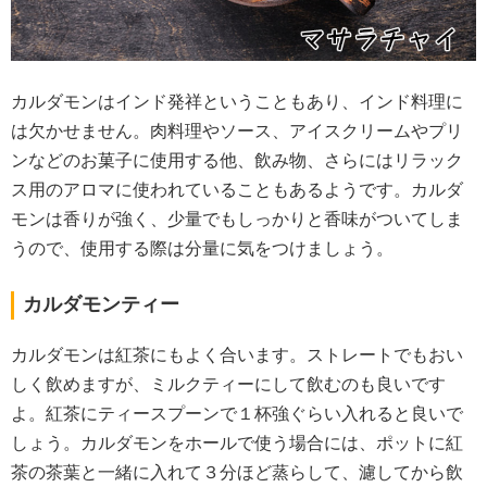
カルダモンはインド発祥ということもあり、インド料理に
は欠かせません。肉料理やソース、アイスクリームやプリ
ンなどのお菓子に使用する他、飲み物、さらにはリラック
ス用のアロマに使われていることもあるようです。カルダ
モンは香りが強く、少量でもしっかりと香味がついてしま
うので、使用する際は分量に気をつけましょう。
カルダモンティー
カルダモンは紅茶にもよく合います。ストレートでもおい
しく飲めますが、ミルクティーにして飲むのも良いです
よ。紅茶にティースプーンで１杯強ぐらい入れると良いで
しょう。カルダモンをホールで使う場合には、ポットに紅
茶の茶葉と一緒に入れて３分ほど蒸らして、濾してから飲