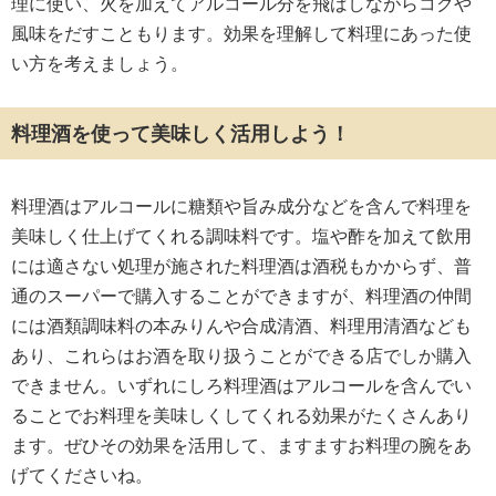
理に使い、火を加えてアルコール分を飛ばしながらコクや
風味をだすこともります。効果を理解して料理にあった使
い方を考えましょう。
料理酒を使って美味しく活用しよう！
料理酒はアルコールに糖類や旨み成分などを含んで料理を
美味しく仕上げてくれる調味料です。塩や酢を加えて飲用
には適さない処理が施された料理酒は酒税もかからず、普
通のスーパーで購入することができますが、料理酒の仲間
には酒類調味料の本みりんや合成清酒、料理用清酒なども
あり、これらはお酒を取り扱うことができる店でしか購入
できません。いずれにしろ料理酒はアルコールを含んでい
ることでお料理を美味しくしてくれる効果がたくさんあり
ます。ぜひその効果を活用して、ますますお料理の腕をあ
げてくださいね。