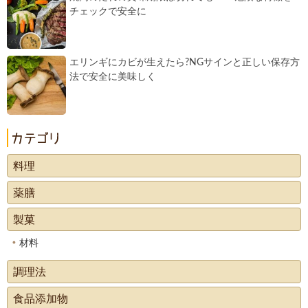
チェックで安全に
エリンギにカビが生えたら?NGサインと正しい保存方
法で安全に美味しく
料理
薬膳
製菓
材料
調理法
食品添加物