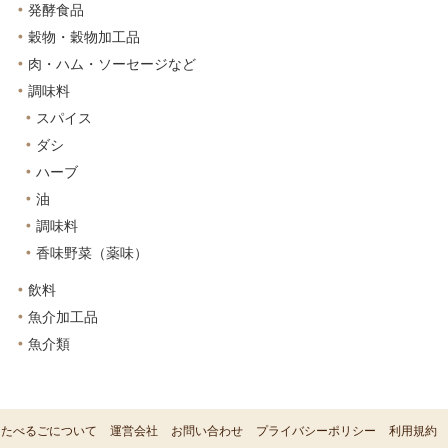
発酵食品
穀物・穀物加工品
肉・ハム・ソーセージなど
調味料
スパイス
ダシ
ハーブ
油
調味料
香味野菜（薬味）
飲料
魚介加工品
魚介類
たべるごについて
運営会社
お問い合わせ
プライバシーポリシー
利用規約