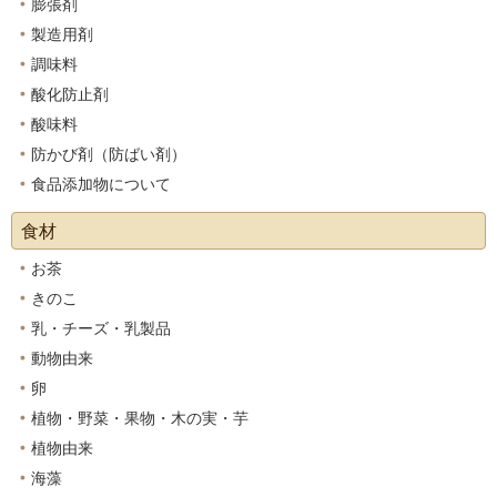
膨張剤
製造用剤
調味料
酸化防止剤
酸味料
防かび剤（防ばい剤）
食品添加物について
食材
お茶
きのこ
乳・チーズ・乳製品
動物由来
卵
植物・野菜・果物・木の実・芋
植物由来
海藻