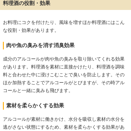
料理酒の役割・効果
お料理にコクを付けたり、風味を増すほか料理酒にはこん
な役割・効果があります。
肉や魚の臭みを消す消臭効果
成分のアルコールが肉や魚の臭みを取り除いてくれる効果
があります。料理酒を素材に直接かけたり、料理酒を調味
料と合わせた中に浸けこむことで臭いを防止します。その
ほか加熱することでアルコールがとびますが、その時アル
コールと一緒に臭みも飛びます。
素材を柔らかくする効果
アルコールが素材に働きかけ、水分を吸収し素材の水分を
逃がさない状態にするため、素材を柔らかくする効果があ