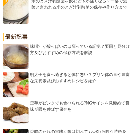
米のとぎ汁乳酸菌を飲むと体が強くなる？一部で危
険と言われる米のとぎ汁乳酸菌の保存や作り方まで
味噌汁が酸っぱいのは腐っている証拠？要因と見分け
方及びおすすめの保存方法を解説
明太子を食べ過ぎると体に悪い？プリン体の量や豊富
な栄養素及びおすすめレシピを紹介
里芋がピンクでも食べられる?NGサインを見極めて賞
味期限を伸ばす保存を
焼肉のたれの賞味期限は切れてもOK!?危険な特徴を