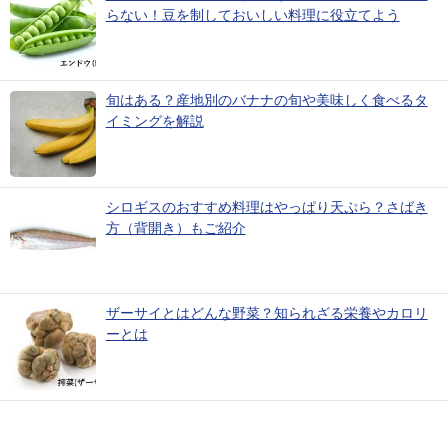
らない！豆を制しておいしい料理に役立てよう
旬はある？産地別のバナナの旬や美味しく食べるタ
イミングを解説
シロギスのおすすめ料理はやっぱり天ぷら？さばき
方（背開き）もご紹介
ザーサイとはどんな野菜？知られざる栄養やカロリ
ーとは