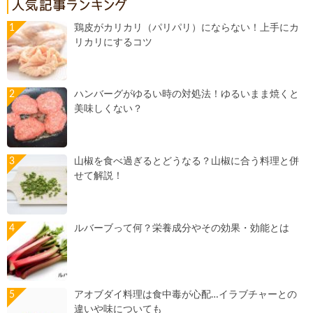
鶏皮がカリカリ（パリパリ）にならない！上手にカ
リカリにするコツ
ハンバーグがゆるい時の対処法！ゆるいまま焼くと
美味しくない？
山椒を食べ過ぎるとどうなる？山椒に合う料理と併
せて解説！
ルバーブって何？栄養成分やその効果・効能とは
アオブダイ料理は食中毒が心配…イラブチャーとの
違いや味についても