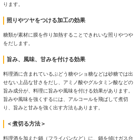
ります。
照りやツヤをつける加工の効果
糖類が素材に膜を作り加熱することできれいな照りやつや
をだします。
旨み、風味、甘みを付ける効果
料理酒に含まれているぶどう糖やショ糖などは砂糖では出
せない上品な甘さをだし、アミノ酸やグルタミン酸などの
旨み成分が、料理に旨みや風味を付ける効果があります。
旨みや風味を強くするには、アルコールを飛ばして煮切
り、旨みと甘みを強く出す方法もあります。
＜煮切る方法＞
料理酒を加えた鍋（フライパンなど）に、鍋を傾けガス台