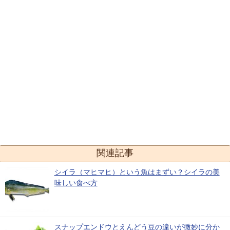
関連記事
シイラ（マヒマヒ）という魚はまずい？シイラの美
味しい食べ方
スナップエンドウとえんどう豆の違いが微妙に分か