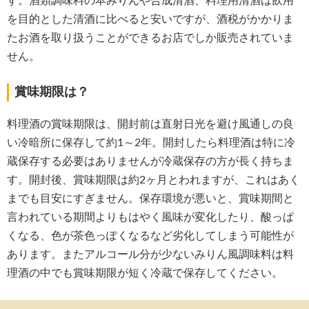
す。酒類調味料の本みりんや合成清酒、料理用清酒は飲用
を目的とした清酒に比べると安いですが、酒税がかかりま
たお酒を取り扱うことができるお店でしか販売されていま
せん。
賞味期限は？
料理酒の賞味期限は、開封前は直射日光を避け風通しの良
い冷暗所に保存して約1～2年。開封したら料理酒は特に冷
蔵保存する必要はありませんが冷蔵保存の方が長く持ちま
す。開封後、賞味期限は約2ヶ月とわれますが、これはあく
までも目安にすぎません。保存環境が悪いと、賞味期間と
言われている期間よりもはやく風味が変化したり、酸っぱ
くなる、色が茶色っぽくなるなど劣化してしまう可能性が
あります。またアルコール分が少ないみりん風調味料は料
理酒の中でも賞味期限が短く冷蔵で保存してください。