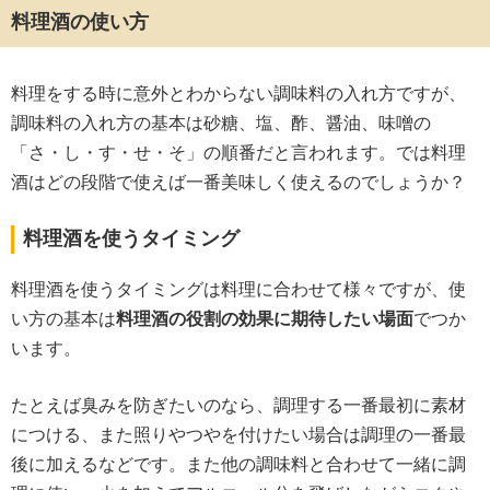
料理酒の使い方
料理をする時に意外とわからない調味料の入れ方ですが、
調味料の入れ方の基本は砂糖、塩、酢、醤油、味噌の
「さ・し・す・せ・そ」の順番だと言われます。では料理
酒はどの段階で使えば一番美味しく使えるのでしょうか？
料理酒を使うタイミング
料理酒を使うタイミングは料理に合わせて様々ですが、使
い方の基本は
料理酒の役割の効果に期待したい場面
でつか
います。
たとえば臭みを防ぎたいのなら、調理する一番最初に素材
につける、また照りやつやを付けたい場合は調理の一番最
後に加えるなどです。また他の調味料と合わせて一緒に調