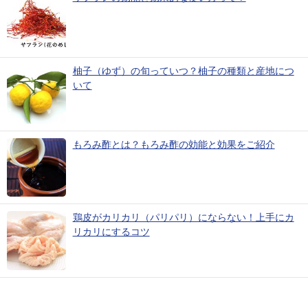
柚子（ゆず）の旬っていつ？柚子の種類と産地につ
いて
もろみ酢とは？もろみ酢の効能と効果をご紹介
鶏皮がカリカリ（パリパリ）にならない！上手にカ
リカリにするコツ