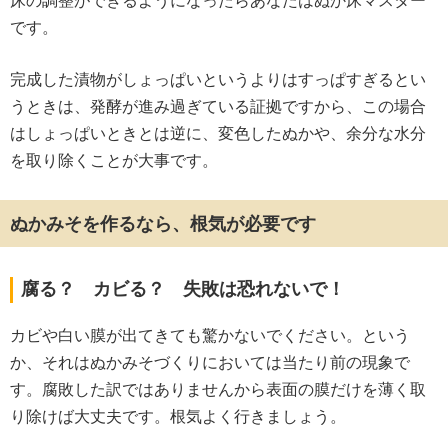
床の調整ができるようになったらあなたはぬか床マスター
です。
完成した漬物がしょっぱいというよりはすっぱすぎるとい
うときは、発酵が進み過ぎている証拠ですから、この場合
はしょっぱいときとは逆に、変色したぬかや、余分な水分
を取り除くことが大事です。
ぬかみそを作るなら、根気が必要です
腐る？ カビる？ 失敗は恐れないで！
カビや白い膜が出てきても驚かないでください。という
か、それはぬかみそづくりにおいては当たり前の現象で
す。腐敗した訳ではありませんから表面の膜だけを薄く取
り除けば大丈夫です。根気よく行きましょう。