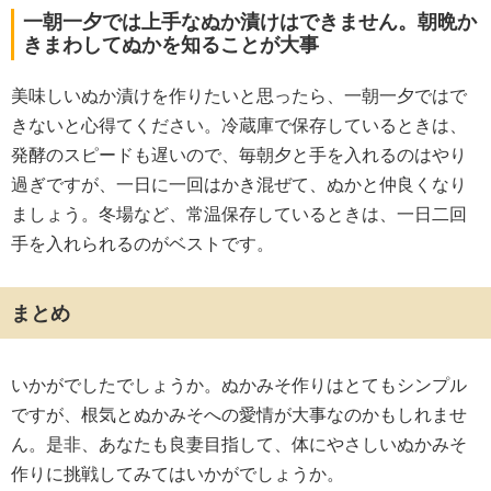
一朝一夕では上手なぬか漬けはできません。朝晩か
きまわしてぬかを知ることが大事
美味しいぬか漬けを作りたいと思ったら、一朝一夕ではで
きないと心得てください。冷蔵庫で保存しているときは、
発酵のスピードも遅いので、毎朝夕と手を入れるのはやり
過ぎですが、一日に一回はかき混ぜて、ぬかと仲良くなり
ましょう。冬場など、常温保存しているときは、一日二回
手を入れられるのがベストです。
まとめ
いかがでしたでしょうか。ぬかみそ作りはとてもシンプル
ですが、根気とぬかみそへの愛情が大事なのかもしれませ
ん。是非、あなたも良妻目指して、体にやさしいぬかみそ
作りに挑戦してみてはいかがでしょうか。