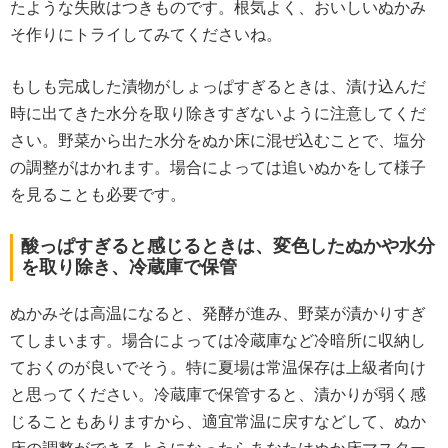
たような失敗はつきものです。根気よく、おいしいぬかみ
そ作りにトライしてみてくださいね。
もしも完成した漬物がしょっぱすぎるときは、漬け込んだ
時に出てきた水分を取り除きすぎないように注意してくだ
さい。野菜から出た水分をぬか床に混ぜ込むことで、塩分
の調整がはかれます。場合によっては追いぬかをして様子
を見ることも必要です。
酸っぱすぎると感じるときは、変色したぬかや水分
を取り除き、冷蔵庫で保管
ぬかみそは高温になると、発酵が進み、野菜が漬かりすぎ
てしまいます。場合によっては冷蔵庫など冷暗所に収納し
ておくのが良いでそう。特に夏場は常温保存は上級者向け
と思ってください。冷蔵庫で保管すると、漬かりが弱く感
じることもありますから、適宜常温に戻すなどして、ぬか