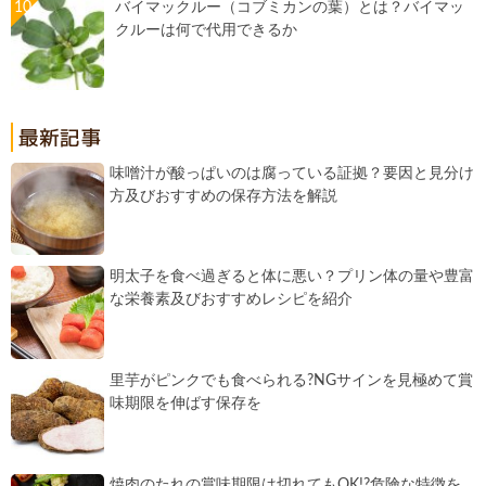
バイマックルー（コブミカンの葉）とは？バイマッ
クルーは何で代用できるか
味噌汁が酸っぱいのは腐っている証拠？要因と見分け
方及びおすすめの保存方法を解説
明太子を食べ過ぎると体に悪い？プリン体の量や豊富
な栄養素及びおすすめレシピを紹介
里芋がピンクでも食べられる?NGサインを見極めて賞
味期限を伸ばす保存を
焼肉のたれの賞味期限は切れてもOK!?危険な特徴を