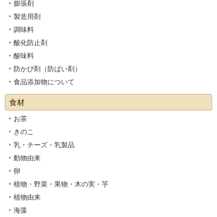
膨張剤
製造用剤
調味料
酸化防止剤
酸味料
防かび剤（防ばい剤）
食品添加物について
食材
お茶
きのこ
乳・チーズ・乳製品
動物由来
卵
植物・野菜・果物・木の実・芋
植物由来
海藻