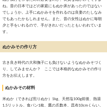
ね。昔の日本ではどの家庭にもぬか床があったのではない
でしょうか。上手にぬかみそを作れるのは良妻のたしなみ
でもあったかもしれません。また、昔の女性はぬかに毎朝
夕と手をいれるので、手がきれいだったともいわれていま
す。
ぬかみその作り方
古き良き時代の大和撫子にも負けないようなぬかみそづく
り、してみませんか？ ここでは本格的なぬかみその作り
方をお伝えします。
ぬかみその材料
米ぬか（できれば煎りぬか）1kg、天然塩100g前後、熱湯
1.5リットル、食パン1枚、鷹の爪数本、昆布10cmくらい、