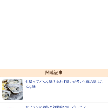
関連記事
牡蠣ってどんな味？食わず嫌いが多い牡蠣の味はこ
んな味
サフランの効能と効果的な使い方って？