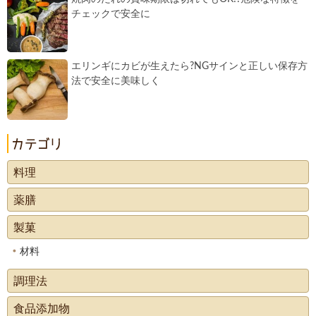
チェックで安全に
エリンギにカビが生えたら?NGサインと正しい保存方
法で安全に美味しく
料理
薬膳
製菓
材料
調理法
食品添加物