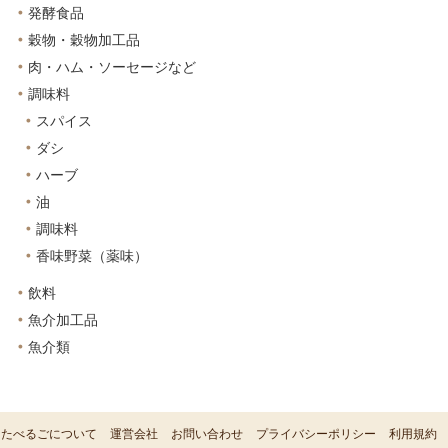
発酵食品
穀物・穀物加工品
肉・ハム・ソーセージなど
調味料
スパイス
ダシ
ハーブ
油
調味料
香味野菜（薬味）
飲料
魚介加工品
魚介類
たべるごについて
運営会社
お問い合わせ
プライバシーポリシー
利用規約