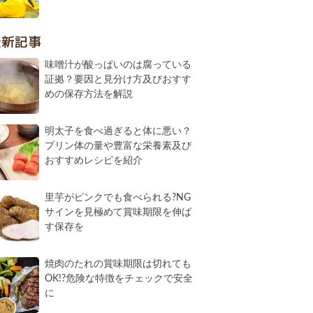
最新記事
味噌汁が酸っぱいのは腐っている
証拠？要因と見分け方及びおすす
めの保存方法を解説
明太子を食べ過ぎると体に悪い？
プリン体の量や豊富な栄養素及び
おすすめレシピを紹介
里芋がピンクでも食べられる?NG
サインを見極めて賞味期限を伸ば
す保存を
焼肉のたれの賞味期限は切れても
OK!?危険な特徴をチェックで安全
に