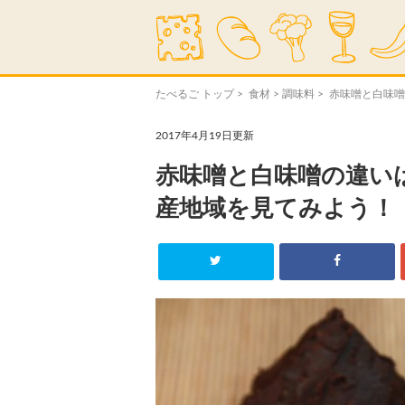
たべるご トップ
>
食材
>
調味料
> 赤味噌と白味
2017年4月19日更新
赤味噌と白味噌の違い
産地域を見てみよう！