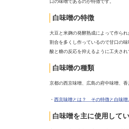
口の味噌であるのが特徴です。
白味噌の特徴
大豆と米麹の発酵熟成によって作られ
割合を多くし作っているので甘口の味
酸と糖の反応を抑えるように工夫され
白味噌の種類
京都の西京味噌、広島の府中味噌、香
・
西京味噌とは？ その特徴と白味噌
白味噌を主に使用して