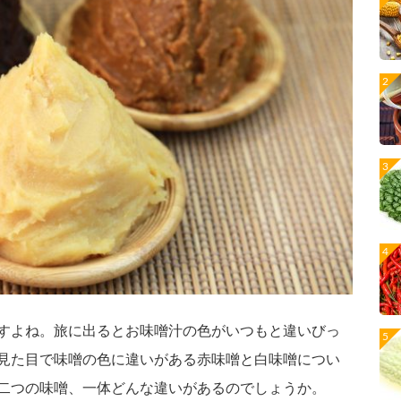
すよね。旅に出るとお味噌汁の色がいつもと違いびっ
見た目で味噌の色に違いがある赤味噌と白味噌につい
二つの味噌、一体どんな違いがあるのでしょうか。