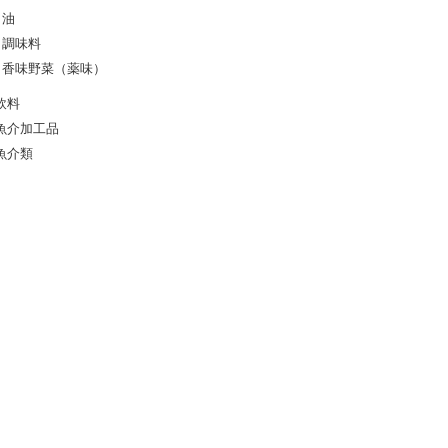
油
調味料
香味野菜（薬味）
飲料
魚介加工品
魚介類