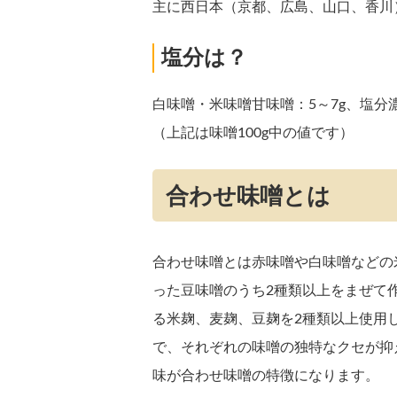
主に西日本（京都、広島、山口、香川
塩分は？
白味噌・米味噌甘味噌：5～7g、塩分濃
（上記は味噌100g中の値です）
合わせ味噌とは
合わせ味噌とは赤味噌や白味噌などの
った豆味噌のうち2種類以上をまぜて
る米麹、麦麹、豆麹を2種類以上使用
で、それぞれの味噌の独特なクセが抑
味が合わせ味噌の特徴になります。