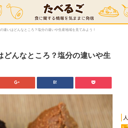
噌の違いはどんなところ？塩分の違いや生産地域を見てみよう！
はどんなところ？塩分の違いや生
B!