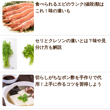
食べられるエビのランク(値段)順は
これ！味の違いも
セリとクレソンの違いとは？味や見
分け方も解説
切らしがちなポン酢を手作りで代
用！上手に作るコツを習得しよう