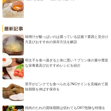
味噌汁が酸っぱいのは腐っている証拠？要因と見分け
方及びおすすめの保存方法を解説
明太子を食べ過ぎると体に悪い？プリン体の量や豊富
な栄養素及びおすすめレシピを紹介
里芋がピンクでも食べられる?NGサインを見極めて賞
味期限を伸ばす保存を
焼肉のたれの賞味期限は切れてもOK!?危険な特徴を