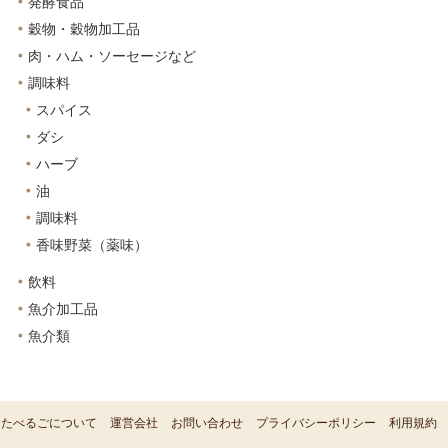
発酵食品
穀物・穀物加工品
肉・ハム・ソーセージなど
調味料
スパイス
ダシ
ハーブ
油
調味料
香味野菜（薬味）
飲料
魚介加工品
魚介類
たべるごについて
運営会社
お問い合わせ
プライバシーポリシー
利用規約