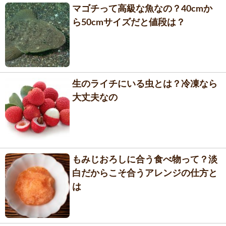
マゴチって高級な魚なの？40cmか
ら50cmサイズだと値段は？
生のライチにいる虫とは？冷凍なら
大丈夫なの
もみじおろしに合う食べ物って？淡
白だからこそ合うアレンジの仕方と
は