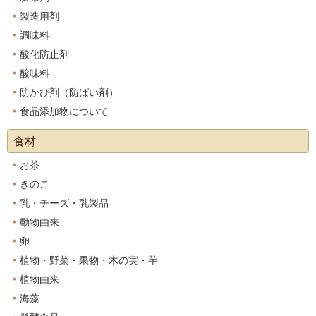
製造用剤
調味料
酸化防止剤
酸味料
防かび剤（防ばい剤）
食品添加物について
食材
お茶
きのこ
乳・チーズ・乳製品
動物由来
卵
植物・野菜・果物・木の実・芋
植物由来
海藻