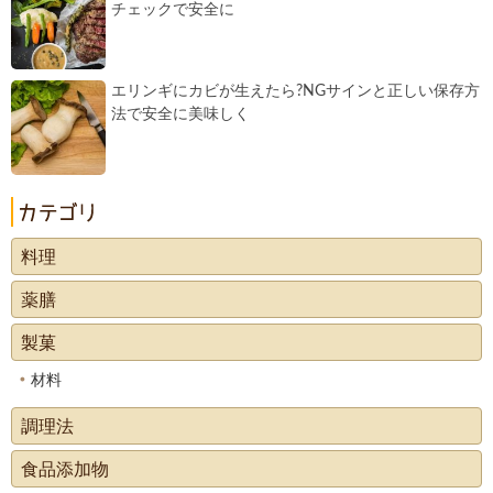
チェックで安全に
エリンギにカビが生えたら?NGサインと正しい保存方
法で安全に美味しく
料理
薬膳
製菓
材料
調理法
食品添加物