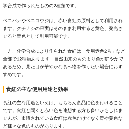
学合成で作られたものの2種類です。
ベニバナやベニコウジは、赤い食紅の原料として利用され
ます。クチナシの果実はそのまま利用すると黄色、発光さ
せると青色として利用可能です。
一方、化学合成により作られた食紅は「食用赤色2号」など
全部で12種類あります。自然由来のものより色が鮮やかで
あるため、見た目が華やかな食べ物を作りたい場合におす
すめです。
食紅の主な使用用途と効果
食紅の主な用途といえば、もちろん食品に色を付けること
です。食紅と聞くと赤い色を連想する方も多いかもしれま
せんが、市販されている食紅は赤色だけでなく青や黄色な
ど様々な色のものがあります。