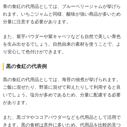
青の食紅の代用品としては、ブルーベリージャムが挙げら
れます。いちごジャムと同様、酸味が強い商品が多いため
分量に注意する必要があります。
また、紫芋パウダーや紫キャベツなども自然で美しい青色
を生み出せるでしょう。自然由来の素材を使うことで、よ
り安心して色付けができます。
黒の食紅の代表例
黒の食紅の代用品としては、海苔の佃煮が挙げられます。
ご飯に混ぜたり、野菜に混ぜて和えたりして利用すると良
いでしょう。塩分が多めであるため、分量に配慮する必要
があります。
また、黒ゴマやココアパウダーなども代用品として活用で
きます。黒の食材は意外に多いため、代用品を比較的見つ