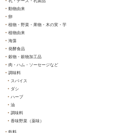
乳・チーズ・乳製品
動物由来
卵
植物・野菜・果物・木の実・芋
植物由来
海藻
発酵食品
穀物・穀物加工品
肉・ハム・ソーセージなど
調味料
スパイス
ダシ
ハーブ
油
調味料
香味野菜（薬味）
飲料