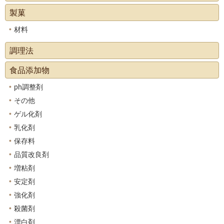
製菓
材料
調理法
食品添加物
ph調整剤
その他
ゲル化剤
乳化剤
保存料
品質改良剤
増粘剤
安定剤
強化剤
殺菌剤
漂白剤