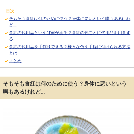
目次
そもそも食紅は何のために使う？身体に悪いという噂もあるけれ
ど…
食紅の代用品といえば何がある？食紅の色ごとに代用品を用意す
る
食紅の代用品を手作りできる？様々な色を手軽に付けられる方法
とは
まとめ
そもそも食紅は何のために使う？身体に悪いという
噂もあるけれど…