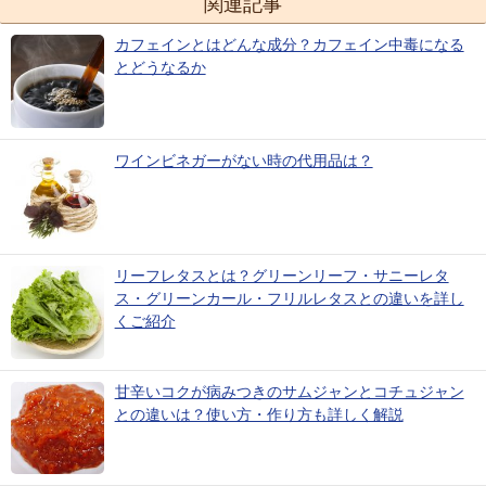
関連記事
カフェインとはどんな成分？カフェイン中毒になる
とどうなるか
ワインビネガーがない時の代用品は？
リーフレタスとは？グリーンリーフ・サニーレタ
ス・グリーンカール・フリルレタスとの違いを詳し
くご紹介
甘辛いコクが病みつきのサムジャンとコチュジャン
との違いは？使い方・作り方も詳しく解説