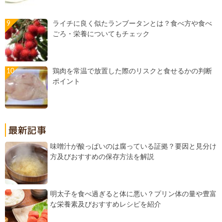
ライチに良く似たランブータンとは？食べ方や食べ
ごろ・栄養についてもチェック
鶏肉を常温で放置した際のリスクと食せるかの判断
ポイント
味噌汁が酸っぱいのは腐っている証拠？要因と見分け
方及びおすすめの保存方法を解説
明太子を食べ過ぎると体に悪い？プリン体の量や豊富
な栄養素及びおすすめレシピを紹介