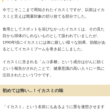
今でこそここまで周知されたイカスミですが、以前はイカ
スミと言えば廃棄対象の切り捨てる部分でした。
食用としてスポットを浴びなかったイカスミは、その見た
目から得体のしれないものとして扱われていましたが、
1990年頃にイカスミには体に嬉しい様々な効果、効能があ
るとしてイカスミブームを巻き起こしました。
イカスミに含まれる「ムコ多糖」という成分はがんに効く
という報告がされたことで、健康意識の高い人々に一気に
注目されたというワケです。
初めては怖い…！イカスミの味
「イカスミ」という名前にもあるように墨を連想させます