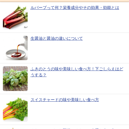
ルバーブって何？栄養成分やその効果・効能とは
生醤油と醤油の違いについて
ふきのとうの味や美味しい食べ方！下ごしらえはど
うする？
スイスチャードの味や美味しい食べ方