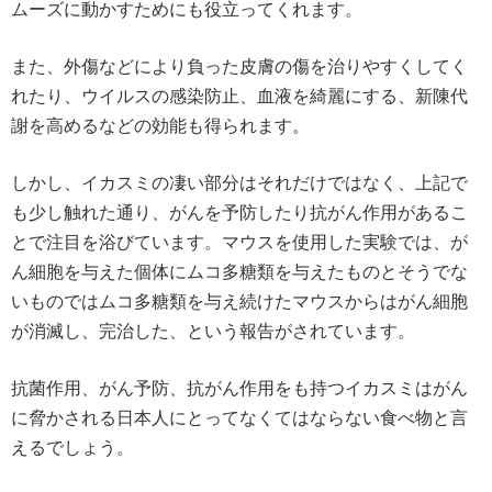
ムーズに動かすためにも役立ってくれます。
また、外傷などにより負った皮膚の傷を治りやすくしてく
れたり、ウイルスの感染防止、血液を綺麗にする、新陳代
謝を高めるなどの効能も得られます。
しかし、イカスミの凄い部分はそれだけではなく、上記で
も少し触れた通り、がんを予防したり抗がん作用があるこ
とで注目を浴びています。マウスを使用した実験では、が
ん細胞を与えた個体にムコ多糖類を与えたものとそうでな
いものではムコ多糖類を与え続けたマウスからはがん細胞
が消滅し、完治した、という報告がされています。
抗菌作用、がん予防、抗がん作用をも持つイカスミはがん
に脅かされる日本人にとってなくてはならない食べ物と言
えるでしょう。