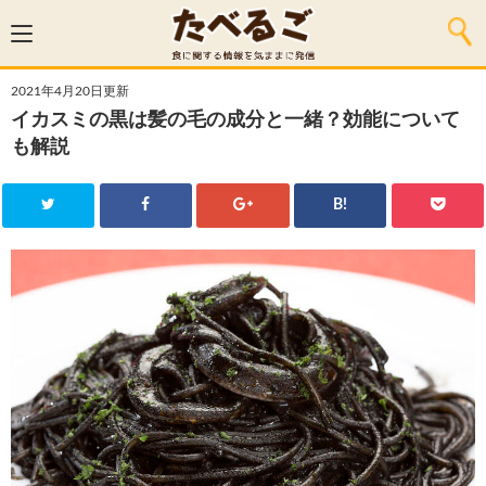
2021年4月20日更新
イカスミの黒は髪の毛の成分と一緒？効能について
も解説
B!