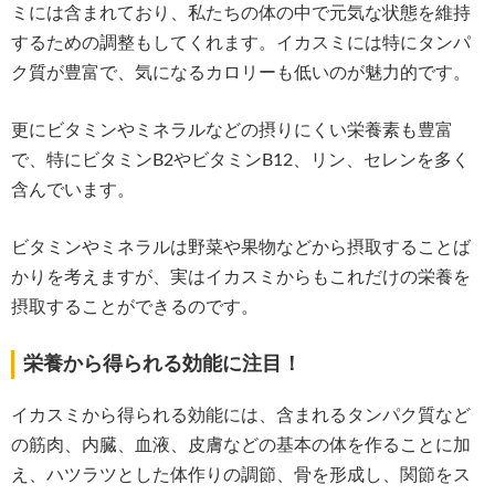
ミには含まれており、私たちの体の中で元気な状態を維持
するための調整もしてくれます。イカスミには特にタンパ
ク質が豊富で、気になるカロリーも低いのが魅力的です。
更にビタミンやミネラルなどの摂りにくい栄養素も豊富
で、特にビタミンB2やビタミンB12、リン、セレンを多く
含んでいます。
ビタミンやミネラルは野菜や果物などから摂取することば
かりを考えますが、実はイカスミからもこれだけの栄養を
摂取することができるのです。
栄養から得られる効能に注目！
イカスミから得られる効能には、含まれるタンパク質など
の筋肉、内臓、血液、皮膚などの基本の体を作ることに加
え、ハツラツとした体作りの調節、骨を形成し、関節をス