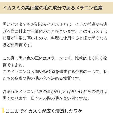
イカスミの黒は髪の毛の成分であるメラニン色素
黒いパスタでもお馴染みイカスミとは、イカが捕獲から逃
げる際に排出する液体のことを言います。このイカスミは
粘度が非常に高いもので、料理に使用すると歯が黒くなる
ほど粘着質です。
この真っ黒い色の正体はメラニンです。比較的よく聞く物
質ですよね。
このメラニンは人間や動植物を構成する色素の一つで、私
たちの皮膚や髪の毛の色を決める物質です。
含まれるメラニン色素の量が多ければ多いほどその物質は
黒くなります。日本人の髪の毛が良い例ですね。
ここまでイカスミが広く浸透したワケ