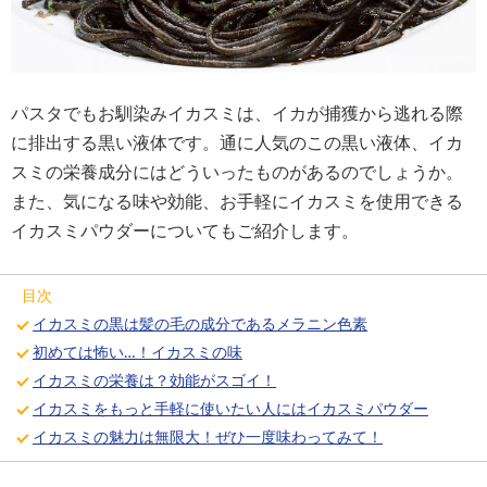
パスタでもお馴染みイカスミは、イカが捕獲から逃れる際
に排出する黒い液体です。通に人気のこの黒い液体、イカ
スミの栄養成分にはどういったものがあるのでしょうか。
また、気になる味や効能、お手軽にイカスミを使用できる
イカスミパウダーについてもご紹介します。
目次
イカスミの黒は髪の毛の成分であるメラニン色素
初めては怖い…！イカスミの味
イカスミの栄養は？効能がスゴイ！
イカスミをもっと手軽に使いたい人にはイカスミパウダー
イカスミの魅力は無限大！ぜひ一度味わってみて！