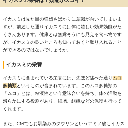
イカスミの栄養は？効能がスゴイ！
イカスミは見た目の強烈さばかりに意識が向いてしまいま
すが、前述した通りイカスミには体に嬉しい効果効能がた
くさんあります。健康とは無縁そうにも見える食べ物です
が、イカスミの良いところも知っておくと取り入れること
ができるのではないでしょうか。
イカスミの栄養
イカスミに含まれている栄養には、先ほど述べた通り
ムコ
多糖類
というものが含まれています。このムコ多糖類の
「ムコ」とは、粘液性という意味合いを持ち、体の活動を
滑らかにする役割があり、細胞、組織などの保護も行って
くれます。
また、CMでもお馴染みのタウリンというアミノ酸もイカス