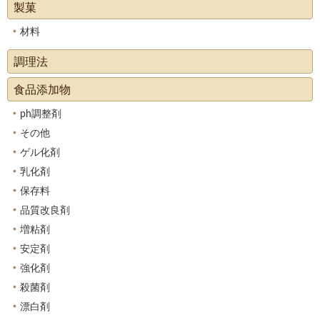
製菓
材料
調理法
食品添加物
ph調整剤
その他
ゲル化剤
乳化剤
保存料
品質改良剤
増粘剤
安定剤
強化剤
殺菌剤
漂白剤