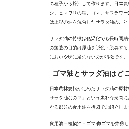
の種子から搾油して作ります。日本農
シ、ヒマワリの種、ゴマ、サフラワー
は上記の油を混合したサラダ油のこと
サラダ油の特徴は低温化でも長時間結
の製造の目的は原油を脱色・脱臭する
においや味に癖のないのが特徴です。
ゴマ油とサラダ油はど
日本農林規格が定めたサラダ油の原材
サラダ油なの？」という素朴な疑問に
かる部分の食用油を構図でご紹介しま
食用油－植物油－ゴマ油(ゴマを焙煎