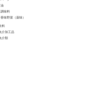
油
調味料
香味野菜（薬味）
飲料
魚介加工品
魚介類