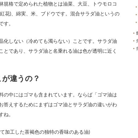
林規格で定められた植物とは油菜、大豆、トウモロコ
(紅花)、綿実、米、ブドウです。混合サラダ油というの
です。
晶化しない（冷めても濁らない）ことです。サラダ油
ことであり、サラダ油と名乗れる油は色が透明に近く
こが違うの？
料の中にはゴマも含まれています。ならば「ゴマ油は
お答えするためにまずはゴマ油とサラダ油の違いがわ
すね。
して加工した茶褐色の独特の香味のある油)