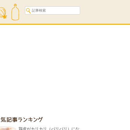
人気記事ランキング
鶏皮がカリカリ（パリパリ）にな