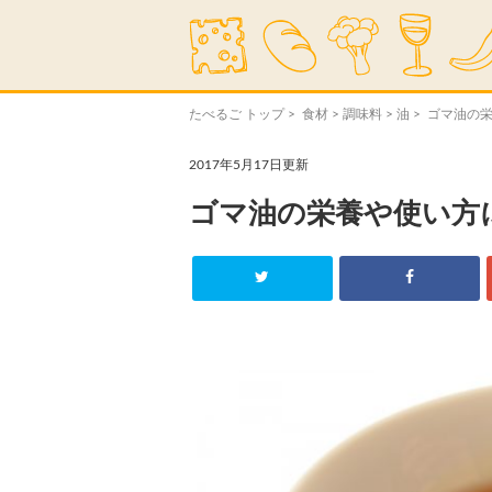
たべるご トップ
>
食材
>
調味料
>
油
> ゴマ油の
2017年5月17日更新
ゴマ油の栄養や使い方