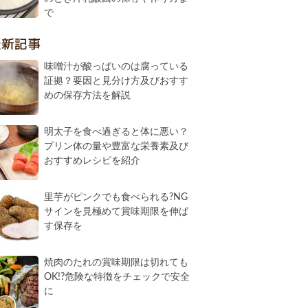
で
最新記事
味噌汁が酸っぱいのは腐っている
証拠？要因と見分け方及びおすす
めの保存方法を解説
明太子を食べ過ぎると体に悪い？
プリン体の量や豊富な栄養素及び
おすすめレシピを紹介
里芋がピンクでも食べられる?NG
サインを見極めて賞味期限を伸ば
す保存を
焼肉のたれの賞味期限は切れても
OK!?危険な特徴をチェックで安全
に