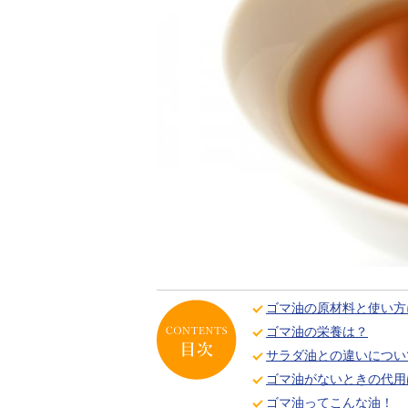
ゴマ油の原材料と使い方
ゴマ油の栄養は？
サラダ油との違いについ
ゴマ油がないときの代用
ゴマ油ってこんな油！