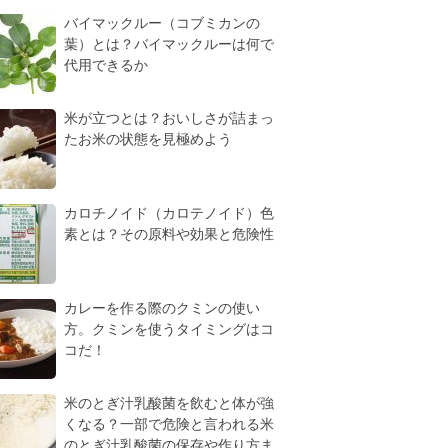
バイマックルー（コブミカンの
葉）とは？バイマックルーは何で
代用できるか
米が立つとは？おいしさが詰まっ
たお米の状態を見極めよう
カロチノイド（カロテノイド）色
素とは？その原料や効果と危険性
カレーを作る際のクミンの使い
方。クミンを使うタイミングはコ
コだ！
米のとぎ汁乳酸菌を飲むと体が強
くなる？一部で危険と言われる米
のとぎ汁乳酸菌の保存や作り方ま