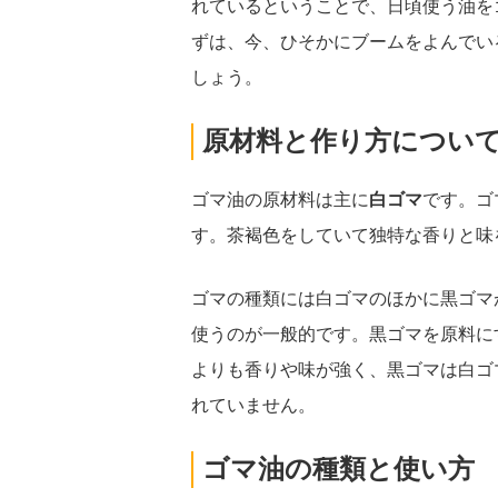
れているということで、日頃使う油を
ずは、今、ひそかにブームをよんでい
しょう。
原材料と作り方につい
ゴマ油の原材料は主に
白ゴマ
です。ゴ
す。茶褐色をしていて独特な香りと味
ゴマの種類には白ゴマのほかに黒ゴマ
使うのが一般的です。黒ゴマを原料に
よりも香りや味が強く、黒ゴマは白ゴ
れていません。
ゴマ油の種類と使い方