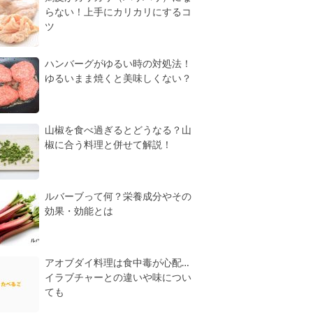
らない！上手にカリカリにするコ
ツ
ハンバーグがゆるい時の対処法！
ゆるいまま焼くと美味しくない？
山椒を食べ過ぎるとどうなる？山
椒に合う料理と併せて解説！
ルバーブって何？栄養成分やその
効果・効能とは
アオブダイ料理は食中毒が心配…
イラブチャーとの違いや味につい
ても