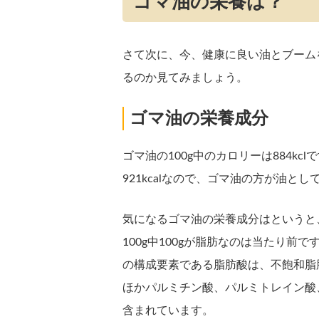
ゴマ油の栄養は？
さて次に、今、健康に良い油とブーム
るのか見てみましょう。
ゴマ油の栄養成分
ゴマ油の100g中のカロリーは884kc
921kcalなので、ゴマ油の方が油と
気になるゴマ油の栄養成分はというと
100g中100gが脂肪なのは当たり
の構成要素である脂肪酸は、不飽和脂
ほかパルミチン酸、パルミトレイン酸
含まれています。