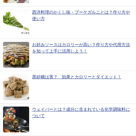
西洋料理のかくし味・ブーケガルニとは？作り方や
使い方
お好みソースはカロリーが高い？作り方や代用方法
を知って上手に活用しよう！
黒砂糖は害？ 効果とカロリーとダイエット！
ウェイパーとは？成分に含まれている化学調味料に
ついて