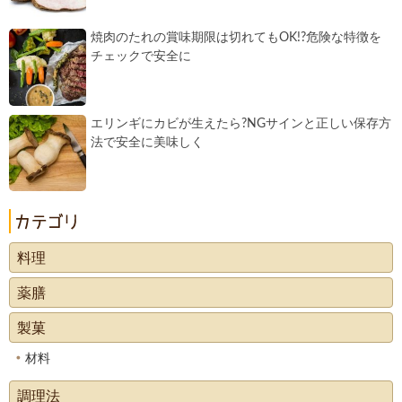
焼肉のたれの賞味期限は切れてもOK!?危険な特徴を
チェックで安全に
エリンギにカビが生えたら?NGサインと正しい保存方
法で安全に美味しく
料理
薬膳
製菓
材料
調理法