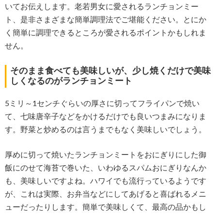
いてお伝えします。老若男女に愛されるランチョンミー
ト、是非さまざまな簡単調理法でご堪能ください。とにか
く簡単に調理できるところが愛されるポイントかもしれま
せん。
そのまま食べても美味しいが、少し焼くだけで美味
しくなるのがランチョンミート
5ミリ～1センチぐらいの厚さに切ってフライパンで焼い
て、七味唐辛子などをかけるだけでも良いつまみになりま
す。野菜と炒めるのは言うまでもなく美味しいでしょう。
厚めに切って焼いたランチョンミートをおにぎりにした御
飯にのせて海苔で巻いた、いわゆるスパムおにぎりなんか
も、美味しいですよね。ハワイでも流行っているようです
が、これは実際、お弁当などにしてあげると喜ばれるメニ
ューだったりします。簡単で美味しくて、最高の品かもし