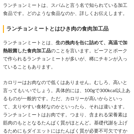
ランチョンミートは、スパムと言う名で知られている加工
食品です。どのような食品なのか、詳しくお伝えします。
ランチョンミートとはひき肉の食肉加工品
ランチョンミートとは、
生の挽肉を缶に詰めて、高温で加
熱殺菌した食肉加工品
のことを言います。ビーフとポーク
で作られるランチョンミートが多いが、稀にチキンが入っ
ていることもあります。
カロリーはお肉なので低くはありません。むしろ、高いと
言ってもいいでしょう。具体的には、100gで300kcal以上あ
るものが一般的です。ただ、カロリーが高いからといっ
て、太りやすい食材なのかといったら、それは違います。
ランチョンミートはお肉です。つまり、含まれる栄養素は
筋肉のもととなるたんぱく質がほとんど。基礎代謝を上げ
るためにもダイエットにはたんぱく質が必要不可欠ですか