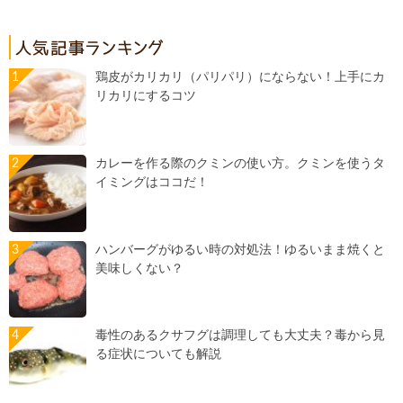
鶏皮がカリカリ（パリパリ）にならない！上手にカ
リカリにするコツ
カレーを作る際のクミンの使い方。クミンを使うタ
イミングはココだ！
ハンバーグがゆるい時の対処法！ゆるいまま焼くと
美味しくない？
毒性のあるクサフグは調理しても大丈夫？毒から見
る症状についても解説