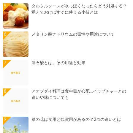
タルタルソースが水っぽくなったらどう対処する？
覚えておけばすぐに使える小技とは
メタリン酸ナトリウムの毒性や用途について
酒石酸とは。その用途と効果
アオブダイ料理は食中毒が心配…イラブチャーとの
違いや味についても
菜の花は食用と観賞用があるの？2つの違いとは