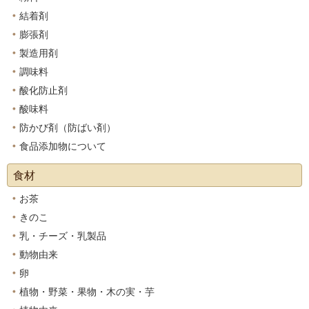
結着剤
膨張剤
製造用剤
調味料
酸化防止剤
酸味料
防かび剤（防ばい剤）
食品添加物について
食材
お茶
きのこ
乳・チーズ・乳製品
動物由来
卵
植物・野菜・果物・木の実・芋