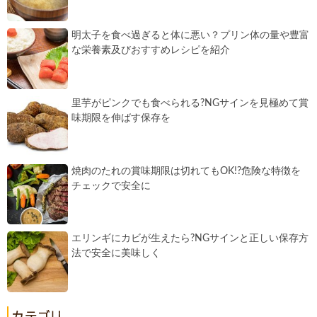
明太子を食べ過ぎると体に悪い？プリン体の量や豊富
な栄養素及びおすすめレシピを紹介
里芋がピンクでも食べられる?NGサインを見極めて賞
味期限を伸ばす保存を
焼肉のたれの賞味期限は切れてもOK!?危険な特徴を
チェックで安全に
エリンギにカビが生えたら?NGサインと正しい保存方
法で安全に美味しく