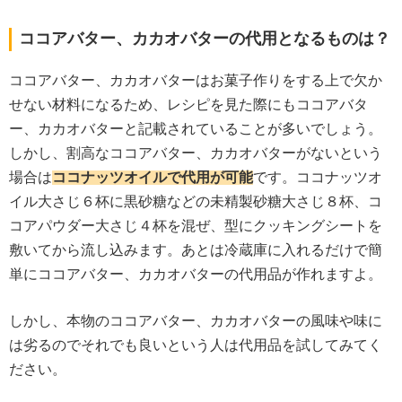
ココアバター、カカオバターの代用となるものは？
ココアバター、カカオバターはお菓子作りをする上で欠か
せない材料になるため、レシピを見た際にもココアバタ
ー、カカオバターと記載されていることが多いでしょう。
しかし、割高なココアバター、カカオバターがないという
場合は
ココナッツオイルで代用が可能
です。ココナッツオ
イル大さじ６杯に黒砂糖などの未精製砂糖大さじ８杯、コ
コアパウダー大さじ４杯を混ぜ、型にクッキングシートを
敷いてから流し込みます。あとは冷蔵庫に入れるだけで簡
単にココアバター、カカオバターの代用品が作れますよ。
しかし、本物のココアバター、カカオバターの風味や味に
は劣るのでそれでも良いという人は代用品を試してみてく
ださい。