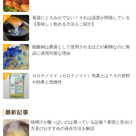
葛湯にとろみがでない！それは温度が関係している
【美味しく飲める方法もご紹介】
硫酸銅は農薬として使用されるほどの劇物なのに食
品に使用可能な理由
カロチノイド（カロテノイド）色素とは？その原料
や効果と危険性
味噌汁が酸っぱいのは腐っている証拠？要因と見分け
方及びおすすめの保存方法を解説