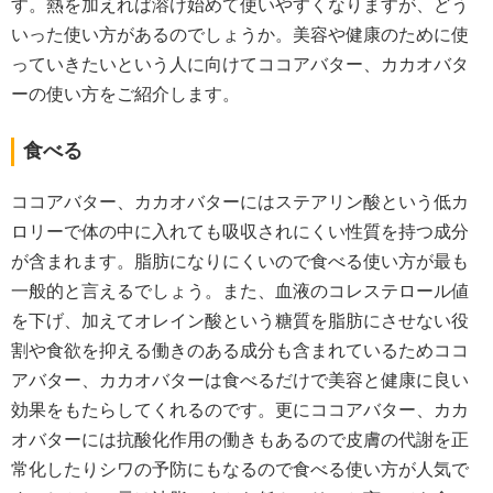
す。熱を加えれば溶け始めて使いやすくなりますが、どう
いった使い方があるのでしょうか。美容や健康のために使
っていきたいという人に向けてココアバター、カカオバタ
ーの使い方をご紹介します。
食べる
ココアバター、カカオバターにはステアリン酸という低カ
ロリーで体の中に入れても吸収されにくい性質を持つ成分
が含まれます。脂肪になりにくいので食べる使い方が最も
一般的と言えるでしょう。また、血液のコレステロール値
を下げ、加えてオレイン酸という糖質を脂肪にさせない役
割や食欲を抑える働きのある成分も含まれているためココ
アバター、カカオバターは食べるだけで美容と健康に良い
効果をもたらしてくれるのです。更にココアバター、カカ
オバターには抗酸化作用の働きもあるので皮膚の代謝を正
常化したりシワの予防にもなるので食べる使い方が人気で