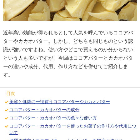
近年高い効能が得られるとして人気を呼んでいるココアバ
ターやカカオバター。しかし、どちらも同じものという認
識が強いですよね。使い方やどこで買えるのか分からない
という人も多いですが、今回はココアバターとカカオバタ
ーの違いや成分、代用、作り方などを併せてご紹介しま
す。
目次
美容と健康に一役買うココアバターやカカオバター
ココアバター・カカオバターの成分
ココアバター・カカオバターの色々な使い方
ココアバター・カカオバターを使ったお菓子の作り方や代用につ
いて