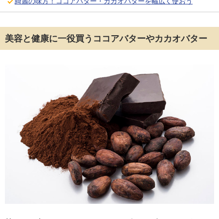
綺麗の味方！ココアバター・カカオバターを幅広く使おう
美容と健康に一役買うココアバターやカカオバター