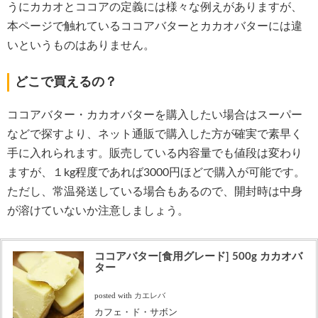
うにカカオとココアの定義には様々な例えがありますが、
本ページで触れているココアバターとカカオバターには違
いというものはありません。
どこで買えるの？
ココアバター・カカオバターを購入したい場合はスーパー
などで探すより、ネット通販で購入した方が確実で素早く
手に入れられます。販売している内容量でも値段は変わり
ますが、１kg程度であれば3000円ほどで購入が可能です。
ただし、常温発送している場合もあるので、開封時は中身
が溶けていないか注意しましょう。
ココアバター[食用グレード] 500g カカオバ
ター
posted with
カエレバ
カフェ・ド・サボン