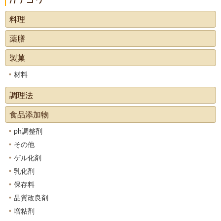
料理
薬膳
製菓
材料
調理法
食品添加物
ph調整剤
その他
ゲル化剤
乳化剤
保存料
品質改良剤
増粘剤