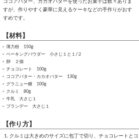
ココアバター、カカオバターを使ったお菓子は数々ありま
すが、作りやすく豪華に見えるケーキなどの手作りがおす
すめです。
【材料】
薄力粉 150g
ベーキングパウダー 小さじ１と１/２
卵 ２個
チョコレート 100g
ココアバター・カカオバター 130g
グラニュー糖 100g
クルミ 80g
牛乳 大さじ１
ブランデー 大さじ１
【作り方】
クルミは大きめのサイズに包丁で切り、チョコレートとコ