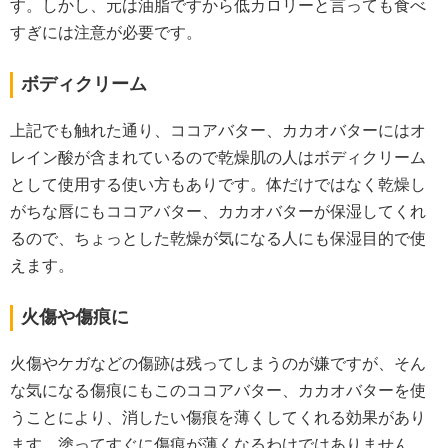
す。しかし、元は油脂ですから低カロリーと言っても食べ
すぎには注意が必要です。
ボディクリーム
上記でも触れた通り、ココアバター、カカオバターにはオ
レイン酸が含まれているので乾燥肌の人はボディクリーム
として使用する使い方もありです。体だけではなく乾燥し
がちな唇にもココアバター、カカオバターが保湿してくれ
るので、ちょっとした乾燥が気になる人にも保湿目的で使
えます。
火傷や傷痕に
火傷やケガなどの傷跡は残ってしまうのが嫌ですが、そん
な気になる傷痕にもこのココアバター、カカオバターを使
うことにより、消したい傷痕を薄くしてくれる効果があり
ます。塗ってすぐに傷痕が薄くなるわけではありません