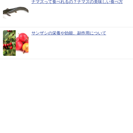
ナマズって食べれるの？ナマズの美味しい食べ方
サンザシの栄養や効能、副作用について