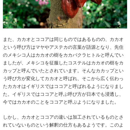
また、カカオとココアは同じものではあるものの、カカオ
という呼び方はマヤやアステカの言葉が語源となり、先住
のメキシコ人はカカオの樹をカカバクラヒトルと呼んでい
ましたが、メキシコを征服したコステルはカカオの樹をカ
カップと呼んでいたとされています。そんなカカップとい
う呼び方が変化してカカオと呼ばれ、そこから広く伝わっ
たカカオはイギリスではココアと呼ばれるようになりまし
た。イギリスではココアと呼ぶ呼び方が日本でも浸透し、
今ではカカオのことをココアと呼ぶようになりました。
しかし、カカオとココアの違いは加工されているものとさ
れていないものという解釈の仕方もあるようです。このよ