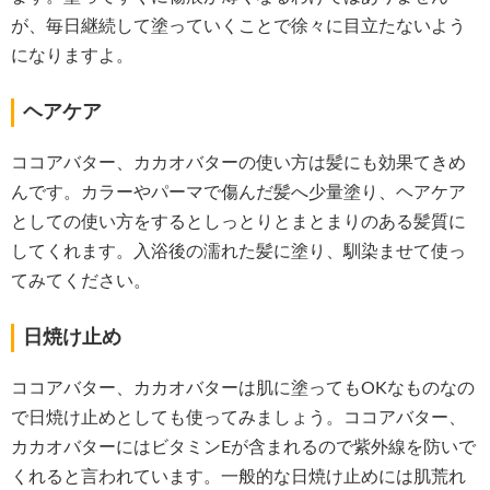
が、毎日継続して塗っていくことで徐々に目立たないよう
になりますよ。
ヘアケア
ココアバター、カカオバターの使い方は髪にも効果てきめ
んです。カラーやパーマで傷んだ髪へ少量塗り、ヘアケア
としての使い方をするとしっとりとまとまりのある髪質に
してくれます。入浴後の濡れた髪に塗り、馴染ませて使っ
てみてください。
日焼け止め
ココアバター、カカオバターは肌に塗ってもOKなものなの
で日焼け止めとしても使ってみましょう。ココアバター、
カカオバターにはビタミンEが含まれるので紫外線を防いで
くれると言われています。一般的な日焼け止めには肌荒れ