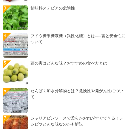
甘味料ステビアの危険性
ブドウ糖果糖液糖（異性化糖）とは……害と安全性に
ついて
蓮の実はどんな味？おすすめの食べ方とは
たんぱく加水分解物とは？危険性や発がん性につい
て
シャリアピンソースで柔らかお肉がすぐできる！レ
シピやどんな味なのかも解説