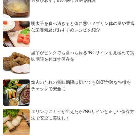
方及びおすすめの保存方法を解説
明太子を食べ過ぎると体に悪い？プリン体の量や豊富
な栄養素及びおすすめレシピを紹介
里芋がピンクでも食べられる?NGサインを見極めて賞
味期限を伸ばす保存を
焼肉のたれの賞味期限は切れてもOK!?危険な特徴を
チェックで安全に
エリンギにカビが生えたら?NGサインと正しい保存方
法で安全に美味しく