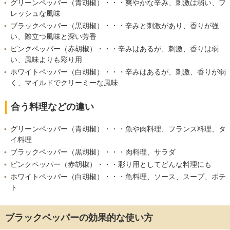
グリーンペッパー（青胡椒）・・・爽やかな辛み、刺激は弱い、フ
レッシュな風味
ブラックペッパー（黒胡椒）・・・辛みと刺激があり、香りが強
い、際立つ風味と深い芳香
ピンクペッパー（赤胡椒）・・・辛みはあるが、刺激、香りは弱
い、風味よりも彩り用
ホワイトペッパー（白胡椒）・・・辛みはあるが、刺激、香りが弱
く、マイルドでクリーミーな風味
合う料理などの違い
グリーンペッパー（青胡椒）・・・魚や肉料理、フランス料理、タ
イ料理
ブラックペッパー（黒胡椒）・・・肉料理、サラダ
ピンクペッパー（赤胡椒）・・・彩り用としてどんな料理にも
ホワイトペッパー（白胡椒）・・・魚料理、ソース、スープ、ポテ
ト
ブラックペッパーの効果的な使い方