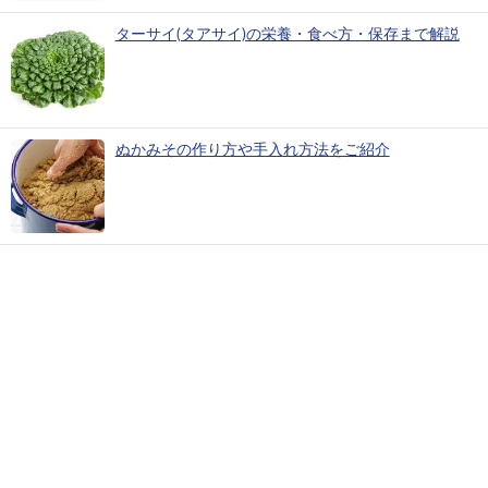
ターサイ(タアサイ)の栄養・食べ方・保存まで解説
ぬかみその作り方や手入れ方法をご紹介