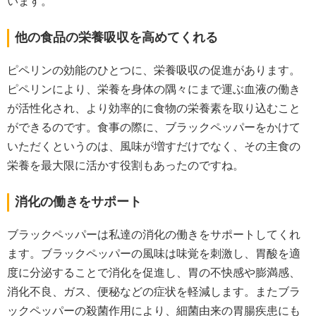
います。
他の食品の栄養吸収を高めてくれる
ピペリンの効能のひとつに、栄養吸収の促進があります。
ピペリンにより、栄養を身体の隅々にまで運ぶ血液の働き
が活性化され、より効率的に食物の栄養素を取り込むこと
ができるのです。食事の際に、ブラックペッパーをかけて
いただくというのは、風味が増すだけでなく、その主食の
栄養を最大限に活かす役割もあったのですね。
消化の働きをサポート
ブラックペッパーは私達の消化の働きをサポートしてくれ
ます。ブラックペッパーの風味は味覚を刺激し、胃酸を適
度に分泌することで消化を促進し、胃の不快感や膨満感、
消化不良、ガス、便秘などの症状を軽減します。またブラ
ックペッパーの殺菌作用により、細菌由来の胃腸疾患にも