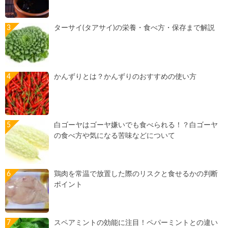
ターサイ(タアサイ)の栄養・食べ方・保存まで解説
かんずりとは？かんずりのおすすめの使い方
白ゴーヤはゴーヤ嫌いでも食べられる！？白ゴーヤ
の食べ方や気になる苦味などについて
鶏肉を常温で放置した際のリスクと食せるかの判断
ポイント
スペアミントの効能に注目！ペパーミントとの違い