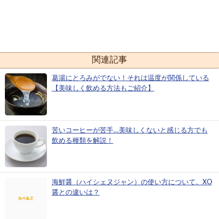
関連記事
葛湯にとろみがでない！それは温度が関係している
【美味しく飲める方法もご紹介】
苦いコーヒーが苦手…美味しくないと感じる方でも
飲める種類を解説！
海鮮醤（ハイシェヌジャン）の使い方について。XO
醤との違いは？