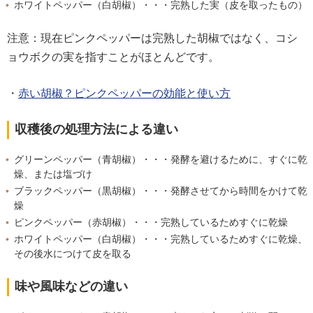
ホワイトペッパー（白胡椒）・・・完熟した実（皮を取ったもの）
注意：現在ピンクペッパーは完熟した胡椒ではなく、コシ
ョウボクの実を指すことがほとんどです。
・
赤い胡椒？ピンクペッパーの効能と使い方
収穫後の処理方法による違い
グリーンペッパー（青胡椒）・・・発酵を避けるために、すぐに乾
燥、または塩づけ
ブラックペッパー（黒胡椒）・・・発酵させてから時間をかけて乾
燥
ピンクペッパー（赤胡椒）・・・完熟しているためすぐに乾燥
ホワイトペッパー（白胡椒）・・・完熟しているためすぐに乾燥、
その後水につけて皮を取る
味や風味などの違い