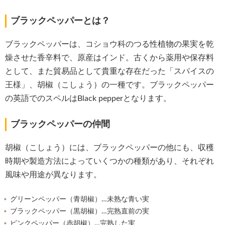
ブラックペッパーとは？
ブラックペッパーは、コショウ科のつる性植物の果実を乾
燥させた香辛料で、原産はインド。古くから薬用や保存料
として、また貿易品として貴重な存在だった「スパイスの
王様」、胡椒（こしょう）の一種です。ブラックペッパー
の英語でのスペルはBlack pepperとなります。
ブラックペッパーの仲間
胡椒（こしょう）には、ブラックペッパーの他にも、収穫
時期や製造方法によっていくつかの種類があり、それぞれ
風味や用途が異なります。
グリーンペッパー（青胡椒）…未熟な青い実
ブラックペッパー（黒胡椒）…完熟直前の実
ピンクペッパー（赤胡椒）…完熟した実