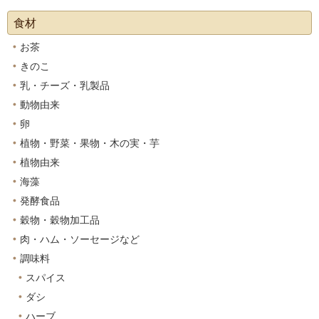
食材
お茶
きのこ
乳・チーズ・乳製品
動物由来
卵
植物・野菜・果物・木の実・芋
植物由来
海藻
発酵食品
穀物・穀物加工品
肉・ハム・ソーセージなど
調味料
スパイス
ダシ
ハーブ