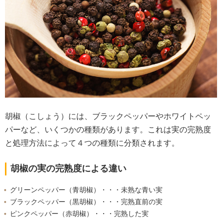
胡椒（こしょう）には、ブラックペッパーやホワイトペッ
パーなど、いくつかの種類があります。これは実の完熟度
と処理方法によって４つの種類に分類されます。
胡椒の実の完熟度による違い
グリーンペッパー（青胡椒）・・・未熟な青い実
ブラックペッパー（黒胡椒）・・・完熟直前の実
ピンクペッパー（赤胡椒）・・・完熟した実