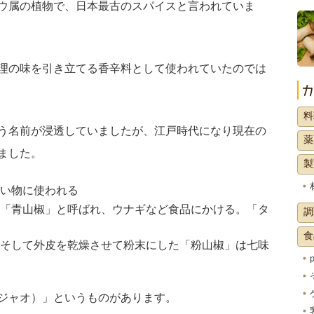
ウ属の植物で、日本最古のスパイスと言われていま
理の味を引き立てる香辛料として使われていたのでは
料
う名前が浸透していましたが、江戸時代になり現在の
薬
ました。
製
い物に使われる
「青山椒」と呼ばれ、ウナギなど食品にかける。「タ
調
食
そして外皮を乾燥させて粉末にした「粉山椒」は七味
ジャオ）」というものがあります。