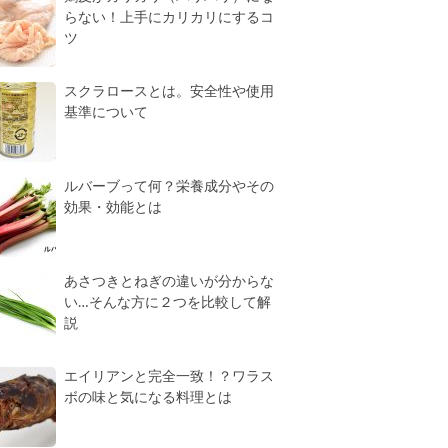
らない！上手にカリカリにするコ
ツ
スクラロースとは。安全性や使用
基準について
ルバーブって何？栄養成分やその
効果・効能とは
あさつきとねぎの違いが分からな
い…そんな方に２つを比較して解
説
エイリアンと完全一致！？ワラス
ボの味と気になる料理とは