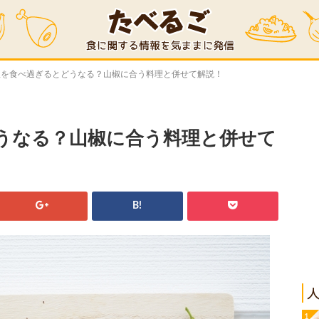
椒を食べ過ぎるとどうなる？山椒に合う料理と併せて解説！
うなる？山椒に合う料理と併せて
B!