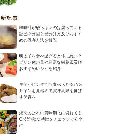
最新記事
味噌汁が酸っぱいのは腐っている
証拠？要因と見分け方及びおすす
めの保存方法を解説
明太子を食べ過ぎると体に悪い？
プリン体の量や豊富な栄養素及び
おすすめレシピを紹介
里芋がピンクでも食べられる?NG
サインを見極めて賞味期限を伸ば
す保存を
焼肉のたれの賞味期限は切れても
OK!?危険な特徴をチェックで安全
に