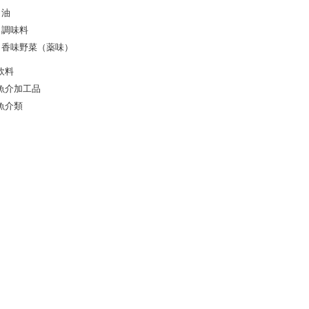
油
調味料
香味野菜（薬味）
飲料
魚介加工品
魚介類