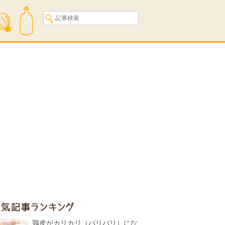
人気記事ランキング
鶏皮がカリカリ（パリパリ）にな