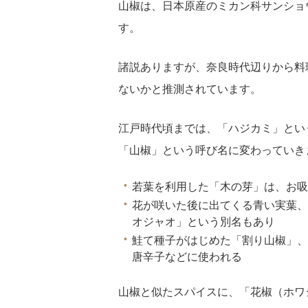
山椒は、日本原産のミカン科サンショ
す。
諸説ありますが、奈良時代辺りから料
ないかと推測されています。
江戸時代頃までは、「ハジカミ」とい
「山椒」という呼び名に変わっていき
若葉を利用した「木の芽」は、お吸
花が咲いた後に出てくる青い実葉、
オジャオ」という別名もあり
鮭て種子がはじめた「割り山椒」、
唐辛子などに使われる
山椒と似たスパイスに、「花椒（ホワ