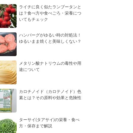
ライチに良く似たランブータンと
は？食べ方や食べごろ・栄養につ
いてもチェック
ハンバーグがゆるい時の対処法！
ゆるいまま焼くと美味しくない？
メタリン酸ナトリウムの毒性や用
途について
カロチノイド（カロテノイド）色
素とは？その原料や効果と危険性
ターサイ(タアサイ)の栄養・食べ
方・保存まで解説