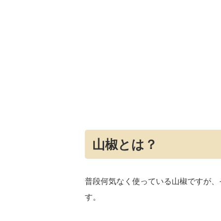
山椒とは？
普段何気なく使っている山椒ですが、
す。