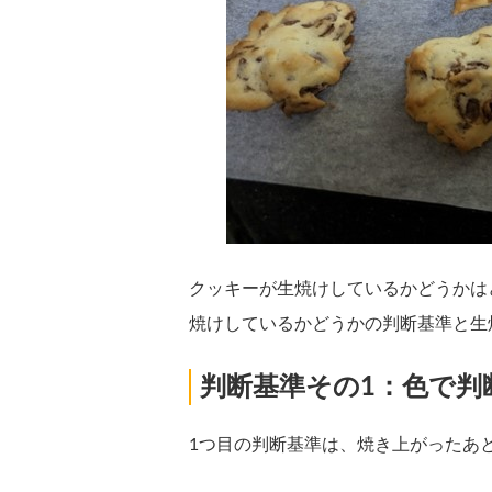
クッキーが生焼けしているかどうかは
焼けしているかどうかの判断基準と生
判断基準その1：色で判
1つ目の判断基準は、焼き上がったあ