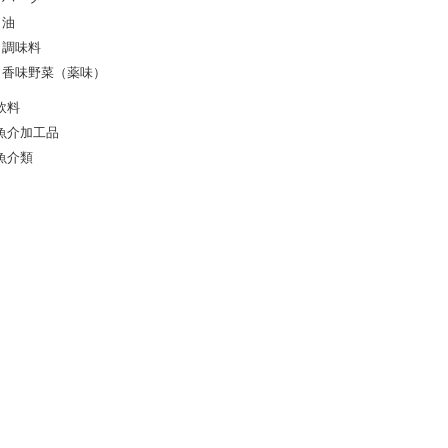
油
調味料
香味野菜（薬味）
飲料
魚介加工品
魚介類