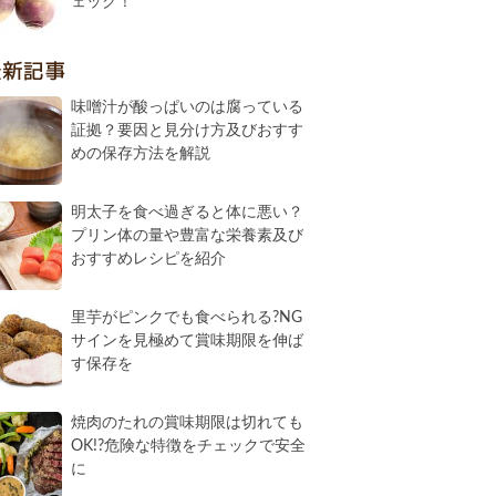
ェック！
最新記事
味噌汁が酸っぱいのは腐っている
証拠？要因と見分け方及びおすす
めの保存方法を解説
明太子を食べ過ぎると体に悪い？
プリン体の量や豊富な栄養素及び
おすすめレシピを紹介
里芋がピンクでも食べられる?NG
サインを見極めて賞味期限を伸ば
す保存を
焼肉のたれの賞味期限は切れても
OK!?危険な特徴をチェックで安全
に