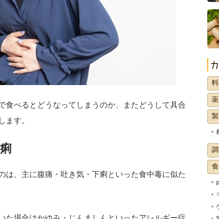
料
薬
で食べるとどうなってしまうのか、またどうして具合
製
します。
痢
調
食
のは、主に腹痛・吐き気・下痢といった食中毒に似た
いた場合はかゆみ・じんましんといったアレルギー症