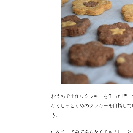
おうちで手作りクッキーを作った時、
なくしっとりめのクッキーを目指して
う。
中を割ってみて柔らかくても「しっと