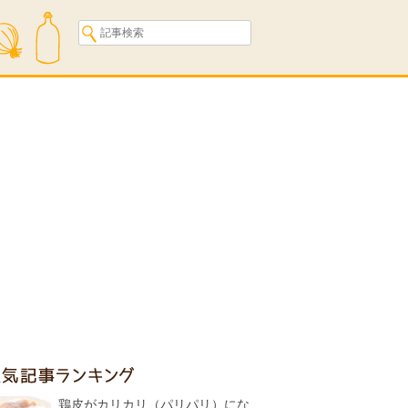
人気記事ランキング
鶏皮がカリカリ（パリパリ）にな