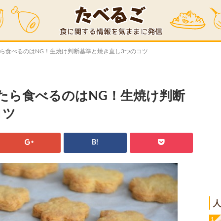
たら食べるのはNG！生焼け判断基準と焼き直し3つのコツ
たら食べるのはNG！生焼け判断
コツ
B!