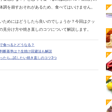
体調を崩すおそれがあるため、食べてはいけません。
いためにはどうしたら良いのでしょうか？今回はクッ
の見分け方や焼き直しのコツについて解説します。
で食べるとどうなる？
判断基準は？生焼け回避法も解説
ったら…試したい焼き直しのコツ3つ