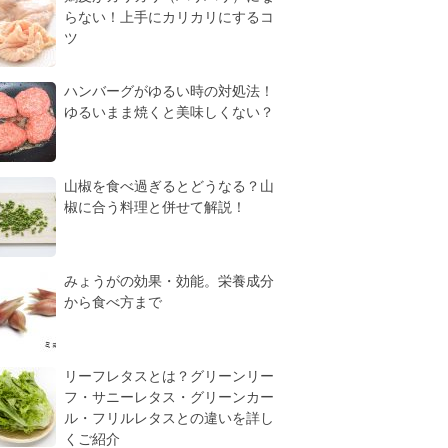
らない！上手にカリカリにするコ
ツ
ハンバーグがゆるい時の対処法！
ゆるいまま焼くと美味しくない？
山椒を食べ過ぎるとどうなる？山
椒に合う料理と併せて解説！
みょうがの効果・効能。栄養成分
から食べ方まで
リーフレタスとは？グリーンリー
フ・サニーレタス・グリーンカー
ル・フリルレタスとの違いを詳し
くご紹介