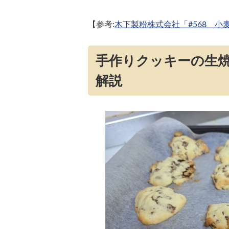
【参考:
木下製粉株式会社「#568 小
手作りクッキーの生
解説