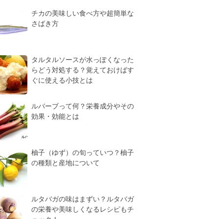
チカの美味しい食べ方や超簡単な
さばき方
タルタルソースが水っぽくなった
らどう対処する？覚えておけばす
ぐに使える小技とは
ルバーブって何？栄養成分やその
効果・効能とは
柚子（ゆず）の旬っていつ？柚子
の種類と産地について
ルタバガの味はまずい？ルタバガ
の栄養や美味しくなるレシピもチ