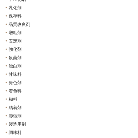
乳化剤
保存料
品質改良剤
増粘剤
安定剤
強化剤
殺菌剤
漂白剤
甘味料
発色剤
着色料
糊料
結着剤
膨張剤
製造用剤
調味料