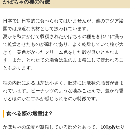
かぼちゃの種の特徴
日本では日常的に食べられてはいませんが、他のアジア諸
国では身近な食材として扱われています。
夏から秋にかけて収穫されたかぼちゃの種をきれいに洗っ
て乾燥させたものが原料であり、よく乾燥していて粒が大
きく、黄色がかったクリーム色をした殻が良いとされま
す。また、とれたての場合は生のまま粉にして使われるこ
ともあります。
種の内部にある胚芽は小さく、胚芽には液状の脂質が含ま
れています。ピーナッツのような噛みごたえで、豊かな香
りとほのかな甘みが感じられるのが特徴です。
食べる際の適量は？
かぼちゃの栄養が凝縮している部分とあって、
100gあたり