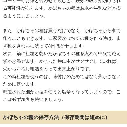
コーヒーやお茶と合わせて飲むと、鉄分の吸収が妨げられ
る可能性があります。かぼちゃの種はお水や牛乳などと摂
るようにしましょう。
また、かぼちゃの種は買うだけでなく、かぼちゃから家で
作ることもできます。自家製かぼちゃの種を作る時は、ま
ず種をきれいに洗って3日ほど干します。
次に、鍋に粗塩と乾いたかぼちゃの種を入れて中火で絶え
ずかき混ぜます。かじった時に中がサクサクしていれば、
火からおろし粗熱をとって出来上がりです。
この時粗塩を使うのは、味付けのためではなく焦がさない
ために使います。
精製された細かい塩を使うと塩辛くなってしまうので、こ
こは必ず粗塩を使いましょう。
かぼちゃの種の保存方法（保存期間は短めに）