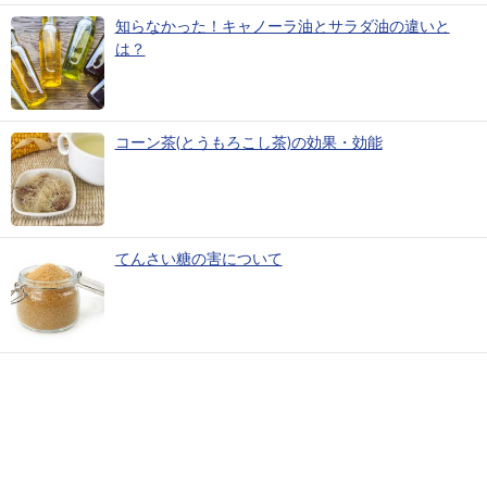
知らなかった！キャノーラ油とサラダ油の違いと
は？
コーン茶(とうもろこし茶)の効果・効能
てんさい糖の害について