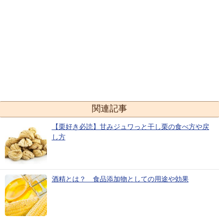
関連記事
【栗好き必読】甘みジュワっと干し栗の食べ方や戻
し方
酒精とは？ 食品添加物としての用途や効果