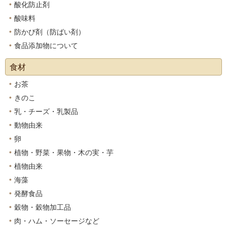
酸化防止剤
酸味料
防かび剤（防ばい剤）
食品添加物について
食材
お茶
きのこ
乳・チーズ・乳製品
動物由来
卵
植物・野菜・果物・木の実・芋
植物由来
海藻
発酵食品
穀物・穀物加工品
肉・ハム・ソーセージなど