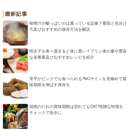
味噌汁が酸っぱいのは腐っている証拠？要因と見分け
方及びおすすめの保存方法を解説
明太子を食べ過ぎると体に悪い？プリン体の量や豊富
な栄養素及びおすすめレシピを紹介
里芋がピンクでも食べられる?NGサインを見極めて賞
味期限を伸ばす保存を
焼肉のたれの賞味期限は切れてもOK!?危険な特徴を
チェックで安全に