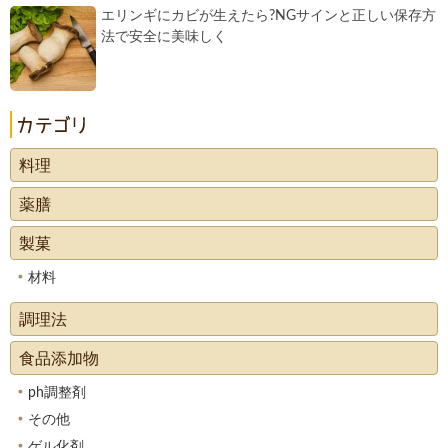
エリンギにカビが生えたら?NGサインと正しい保存方
法で安全に美味しく
料理
薬膳
製菓
材料
調理法
食品添加物
ph調整剤
その他
ゲル化剤