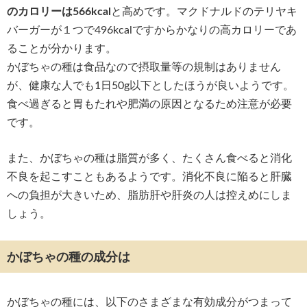
のカロリーは566kcal
と高めです。マクドナルドのテリヤキ
バーガーが１つで496kcalですからかなりの高カロリーであ
ることが分かります。
かぼちゃの種は食品なので摂取量等の規制はありません
が、健康な人でも1日50g以下としたほうが良いようです。
食べ過ぎると胃もたれや肥満の原因となるため注意が必要
です。
また、かぼちゃの種は脂質が多く、たくさん食べると消化
不良を起こすこともあるようです。消化不良に陥ると肝臓
への負担が大きいため、脂肪肝や肝炎の人は控えめにしま
しょう。
かぼちゃの種の成分は
かぼちゃの種には、以下のさまざまな有効成分がつまって