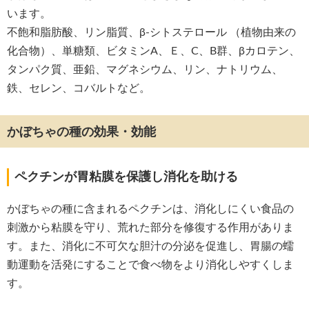
います。
不飽和脂肪酸、リン脂質、β-シトステロール （植物由来の
化合物）、単糖類、ビタミンA、Ｅ、C、B群、βカロテン、
タンパク質、亜鉛、マグネシウム、リン、ナトリウム、
鉄、セレン、コバルトなど。
かぼちゃの種の効果・効能
ペクチンが胃粘膜を保護し消化を助ける
かぼちゃの種に含まれるペクチンは、消化しにくい食品の
刺激から粘膜を守り、荒れた部分を修復する作用がありま
す。また、消化に不可欠な胆汁の分泌を促進し、胃腸の蠕
動運動を活発にすることで食べ物をより消化しやすくしま
す。