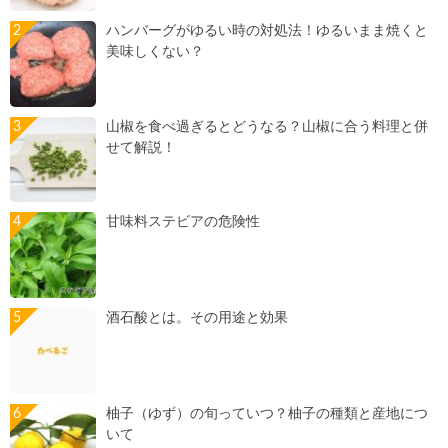
ハンバーグがゆるい時の対処法！ゆるいまま焼くと
美味しくない？
山椒を食べ過ぎるとどうなる？山椒に合う料理と併
せて解説！
甘味料ステビアの危険性
酒石酸とは。その用途と効果
柚子（ゆず）の旬っていつ？柚子の種類と産地につ
いて