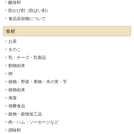
酸味料
防かび剤（防ばい剤）
食品添加物について
食材
お茶
きのこ
乳・チーズ・乳製品
動物由来
卵
植物・野菜・果物・木の実・芋
植物由来
海藻
発酵食品
穀物・穀物加工品
肉・ハム・ソーセージなど
調味料