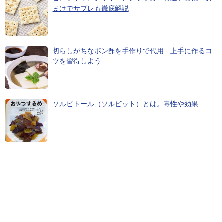
まけでサブレも徹底解説
切らしがちなポン酢を手作りで代用！上手に作るコ
ツを習得しよう
ソルビトール（ソルビット）とは。毒性や効果