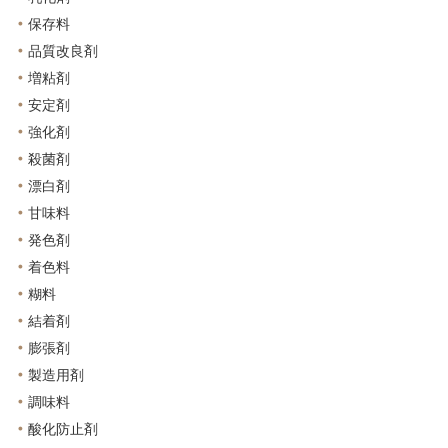
保存料
品質改良剤
増粘剤
安定剤
強化剤
殺菌剤
漂白剤
甘味料
発色剤
着色料
糊料
結着剤
膨張剤
製造用剤
調味料
酸化防止剤