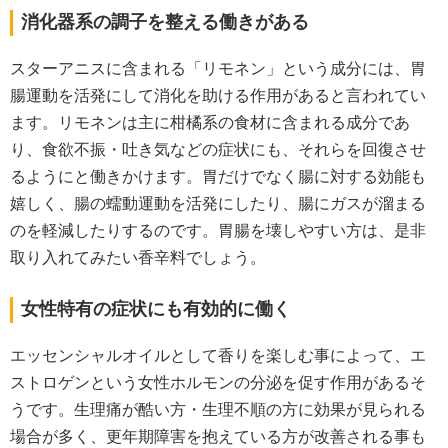
消化器系の調子を整える働きがある
スターアニスに含まれる「リモネン」という成分には、胃
腸運動を活発にして消化を助ける作用があると言われてい
ます。リモネンは主に柑橘系の食材に含まれる成分であ
り、食欲不振・吐き気などの症状にも、それらを回復させ
るようにと働きかけます。胃だけでなく腸に対する効能も
嬉しく、腸の蠕動運動を活発にしたり、腸にガスが溜まる
のを軽減したりするのです。胃腸を壊しやすい方は、是非
取り入れてみたい香辛料でしょう。
女性特有の症状にも有効的に働く
エッセンシャルオイルとして香りを楽しむ事によって、エ
ストロゲンという女性ホルモンの分泌を促す作用があるそ
うです。生理痛が酷い方・生理不順の方に効果が見られる
場合が多く、更年期障害を抱えている方が改善される事も