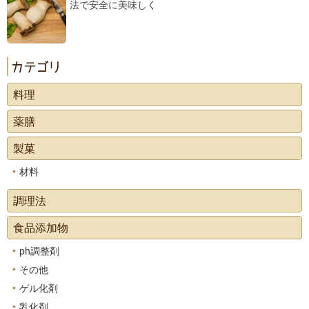
法で安全に美味しく
料理
薬膳
製菓
材料
調理法
食品添加物
ph調整剤
その他
ゲル化剤
乳化剤