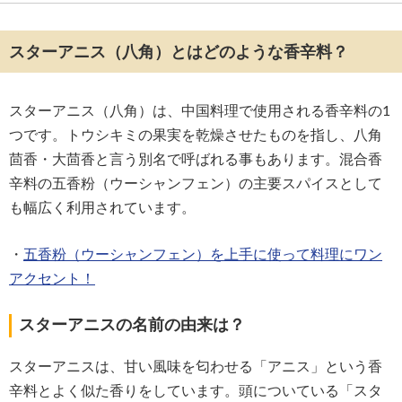
スターアニス（八角）とはどのような香辛料？
スターアニス（八角）は、中国料理で使用される香辛料の1
つです。トウシキミの果実を乾燥させたものを指し、八角
茴香・大茴香と言う別名で呼ばれる事もあります。混合香
辛料の五香粉（ウーシャンフェン）の主要スパイスとして
も幅広く利用されています。
・
五香粉（ウーシャンフェン）を上手に使って料理にワン
アクセント！
スターアニスの名前の由来は？
スターアニスは、甘い風味を匂わせる「アニス」という香
辛料とよく似た香りをしています。頭についている「スタ