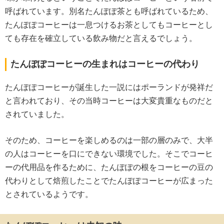
呼ばれています。別名たんぽぽ茶とも呼ばれているため、
たんぽぽコーヒーは一息つけるお茶としてもコーヒーとし
ても存在を確立している飲み物だと言えるでしょう。
たんぽぽコーヒーの生まれはコーヒーの代わり
たんぽぽコーヒーが誕生した一説にはポーランドが発祥だ
と言われており、その当時コーヒーは大変貴重なものだと
されていました。
そのため、コーヒーを楽しめるのは一部の層のみで、大半
の人はコーヒーを口にできない環境でした。そこでコーヒ
ーの代用品を作るために、たんぽぽの根をコーヒーの豆の
代わりとして焙煎したことでたんぽぽコーヒーが広まった
とされているようです。