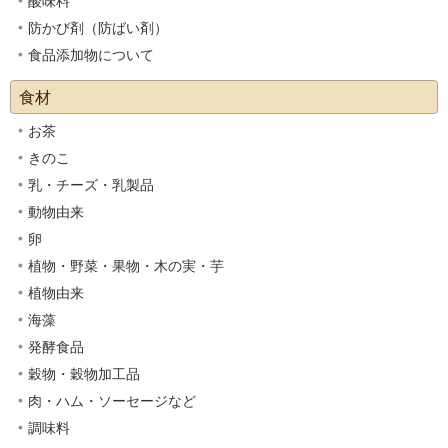
酸味料
防かび剤（防ばい剤）
食品添加物について
食材
お茶
きのこ
乳・チーズ・乳製品
動物由来
卵
植物・野菜・果物・木の実・芋
植物由来
海藻
発酵食品
穀物・穀物加工品
肉・ハム・ソーセージなど
調味料