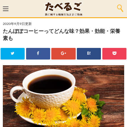
2020年9月9日更新
たんぽぽコーヒーってどんな味？効果・効能・栄養
素も
B!