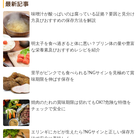
味噌汁が酸っぱいのは腐っている証拠？要因と見分け
方及びおすすめの保存方法を解説
明太子を食べ過ぎると体に悪い？プリン体の量や豊富
な栄養素及びおすすめレシピを紹介
里芋がピンクでも食べられる?NGサインを見極めて賞
味期限を伸ばす保存を
焼肉のたれの賞味期限は切れてもOK!?危険な特徴を
チェックで安全に
エリンギにカビが生えたら?NGサインと正しい保存方