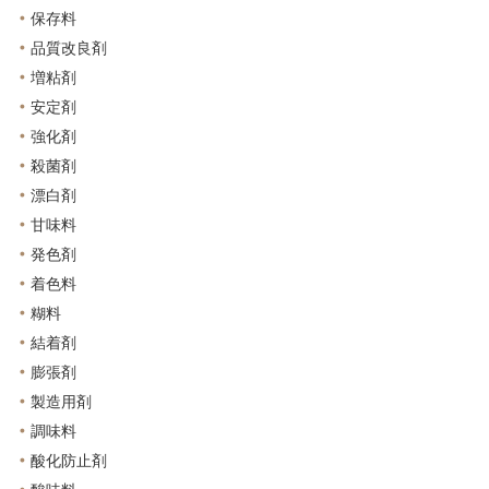
保存料
品質改良剤
増粘剤
安定剤
強化剤
殺菌剤
漂白剤
甘味料
発色剤
着色料
糊料
結着剤
膨張剤
製造用剤
調味料
酸化防止剤