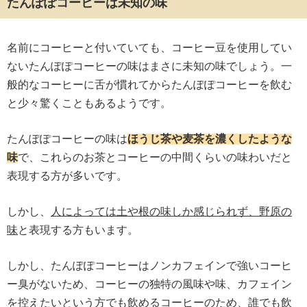
たんぽぽコーヒーは未知の味
名前にコーヒーと付いていても、コーヒー豆を使用してい
ないたんぽぽコーヒーの味はまさに未知の味でしょう。一
般的なコーヒーに舌が慣れてからたんぽぽコーヒーを飲む
と少々驚くこともあるようです。
たんぽぽコーヒーの味は
ほうじ茶や麦茶を濃くしたような
味
で、これらのお茶とコーヒーの中間くらいの味わいだと
表現する方が多いです。
しかし、
人によっては土や根の味しか感じられず、野原の
味
と表現する方もいます。
しかし、たんぽぽコーヒーはノンカフェインで強いコーヒ
ー臭がないため、コーヒーの独特の風味や味、カフェイン
を控えたいという方でも飲めるコーヒーのため、誰でも飲