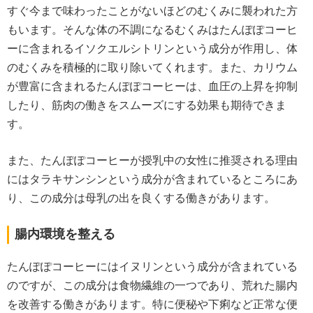
すぐ今まで味わったことがないほどのむくみに襲われた方
もいます。そんな体の不調になるむくみはたんぽぽコーヒ
ーに含まれるイソクエルシトリンという成分が作用し、体
のむくみを積極的に取り除いてくれます。また、カリウム
が豊富に含まれるたんぽぽコーヒーは、血圧の上昇を抑制
したり、筋肉の働きをスムーズにする効果も期待できま
す。
また、たんぽぽコーヒーが授乳中の女性に推奨される理由
にはタラキサンシンという成分が含まれているところにあ
り、この成分は母乳の出を良くする働きがあります。
腸内環境を整える
たんぽぽコーヒーにはイヌリンという成分が含まれている
のですが、この成分は食物繊維の一つであり、荒れた腸内
を改善する働きがあります。特に便秘や下痢など正常な便