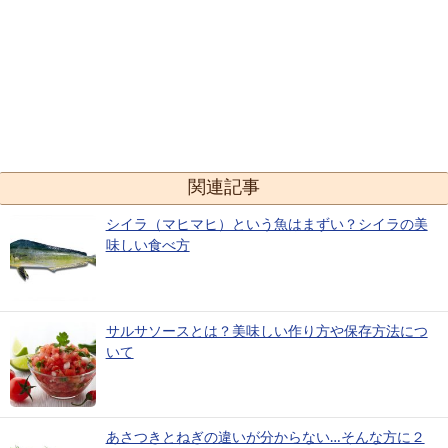
関連記事
シイラ（マヒマヒ）という魚はまずい？シイラの美
味しい食べ方
サルサソースとは？美味しい作り方や保存方法につ
いて
あさつきとねぎの違いが分からない…そんな方に２