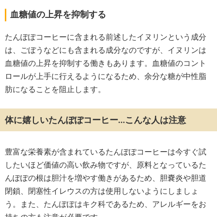
血糖値の上昇を抑制する
たんぽぽコーヒーに含まれる前述したイヌリンという成分
は、ごぼうなどにも含まれる成分なのですが、イヌリンは
血糖値の上昇を抑制する働きもあります。血糖値のコント
ロールが上手に行えるようになるため、余分な糖が中性脂
肪になることを阻止します。
体に嬉しいたんぽぽコーヒー…こんな人は注意
豊富な栄養素が含まれているたんぽぽコーヒーは今すぐ試
したいほど価値の高い飲み物ですが、原料となっているた
んぽぽの根は胆汁を増やす働きがあるため、胆嚢炎や胆道
閉鎖、閉塞性イレウスの方は使用しないようにしましょ
う。また、たんぽぽはキク科であるため、アレルギーをお