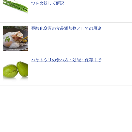
つを比較して解説
亜酸化窒素の食品添加物としての用途
ハヤトウリの食べ方・効能・保存まで