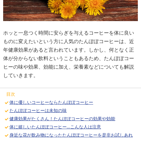
ホッと一息つく時間に安らぎを与えるコーヒーを体に良い
ものに変えたいという方に人気のたんぽぽコーヒーは、近
年健康効果があると言われています。しかし、何となく正
体が分からない飲料ということもあるため、たんぽぽコー
ヒーの味や効果、効能に加え、栄養素などについても解説
していきます。
目次
体に優しいコーヒーならたんぽぽコーヒー
たんぽぽコーヒーは未知の味
健康効果がたくさん！たんぽぽコーヒーの効果や効能
体に嬉しいたんぽぽコーヒー…こんな人は注意
身近な花が飲み物になったたんぽぽコーヒーを是非お試しあれ