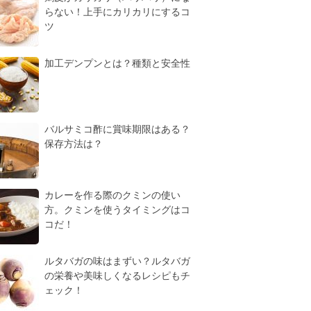
らない！上手にカリカリにするコ
ツ
加工デンプンとは？種類と安全性
バルサミコ酢に賞味期限はある？
保存方法は？
カレーを作る際のクミンの使い
方。クミンを使うタイミングはコ
コだ！
ルタバガの味はまずい？ルタバガ
の栄養や美味しくなるレシピもチ
ェック！