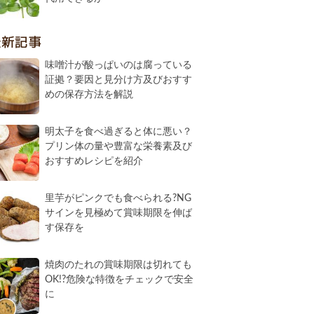
最新記事
味噌汁が酸っぱいのは腐っている
証拠？要因と見分け方及びおすす
めの保存方法を解説
明太子を食べ過ぎると体に悪い？
プリン体の量や豊富な栄養素及び
おすすめレシピを紹介
里芋がピンクでも食べられる?NG
サインを見極めて賞味期限を伸ば
す保存を
焼肉のたれの賞味期限は切れても
OK!?危険な特徴をチェックで安全
に