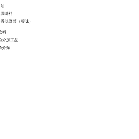
油
調味料
香味野菜（薬味）
飲料
魚介加工品
魚介類