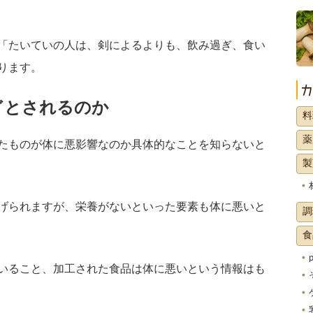
「たいていの人は、剣によるよりも、飲み過ぎ、食い
ります。
゛とされるのか
料
薬
たものが体に悪影響なのか具体的なことを知らないと
製
げられますが、栄養がないといった要素も体に悪いと
調
食
いること、加工された食品は体に悪いという情報はも