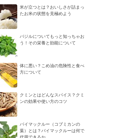
米が立つとは？おいしさが詰まっ
たお米の状態を見極めよう
バジルについてもっと知っちゃお
う！その栄養と効能について
体に悪い？こめ油の危険性と食べ
方について
クミンとはどんなスパイス？クミ
ンの効果や使い方のコツ
バイマックルー（コブミカンの
葉）とは？バイマックルーは何で
代用できるか