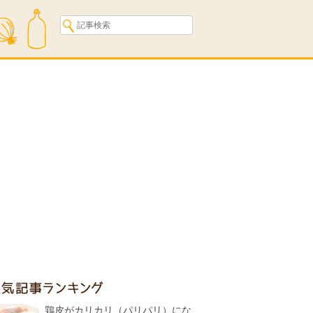
人気記事ランキング
鶏皮がカリカリ（パリパリ）にな