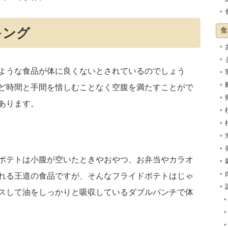
食
キング
ような食品が体に良くないとされているのでしょう
ど時間と手間を惜しむことなく空腹を満たすことがで
あります。
ポテトは小腹が空いたときやおやつ、お弁当やカラオ
れる王道の食品ですが、そんなフライドポテトはじゃ
スして油をしっかりと吸収しているダブルパンチで体