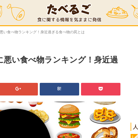
に悪い食べ物ランキング！身近過ぎる食べ物の罠とは
に悪い食べ物ランキング！身近過
B!