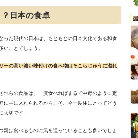
り？日本の食卓
なった現代の日本は、もともとの日本文化である和食
多いことでしょう。
リーの高い濃い味付けの食べ物はそこらじゅうに溢れ
それらの食品は、一度食べればまるで中毒のように定
軽に手に入れられるからこそ、今一度体にとってどう
に大切です。
つ親は食べるものに気を遣っていることも多いでしょ