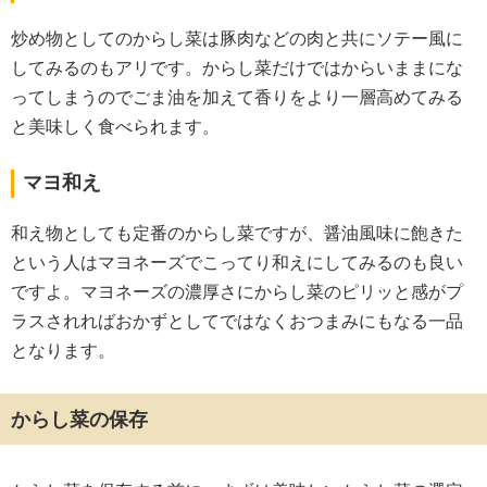
炒め物としてのからし菜は豚肉などの肉と共にソテー風に
してみるのもアリです。からし菜だけではからいままにな
ってしまうのでごま油を加えて香りをより一層高めてみる
と美味しく食べられます。
マヨ和え
和え物としても定番のからし菜ですが、醤油風味に飽きた
という人はマヨネーズでこってり和えにしてみるのも良い
ですよ。マヨネーズの濃厚さにからし菜のピリッと感がプ
ラスされればおかずとしてではなくおつまみにもなる一品
となります。
からし菜の保存