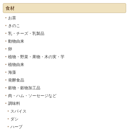
食材
お茶
きのこ
乳・チーズ・乳製品
動物由来
卵
植物・野菜・果物・木の実・芋
植物由来
海藻
発酵食品
穀物・穀物加工品
肉・ハム・ソーセージなど
調味料
スパイス
ダシ
ハーブ