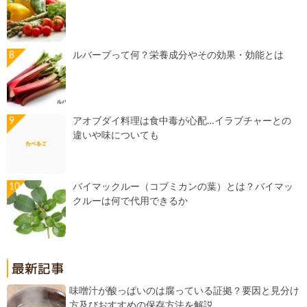
ルバーブって何？栄養成分やその効果・効能とは
アオブダイ料理は食中毒が心配…イラブチャーとの
違いや味についても
バイマックルー（コブミカンの葉）とは？バイマッ
クルーは何で代用できるか
味噌汁が酸っぱいのは腐っている証拠？要因と見分け
方及びおすすめの保存方法を解説