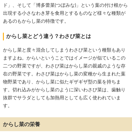
ド」、そして「博多蕾菜(つぼみな)」という葉の付け根から
出現する小さなわき芽を食用とするものなど様々な種類が
あるのもからし菜の特徴です。
からし菜とどう違う？わさび菜とは
からし菜と度々混合してしまうわさび菜という種類もあり
ますよね。からいということではイメージが似ているこの
二つの野菜ですが、わさび菜はからし菜の親戚のような存
在の野菜です。わさび菜はからし菜の変種から生まれた葉
物野菜であり、からし菜に似たギザギザ型の葉を持ちま
す。切れ込みがからし菜のように深いわさび菜は、歯触り
抜群でサラダとしても加熱用としても広く使われていま
す。
からし菜の栄養