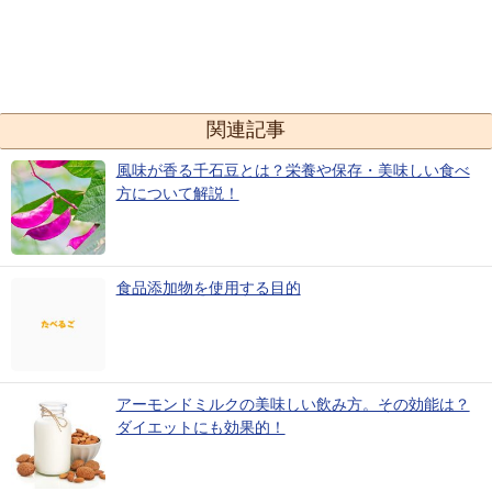
関連記事
風味が香る千石豆とは？栄養や保存・美味しい食べ
方について解説！
食品添加物を使用する目的
アーモンドミルクの美味しい飲み方。その効能は？
ダイエットにも効果的！