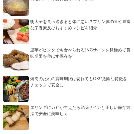
明太子を食べ過ぎると体に悪い？プリン体の量や豊富
な栄養素及びおすすめレシピを紹介
里芋がピンクでも食べられる?NGサインを見極めて賞
味期限を伸ばす保存を
焼肉のたれの賞味期限は切れてもOK!?危険な特徴を
チェックで安全に
エリンギにカビが生えたら?NGサインと正しい保存方
法で安全に美味しく