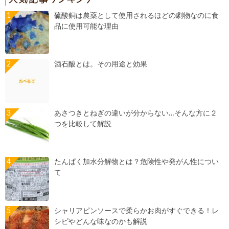
硫酸銅は農薬として使用されるほどの劇物なのに食
品に使用可能な理由
酒石酸とは。その用途と効果
あさつきとねぎの違いが分からない…そんな方に２
つを比較して解説
たんぱく加水分解物とは？危険性や発がん性につい
て
シャリアピンソースで柔らかお肉がすぐできる！レ
シピやどんな味なのかも解説