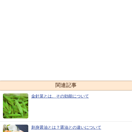
関連記事
金針菜とは、その効能について
刺身醤油とは？醤油との違いについて