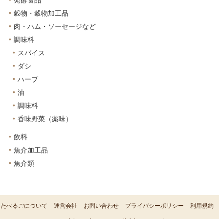
発酵食品
穀物・穀物加工品
肉・ハム・ソーセージなど
調味料
スパイス
ダシ
ハーブ
油
調味料
香味野菜（薬味）
飲料
魚介加工品
魚介類
たべるごについて
運営会社
お問い合わせ
プライバシーポリシー
利用規約