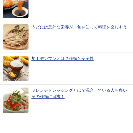
うどには意外な栄養が！旬を知って料理を楽しもう
加工デンプンとは？種類と安全性
フレンチドレッシングとは？混合している人も多い
その種類に追求！