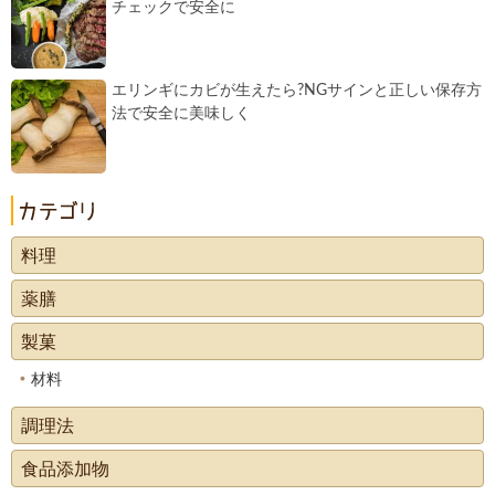
チェックで安全に
エリンギにカビが生えたら?NGサインと正しい保存方
法で安全に美味しく
料理
薬膳
製菓
材料
調理法
食品添加物