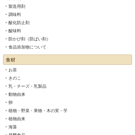
製造用剤
調味料
酸化防止剤
酸味料
防かび剤（防ばい剤）
食品添加物について
食材
お茶
きのこ
乳・チーズ・乳製品
動物由来
卵
植物・野菜・果物・木の実・芋
植物由来
海藻