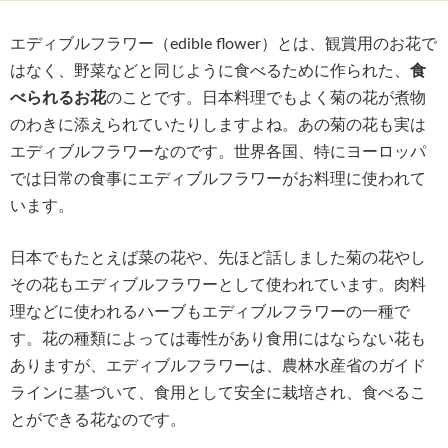
エディブルフラワー（edible flower）とは、観賞用のお花で
はなく、野菜などと同じように食べるために作られた、
食
べられるお花
のことです。日本料理でもよく菊の花が煮物
のわきに添えられていたりしますよね。あの菊の花も実は
エディブルフラワーなのです。世界各国、特にヨーロッパ
では日常の食事にエディブルフラワーがお料理に使われて
います。
日本でもたとえば菜の花や、先ほど話しました菊の花やし
その花もエディブルフラワーとして使われています。肉料
理などに使われるハーブもエディブルフラワーの一種で
す。花の種類によっては毒性があり食用にはならない花も
ありますが、エディブルフラワーは、農林水産省のガイド
ラインに基づいて、食用として安全に栽培され、食べるこ
とができる花なのです。