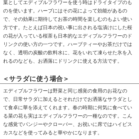
葉としてエディブルフラワーを使う時はドライタイプのも
のを使います。ハーブにはその花によって効能があるの
で、その効果に期待してお茶の時間を楽しむのもよい使い
方です。たとえば日本の祝い事に出される塩漬けにした桜
の花が入っている桜茶も日本的なエディブルフラワーのド
リンクの使い方の一つです。ハーブティーやお茶だけでは
なく、透明の炭酸の飲料水に、花をいれて凍らせた氷を入
れるのなども、お洒落にドリンクに使える方法です。
＜サラダに使う場合＞
エディブルフラワーは野菜と同じ感覚の食用のお花なの
で、日常サラダに加えるとそれだけでお洒落なサラダとし
て食卓に華を添えてくれます。春の時期に何気に食べてい
る菜の花も実はエディブルフラワーの一種なのです。こん
な感覚でパンジーやクローバー、お祝いに席ではハイビス
カスなどを使ってみると華やかになります。