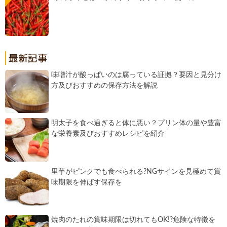
味噌汁が酸っぱいのは腐っている証拠？要因と見分け
方及びおすすめの保存方法を解説
明太子を食べ過ぎると体に悪い？プリン体の量や豊富
な栄養素及びおすすめレシピを紹介
里芋がピンクでも食べられる?NGサインを見極めて賞
味期限を伸ばす保存を
焼肉のたれの賞味期限は切れてもOK!?危険な特徴を