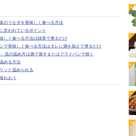
販のうなぎを美味しく食べる方法
に言われているポイント
味しく食べる方法は緑茶で煮るだけ
ンで美味しく食べる方法はタレに酒を加えて煮るだけ
ン」流の温め方は酒で蒸すまたはフライパンで焼く
温める方法
リッと温められる
味わおう