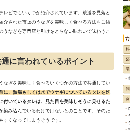
テレビでもいくつか紹介されています。放送を見落と
紹介された市販のうなぎを美味しく食べる方法をご紹
のうなぎを専門店と引けをとらない味わいで味わうこ
料
薬
共通に言われているポイント
製
うなぎを美味しく食べるいくつかの方法で共通してい
調
前に、熱湯もしくは水でウナギについているタレを洗
食
に付いているタレは、見た目を美味しそうに見せるた
が染み込んでいるわけではないとのことです。そのた
やすくなってしまうそうです。