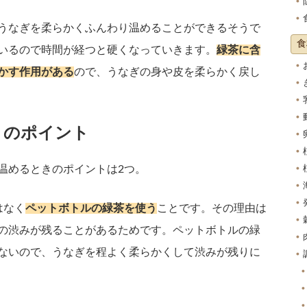
うなぎを柔らかくふんわり温めることができるそうで
食
いるので時間が経つと硬くなっていきます。
緑茶に含
かす作用がある
ので、うなぎの身や皮を柔らかく戻し
きのポイント
温めるときのポイントは2つ。
はなく
ペットボトルの緑茶を使う
ことです。その理由は
の渋みが残ることがあるためです。ペットボトルの緑
ないので、うなぎを程よく柔らかくして渋みが残りに