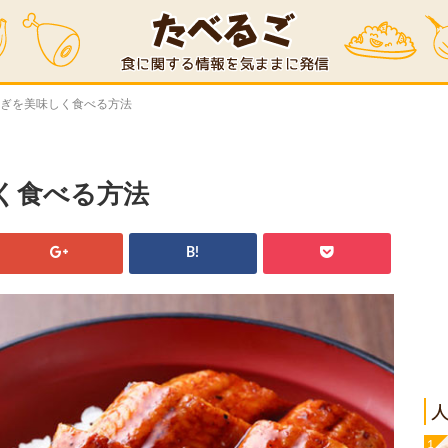
なぎを美味しく食べる方法
く食べる方法
B!