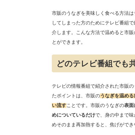
市販のうなぎを美味しく食べる方法は
してしまった方のためにテレビ番組で
介します。こんな方法で温めると市販
とができます。
どのテレビ番組でも
テレビの情報番組で紹介された市販の
たポイントは、市販の
うなぎを温める
い流す
ことです。市販のうなぎの
表面
めについているだけ
で、身の中まで味
めそのまま再加熱すると、焦げができ