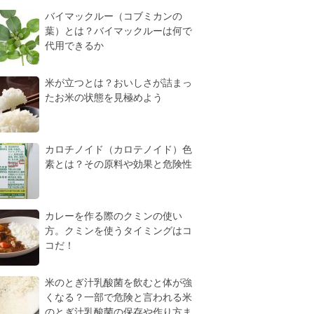
バイマックルー（コブミカンの
葉）とは？バイマックルーは何で
代用できるか
米が立つとは？おいしさが詰まっ
たお米の状態を見極めよう
カロチノイド（カロテノイド）色
素とは？その原料や効果と危険性
カレーを作る際のクミンの使い
方。クミンを使うタイミングはコ
コだ！
米のとぎ汁乳酸菌を飲むと体が強
くなる？一部で危険と言われる米
のとぎ汁乳酸菌の保存や作り方ま