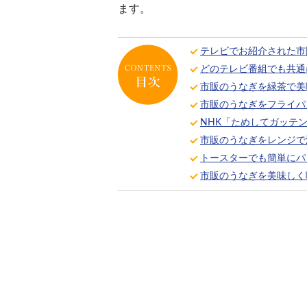
ます。
テレビでお紹介された市
どのテレビ番組でも共通
市販のうなぎを緑茶で美
市販のうなぎをフライパ
NHK「ためしてガッテ
市販のうなぎをレンジで
トースターでも簡単にパ
市販のうなぎを美味しく