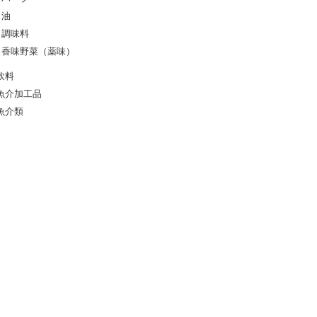
油
調味料
香味野菜（薬味）
飲料
魚介加工品
魚介類