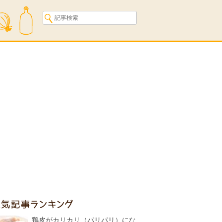
人気記事ランキング
鶏皮がカリカリ（パリパリ）にな