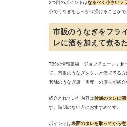
2つ目のポイントは
なるべく小さいフ
茶でうなぎをしっかり浸けることがで
市販のうなぎをフラ
レに酒を加えて煮る
TBSの情報番組「ジョブチューン」
て、市販のうなぎをタレと酒で煮る方
老舗のうなぎ店「川豊」の店主が紹介
紹介されていた内容は
付属のタレに酒
す。時間のない方におすすめです。
ポイントは
表面のタレを取ってから煮