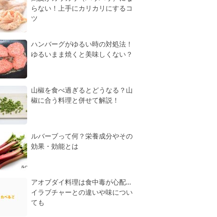
らない！上手にカリカリにするコ
ツ
ハンバーグがゆるい時の対処法！
ゆるいまま焼くと美味しくない？
山椒を食べ過ぎるとどうなる？山
椒に合う料理と併せて解説！
ルバーブって何？栄養成分やその
効果・効能とは
アオブダイ料理は食中毒が心配…
イラブチャーとの違いや味につい
ても