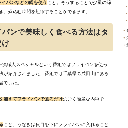
ライパンなどの鍋を使う
こと。そうすることで少量の緑
き、煮込む時間を短縮することができます。
イパンで美味しく食べる方法はタ
だけ
超一流職人スペシャルという番組ではフライパンを使っ
法が紹介されました。番組では千葉県の成田山にある
者でした。
を加えてフライパンで煮るだけ
のごく簡単な内容で
る
こと、うなぎは皮目を下にフライパンに入れること