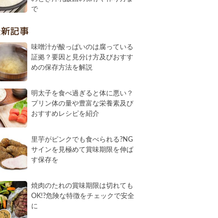
で
最新記事
味噌汁が酸っぱいのは腐っている
証拠？要因と見分け方及びおすす
めの保存方法を解説
明太子を食べ過ぎると体に悪い？
プリン体の量や豊富な栄養素及び
おすすめレシピを紹介
里芋がピンクでも食べられる?NG
サインを見極めて賞味期限を伸ば
す保存を
焼肉のたれの賞味期限は切れても
OK!?危険な特徴をチェックで安全
に