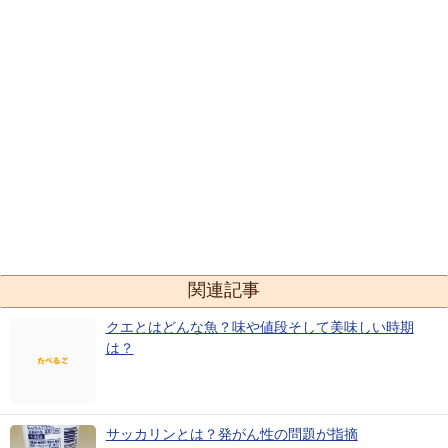
関連記事
クエとはどんな魚？味や値段そして美味しい時期
は？
サッカリンとは？発がん性の問題が指摘