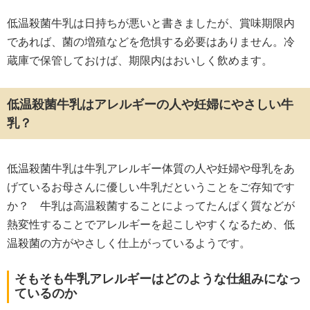
低温殺菌牛乳は日持ちが悪いと書きましたが、賞味期限内
であれば、菌の増殖などを危惧する必要はありません。冷
蔵庫で保管しておけば、期限内はおいしく飲めます。
低温殺菌牛乳はアレルギーの人や妊婦にやさしい牛
乳？
低温殺菌牛乳は牛乳アレルギー体質の人や妊婦や母乳をあ
げているお母さんに優しい牛乳だということをご存知です
か？ 牛乳は高温殺菌することによってたんぱく質などが
熱変性することでアレルギーを起こしやすくなるため、低
温殺菌の方がやさしく仕上がっているようです。
そもそも牛乳アレルギーはどのような仕組みになっ
ているのか