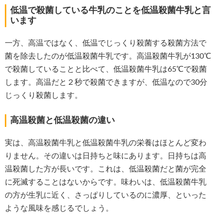
低温で殺菌している牛乳のことを低温殺菌牛乳と言
います
一方、高温ではなく、低温でじっくり殺菌する殺菌方法で
菌を除去したのが低温殺菌牛乳です。高温殺菌牛乳が130℃
で殺菌していることと比べて、低温殺菌牛乳は65℃で殺菌
します。高温だと２秒で殺菌できますが、低温なので30分
じっくり殺菌します。
高温殺菌と低温殺菌の違い
実は、高温殺菌牛乳と低温殺菌牛乳の栄養はほとんど変わ
りません。その違いは日持ちと味にあります。日持ちは高
温殺菌した方が長いです。これは、低温殺菌だと菌が完全
に死滅することはないからです。味わいは、低温殺菌牛乳
の方が生乳に近く、さっぱりしているのに濃厚、といった
ような風味を感じるでしょう。