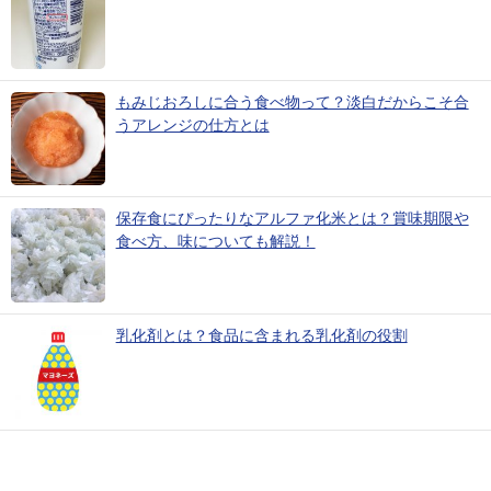
もみじおろしに合う食べ物って？淡白だからこそ合
うアレンジの仕方とは
保存食にぴったりなアルファ化米とは？賞味期限や
食べ方、味についても解説！
乳化剤とは？食品に含まれる乳化剤の役割