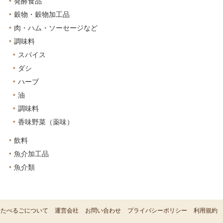
発酵食品
穀物・穀物加工品
肉・ハム・ソーセージなど
調味料
スパイス
ダシ
ハーブ
油
調味料
香味野菜（薬味）
飲料
魚介加工品
魚介類
たべるごについて
運営会社
お問い合わせ
プライバシーポリシー
利用規約