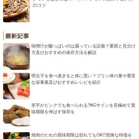
のコツ
味噌汁が酸っぱいのは腐っている証拠？要因と見分け
方及びおすすめの保存方法を解説
明太子を食べ過ぎると体に悪い？プリン体の量や豊富
な栄養素及びおすすめレシピを紹介
里芋がピンクでも食べられる?NGサインを見極めて賞
味期限を伸ばす保存を
焼肉のたれの賞味期限は切れてもOK!?危険な特徴を