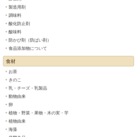
製造用剤
調味料
酸化防止剤
酸味料
防かび剤（防ばい剤）
食品添加物について
食材
お茶
きのこ
乳・チーズ・乳製品
動物由来
卵
植物・野菜・果物・木の実・芋
植物由来
海藻