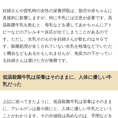
妊婦さんや授乳時の女性の栄養摂取は、胎児や赤ちゃんに
直接的に影響しますが、特に牛乳には注意が必要です。高
温殺菌牛乳を飲むと、母乳などを通してあかちゃんにアト
ピーなどのアレルギー反応が出てしまうことがあるので
す。ただし、生乳そのものを妊婦さんが飲むのはＮＧで
す。殺菌処理が全くされていない生乳を牧場などでいただ
く機会などもあるかもしれませんが、免疫力の下がってい
る妊婦さんは避けた方が無難です。
低温殺菌牛乳は栄養はそのままに、人体に優しい牛
乳だった
上記に述べてきたように、低温殺菌牛乳は栄養はそのまま
に、アレルゲンは最小限にと、人体に優しい牛乳だという
ことがわかります。その分値段は高めなのは、手間などを