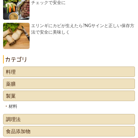
チェックで安全に
エリンギにカビが生えたら?NGサインと正しい保存方
法で安全に美味しく
料理
薬膳
製菓
材料
調理法
食品添加物