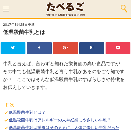
2017年8月28日更新
低温殺菌牛乳とは
B!
牛乳と言えば、言わずと知れた栄養価の高い食品ですが、
その中でも低温殺菌牛乳と言う牛乳があるのをご存知です
か？ ここではそんな低温殺菌牛乳のすばらしさや特徴を
お伝えしていきます。
目次
低温殺菌牛乳とは？
低温殺菌牛乳はアレルギーの人や妊婦にやさしい牛乳？
低温殺菌牛乳は栄養はそのままに、人体に優しい牛乳だった