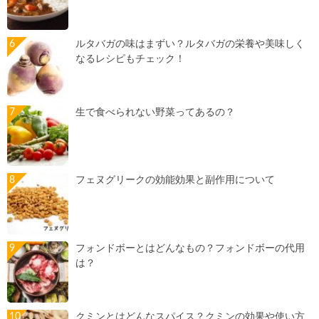
ルタバガの味はまずい？ルタバガの栄養や美味しく
なるレシピもチェック！
生で食べられない野菜ってあるの？
フェヌグリークの効能効果と副作用について
フォンドボーとはどんなもの？フォンドボーの代用
は？
クミンとはどんなスパイス？クミンの効果や使い方