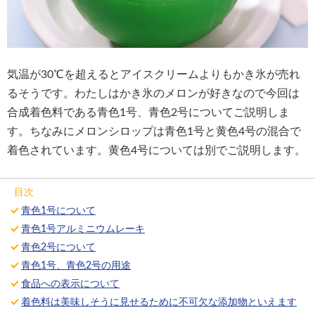
気温が30℃を超えるとアイスクリームよりもかき氷が売れ
るそうです。わたしはかき氷のメロンが好きなので今回は
合成着色料である青色1号、青色2号についてご説明しま
す。ちなみにメロンシロップは青色1号と黄色4号の混合で
着色されています。黄色4号については別でご説明します。
目次
青色1号について
青色1号アルミニウムレーキ
青色2号について
青色1号、青色2号の用途
食品への表示について
着色料は美味しそうに見せるために不可欠な添加物といえます