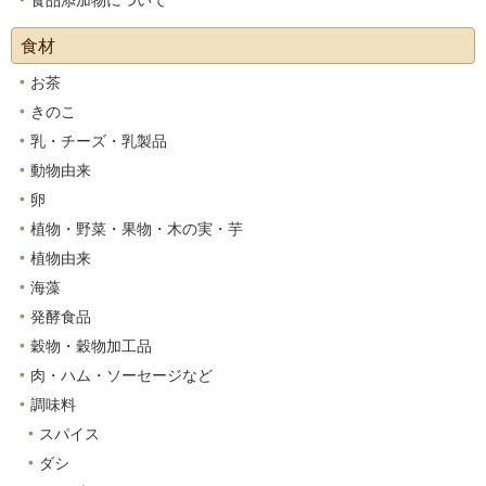
食品添加物について
食材
お茶
きのこ
乳・チーズ・乳製品
動物由来
卵
植物・野菜・果物・木の実・芋
植物由来
海藻
発酵食品
穀物・穀物加工品
肉・ハム・ソーセージなど
調味料
スパイス
ダシ