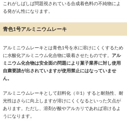
これがしばしば問題視されている合成着色料の不純物によ
る発がん性になります。
青色1号アルミニウムレーキ
アルミニウムレーキとは青色1号を水に溶けにくくするため
に水酸化アルミニウム化合物に吸着させたものです。
アル
ミニウム化合物は安全面の問題により菓子業界に対し使用
自粛要請が出されていますが使用禁止にはなっていませ
ん。
アルミニウムレーキとして顔料化（※1）すると耐熱性、耐
光性はさらに向上しますが溶けにくくなるといった欠点が
あります。ただし、溶剤が酸やアルカリであれば溶けるよ
うになります。