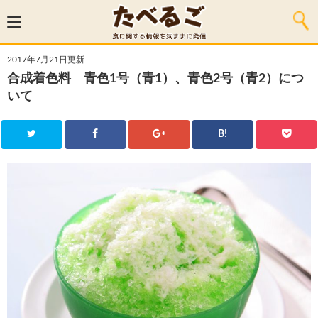
2017年7月21日更新
合成着色料 青色1号（青1）、青色2号（青2）につ
いて
B!