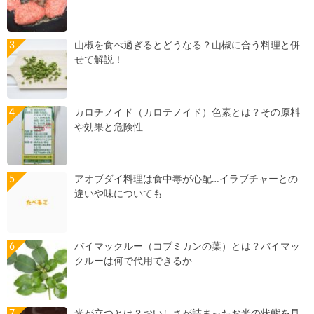
山椒を食べ過ぎるとどうなる？山椒に合う料理と併
せて解説！
カロチノイド（カロテノイド）色素とは？その原料
や効果と危険性
アオブダイ料理は食中毒が心配…イラブチャーとの
違いや味についても
バイマックルー（コブミカンの葉）とは？バイマッ
クルーは何で代用できるか
米が立つとは？おいしさが詰まったお米の状態を見