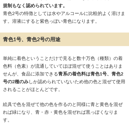
規制もなく認められています。
青色2号の特徴としては水やアルコールに比較的よく溶けま
す。溶液にすると紫色っぽい青色になります。
青色1号、青色2号の用途
単純に着色ということだけで見ると数十万色（種類）の着
色料（色素）が流通していてほぼ混ぜて使うことはありま
せんが、食品に添加できる
青系の着色料は青色1号、青色2
号の2種のみ
しか認められていないため他の色と混ぜて使用
されることがほとんどです。
絵具で色を混ぜて他の色を作るのと同様に青と黄色を混ぜ
れば緑になり、青・赤・黄色を混ぜれば黒っぽくなりま
す。