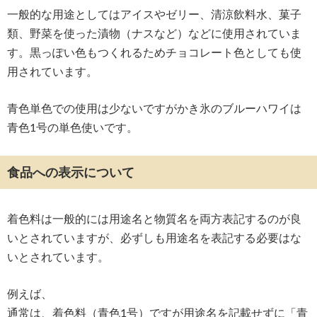
一般的な用途としてはアイスやゼリー、清涼飲料水、菓子
類、野菜を使った漬物（ナスなど）などに使用されていま
す。黒っぽい色もつくれるためチョコレート色としても使
用されています。
青色単色での使用は少ないですがかき氷のブルーハワイは
青色1号の単色使いです。
食品への表示について
着色料は一般的には用途名と物質名を両方表記するのが良
いとされていますが、必ずしも用途名を表記する必要はな
いとされています。
例えば、
通常は、着色料（青色1号）ですが用途名を記載せずに「青