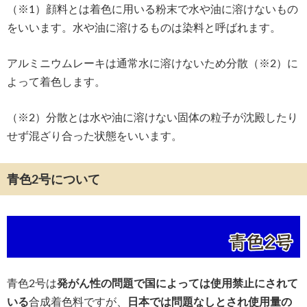
（※1）顔料とは着色に用いる粉末で水や油に溶けないもの
をいいます。水や油に溶けるものは染料と呼ばれます。
アルミニウムレーキは通常水に溶けないため分散（※2）に
よって着色します。
（※2）分散とは水や油に溶けない固体の粒子が沈殿したり
せず混ざり合った状態をいいます。
青色2号について
青色2号は
発がん性の問題で国によっては使用禁止にされて
いる
合成着色料ですが、
日本では問題なしとされ使用量の