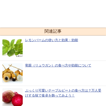
関連記事
レモンバームの使い方と効果・効能
竜眼（リュウガン）の食べ方や効能について
ぷっくり可愛いテーブルビートの食べ方は？万人受
けする味で食卓を飾ってみよう！