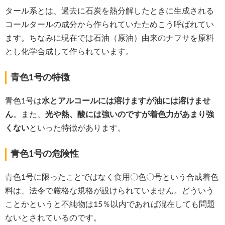
タール系とは、過去に石炭を熱分解したときに生成される
コールタールの成分から作られていたためこう呼ばれてい
ます。ちなみに現在では石油（原油）由来のナフサを原料
とし化学合成して作られています。
青色1号の特徴
青色1号は
水とアルコールには溶けますが油には溶けませ
ん
。また、
光や熱、酸には強いのですが着色力があまり強
くない
といった特徴があります。
青色1号の危険性
青色1号に限ったことではなく食用〇色〇号という合成着色
料は、法令で厳格な規格が設けられていません。どういう
ことかというと不純物は15％以内であれば混在しても問題
ないとされているのです。