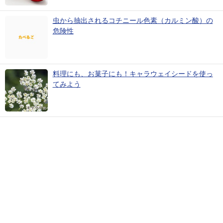
虫から抽出されるコチニール色素（カルミン酸）の
危険性
料理にも、お菓子にも！キャラウェイシードを使っ
てみよう