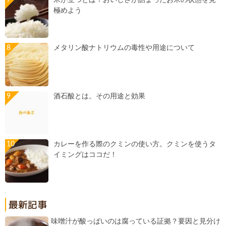
極めよう
メタリン酸ナトリウムの毒性や用途について
酒石酸とは。その用途と効果
カレーを作る際のクミンの使い方。クミンを使うタ
イミングはココだ！
味噌汁が酸っぱいのは腐っている証拠？要因と見分け