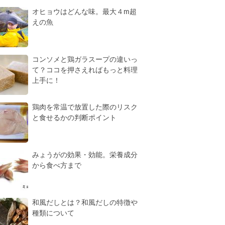
オヒョウはどんな味。最大４m超
えの魚
コンソメと鶏ガラスープの違いっ
て？ココを押さえればもっと料理
上手に！
鶏肉を常温で放置した際のリスク
と食せるかの判断ポイント
みょうがの効果・効能。栄養成分
から食べ方まで
和風だしとは？和風だしの特徴や
種類について