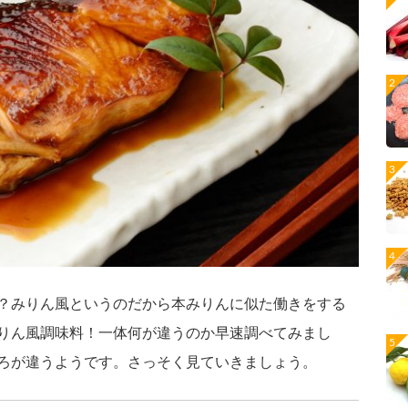
？みりん風というのだから本みりんに似た働きをする
りん風調味料！一体何が違うのか早速調べてみまし
ろが違うようです。さっそく見ていきましょう。