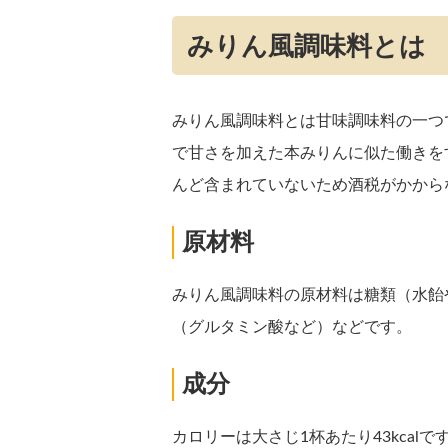
みりん風調味料とは
みりん風調味料とは甘味調味料の一つ
で甘さを加えた本みりんに似た働きを
んど含まれていないため酒税がかから
原材料
みりん風調味料の原材料は糖類（水飴
（グルタミン酸など）などです。
成分
カロリーは大さじ1杯あたり43kca