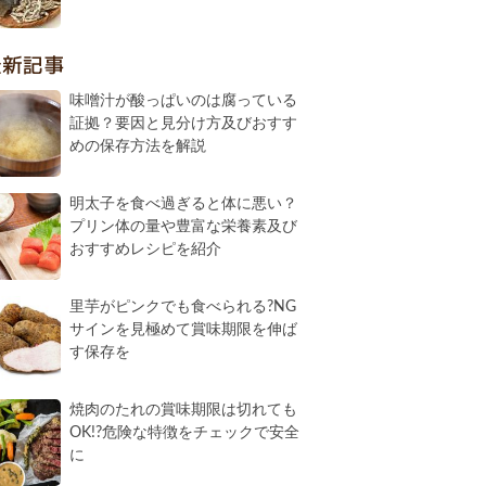
最新記事
味噌汁が酸っぱいのは腐っている
証拠？要因と見分け方及びおすす
めの保存方法を解説
明太子を食べ過ぎると体に悪い？
プリン体の量や豊富な栄養素及び
おすすめレシピを紹介
里芋がピンクでも食べられる?NG
サインを見極めて賞味期限を伸ば
す保存を
焼肉のたれの賞味期限は切れても
OK!?危険な特徴をチェックで安全
に