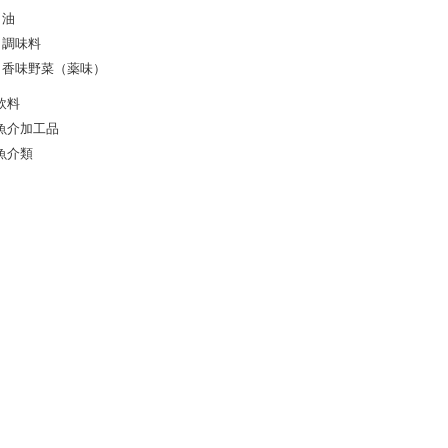
油
調味料
香味野菜（薬味）
飲料
魚介加工品
魚介類