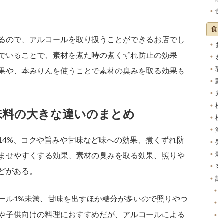
食
るので、アルコールを取り扱うことができるお店でし
でいることで、素材を煮た時の煮くずれ防止の効果
果や、本みりんを使うことで素材の臭みを取る効果も
味料の大きな違いのまとめ
14%、コクや旨みや甘味など味への効果、煮くずれ防
ませやすくする効果、素材の臭みを取る効果、照りや
どがある。
ール1%未満、甘味を出すほか糖分が多いので照りやつ
や子供向けの料理におすすめだが、アルコールによる