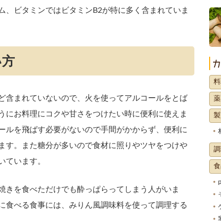
ム、ビタミンではビタミンB2が特に多く含まれていま
い方
料
ど含まれていないので、火を使ってアルコールをとば
薬
うにお料理にコクや甘さをつけたい時に便利に使えま
製
ールを飛ばす必要がないので手間がかからず、便利に
ます。また糖分が多いので食材に照りやツヤをつけや
調
いています。
食
焼きを食べただけでも酔っぱらってしまう人がいま
に食べる食事には、みりん風調味料を使って調理する