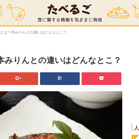
料とは？本みりんとの違いはどんなとこ？
本みりんとの違いはどんなとこ？
B!