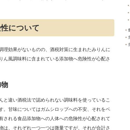
険性について
調理効果がないものの、酒税対策に生まれたみりんに
りん風調味料に含まれている添加物へ危険性が心配さ
加物
んと違い酒税法で認められない調味料を使っているこ
す。甘味についてはガムシロップへの不安、それをベ
有される食品添加物への人体への危険性が心配されて
物は、それぞれ一つ一つは微量ですが、それが合計さ