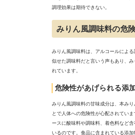
調理効果は期待できない。
みりん風調味料の危
みりん風調味料は、アルコールによる
似せた調味料だと言いう声もあり、み
れています。
危険性があげられる添
みりん風調味料の甘味成分は、本みり
とで人体への危険性が心配されていま
ースに酸味料や調味料、着色料など含
いるのです。食品に含まれている添加