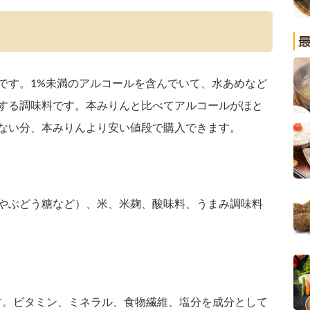
です。1%未満のアルコールを含んでいて、水あめなど
する調味料です。本みりんと比べてアルコールがほと
ない分、本みりんより安い値段で購入できます。
やぶどう糖など）、米、米麹、酸味料、うまみ調味料
lです。ビタミン、ミネラル、食物繊維、塩分を成分として