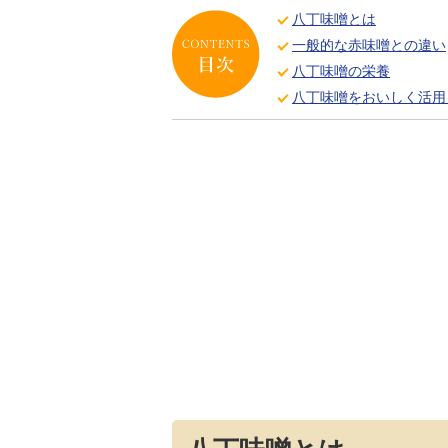
八丁味噌とは
一般的な赤味噌との違い
八丁味噌の栄養
八丁味噌をおいしく活用