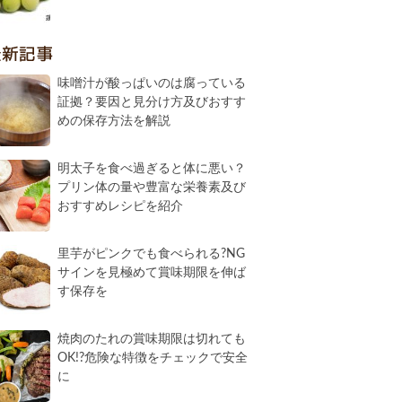
最新記事
味噌汁が酸っぱいのは腐っている
証拠？要因と見分け方及びおすす
めの保存方法を解説
明太子を食べ過ぎると体に悪い？
プリン体の量や豊富な栄養素及び
おすすめレシピを紹介
里芋がピンクでも食べられる?NG
サインを見極めて賞味期限を伸ば
す保存を
焼肉のたれの賞味期限は切れても
OK!?危険な特徴をチェックで安全
に