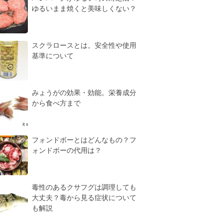
ゆるいまま焼くと美味しくない？
スクラロースとは。安全性や使用
基準について
みょうがの効果・効能。栄養成分
から食べ方まで
フォンドボーとはどんなもの？フ
ォンドボーの代用は？
毒性のあるクサフグは調理しても
大丈夫？毒から見る症状について
も解説