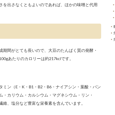
さを出さなくともよいのであれば、ほかの味噌と代用
成期間がとても長いので、大豆のたんぱく質の発酵・
0gあたりのカロリーは約217kclです。
ミン（E・K・B1・B2・B6・ナイアシン・葉酸・パン
ム・カリウム・カルシウム・マグネシウム・リン・
繊維、塩分など豊富な栄養素を含んでいます。