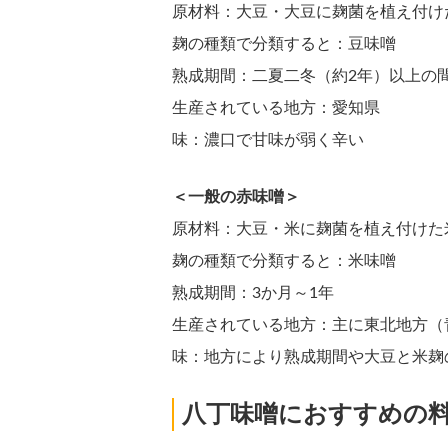
原材料：大豆・大豆に麹菌を植え付け
麹の種類で分類すると：豆味噌
熟成期間：二夏二冬（約2年）以上の
生産されている地方：愛知県
味：濃口で甘味が弱く辛い
＜一般の赤味噌＞
原材料：大豆・米に麹菌を植え付けた
麹の種類で分類すると：米味噌
熟成期間：3か月～1年
生産されている地方：主に東北地方（
味：地方により熟成期間や大豆と米麹
八丁味噌におすすめの