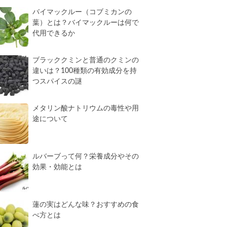
バイマックルー（コブミカンの
葉）とは？バイマックルーは何で
代用できるか
ブラッククミンと普通のクミンの
違いは？100種類の有効成分を持
つスパイスの謎
メタリン酸ナトリウムの毒性や用
途について
ルバーブって何？栄養成分やその
効果・効能とは
蓮の実はどんな味？おすすめの食
べ方とは