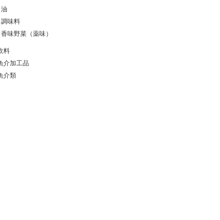
油
調味料
香味野菜（薬味）
飲料
魚介加工品
魚介類