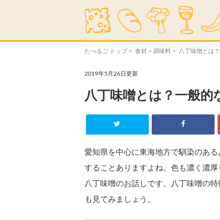
たべるご トップ
>
食材
>
調味料
> 八丁味噌とは
2019年5月26日更新
八丁味噌とは？一般的
愛知県を中心に東海地方で馴染のある
することありますよね。色も濃く濃厚
八丁味噌のお話しです。八丁味噌の特
も見てみましょう。