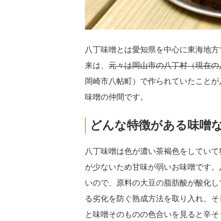
八丁味噌とは愛知県を中心に東海地方
来は、
元々は岡山市の八丁村（現在の
岡崎市八帖町）で作られていたことが
味噌の仲間です。
どんな特徴がある味噌
八丁味噌は色が濃い茶褐色をしていて
が少ないため甘味が弱いお味噌です。
いので、原料の大豆の脂肪酸が酸化し
る劣化を防ぐ熟成方法を取り入れ、そ
と味噌そのものの色合いを見ると辛そ