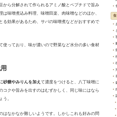
豆から分解されて作られるアミノ酸とペプチドで旨み
理は味噌煮込み料理、味噌田楽、肉味噌などのほか、
食
とる効果があるため、サバの味噌煮などがおすすめで
て使っており、味が濃いので野菜など水分の多い食材
代用
に砂糖やみりんを加え
て濃度をつけると、八丁味噌に
のコクや旨みを出すのはむずかしく、同じ味にはなら
ょう。
のはなかなか難しいようです。しかしこれも好みの問