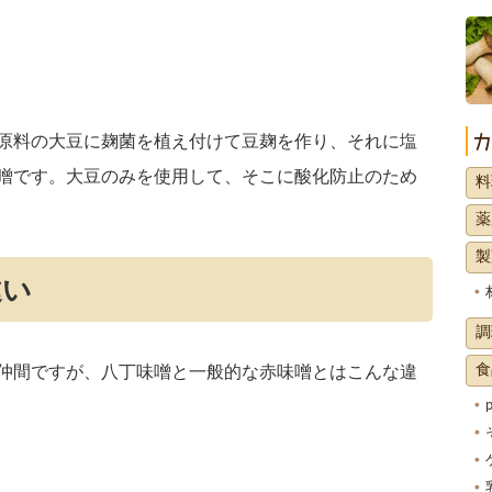
原料の大豆に麹菌を植え付けて豆麹を作り、それに塩
噌です。大豆のみを使用して、そこに酸化防止のため
料
薬
製
違い
調
食
仲間ですが、八丁味噌と一般的な赤味噌とはこんな違