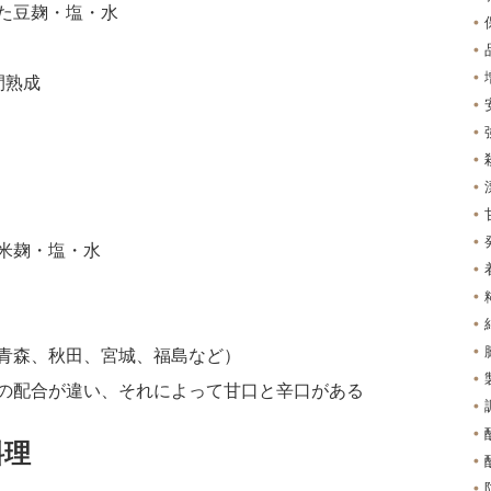
た豆麹・塩・水
間熟成
米麹・塩・水
青森、秋田、宮城、福島など）
の配合が違い、それによって甘口と辛口がある
料理