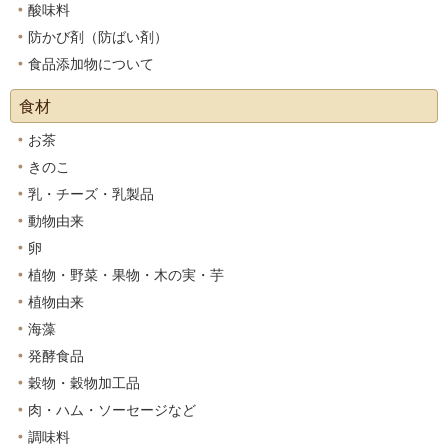
酸味料
防かび剤（防ばい剤）
食品添加物について
食材
お茶
きのこ
乳・チーズ・乳製品
動物由来
卵
植物・野菜・果物・木の実・芋
植物由来
海藻
発酵食品
穀物・穀物加工品
肉・ハム・ソーセージなど
調味料