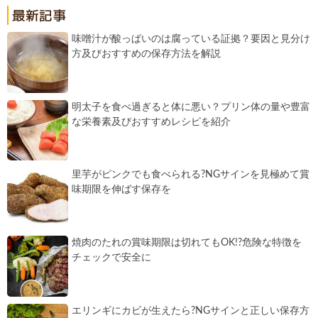
味噌汁が酸っぱいのは腐っている証拠？要因と見分け
方及びおすすめの保存方法を解説
明太子を食べ過ぎると体に悪い？プリン体の量や豊富
な栄養素及びおすすめレシピを紹介
里芋がピンクでも食べられる?NGサインを見極めて賞
味期限を伸ばす保存を
焼肉のたれの賞味期限は切れてもOK!?危険な特徴を
チェックで安全に
エリンギにカビが生えたら?NGサインと正しい保存方