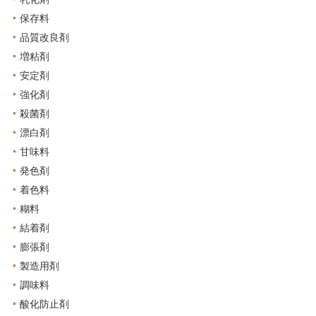
乳化剤
保存料
品質改良剤
増粘剤
安定剤
強化剤
殺菌剤
漂白剤
甘味料
発色剤
着色料
糊料
結着剤
膨張剤
製造用剤
調味料
酸化防止剤