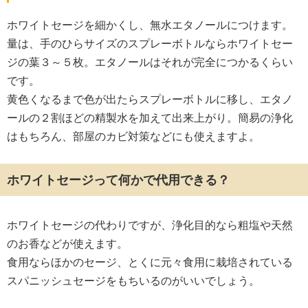
ホワイトセージを細かくし、無水エタノールにつけます。
量は、手のひらサイズのスプレーボトルならホワイトセー
ジの葉３～５枚。エタノールはそれが完全につかるくらい
です。
黄色くなるまで色が出たらスプレーボトルに移し、エタノ
ールの２割ほどの精製水を加えて出来上がり。簡易の浄化
はもちろん、部屋のカビ対策などにも使えますよ。
ホワイトセージって何かで代用できる？
ホワイトセージの代わりですが、浄化目的なら粗塩や天然
のお香などが使えます。
食用ならほかのセージ、とくに元々食用に栽培されている
スパニッシュセージをもちいるのがいいでしょう。