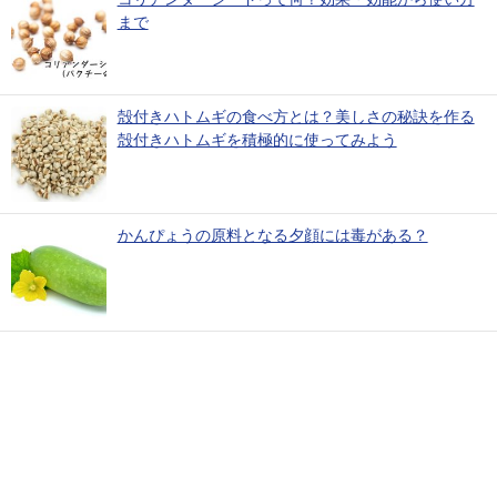
まで
殻付きハトムギの食べ方とは？美しさの秘訣を作る
殻付きハトムギを積極的に使ってみよう
かんぴょうの原料となる夕顔には毒がある？