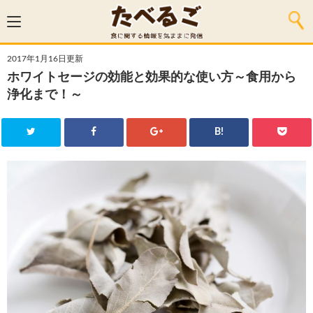
2017年1月16日更新
ホワイトセージの効能と効果的な使い方～食用から
浄化まで！～
B!