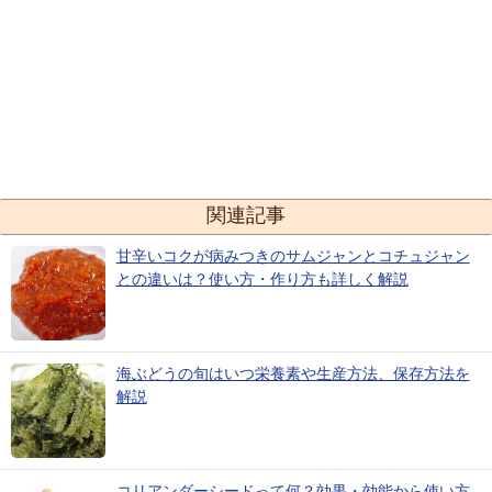
関連記事
甘辛いコクが病みつきのサムジャンとコチュジャン
との違いは？使い方・作り方も詳しく解説
海ぶどうの旬はいつ栄養素や生産方法、保存方法を
解説
コリアンダーシードって何？効果・効能から使い方