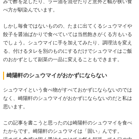
みで酢を足したり、ラー油を混ぜたりと意外と幅が狭い食
べ方が馴染んでいます。
しかし毎食ではないものの、たまに出てくるシュウマイや
餃子を醤油ばかりで食べていては当然飽きがくる方もいる
でしょう。シュウマイに手を加えてみたり、調理法を変え
る、付けるタレを別のものにするだけでシュウマイはご飯
のおかずとして副菜の一品に変えることもできます。
崎陽軒のシュウマイがおかずにならない
シュウマイという食べ物がすべておかずにならないのでは
なく、崎陽軒のシュウマイがおかずにならないのだと私は
思います。
この記事を書こうと思ったのは崎陽軒のシュウマイを食べ
たからです。崎陽軒のシュウマイは「固い」んです。