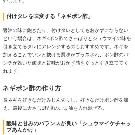
介します。
付けタレを味変する「ネギポン酢」
醤油の味に飽きたり、付けタレとしてもおかずにならない
という場合は、ネギ×ポン酢でさっぱりとシュウマイの味を
引き立てるタレにアレンジするのもおすすめです。ネギを
加えることでツンと抜ける風味がプラスされ、ポン酢のパ
ンチが効いた酸味と旨味がおかず感をぐっと引き立ててく
れます。
ネギポン酢の作り方
長ネギを好きなだけみじん切りし、好きなだけポン酢を加
え、最後に大さじ1程度のごま油を入れ混ぜる。
酸味と甘みのバランスが良い「シュウマイケチャッ
プあんかけ」