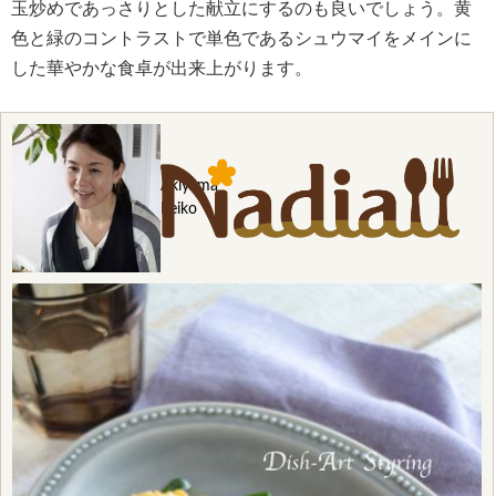
玉炒めであっさりとした献立にするのも良いでしょう。黄
色と緑のコントラストで単色であるシュウマイをメインに
した華やかな食卓が出来上がります。
Akiyama
Keiko