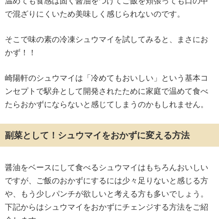
温めても食感は固く醤油をつけてご飯を頬張っても口の中
で混ざりにくいため美味しく感じられないのです。
そこで味の素の冷凍シュウマイを試してみると、まさにお
かず！！
崎陽軒のシュウマイは「冷めてもおいしい」という基本コ
ンセプトで駅弁として開発されたために家庭で温めて食べ
たらおかずにならないと感じてしまうのかもしれません。
副菜として！シュウマイをおかずに変える方法
醤油をベースにして食べるシュウマイはもちろんおいしい
ですが、ご飯のおかずにするには少々足りないと感じる方
や、もう少しパンチが欲しいと考える方も多いでしょう。
下記からはシュウマイをおかずにチェンジする方法をご紹