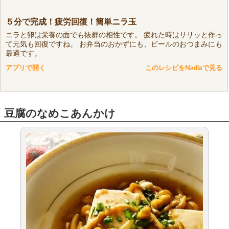
５分で完成！疲労回復！簡単ニラ玉
ニラと卵は栄養の面でも抜群の相性です。 疲れた時はササッと作っ
て元気も回復ですね。 お弁当のおかずにも、ビールのおつまみにも
最適です。
アプリで開く
このレシピをNadiaで見る
豆腐のなめこあんかけ