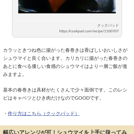
カラッときつね色に揚がった春巻きは香ばしいおいしさが
シュウマイと良く合います。カリカリに揚がった春巻きの
あとに食べる優しい食感のシュウマイはより一層ご飯が進
みますよ。
基本の春巻きは具材がたくさんで少々面倒です。このレシ
ピはキャベツとひき肉だけなのでGOODです。
・
作り方はこちら（クックパッド）
幅広いアレンジが可！シュウマイを上手に扱ってみ