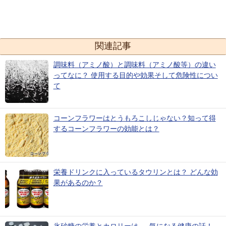
関連記事
調味料（アミノ酸）と調味料（アミノ酸等）の違い
ってなに？ 使用する目的や効果そして危険性につい
て
コーンフラワーはとうもろこしじゃない？知って得
するコーンフラワーの効能とは？
栄養ドリンクに入っているタウリンとは？ どんな効
果があるのか？