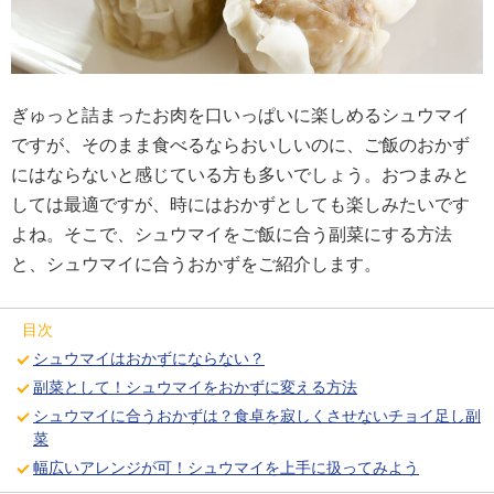
ぎゅっと詰まったお肉を口いっぱいに楽しめるシュウマイ
ですが、そのまま食べるならおいしいのに、ご飯のおかず
にはならないと感じている方も多いでしょう。おつまみと
しては最適ですが、時にはおかずとしても楽しみたいです
よね。そこで、シュウマイをご飯に合う副菜にする方法
と、シュウマイに合うおかずをご紹介します。
目次
シュウマイはおかずにならない？
副菜として！シュウマイをおかずに変える方法
シュウマイに合うおかずは？食卓を寂しくさせないチョイ足し副
菜
幅広いアレンジが可！シュウマイを上手に扱ってみよう