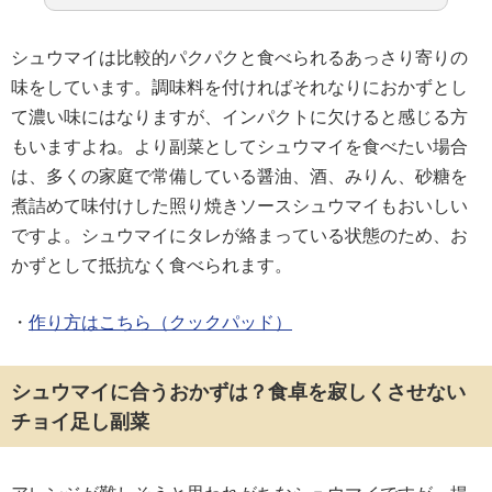
シュウマイは比較的パクパクと食べられるあっさり寄りの
味をしています。調味料を付ければそれなりにおかずとし
て濃い味にはなりますが、インパクトに欠けると感じる方
もいますよね。より副菜としてシュウマイを食べたい場合
は、多くの家庭で常備している醤油、酒、みりん、砂糖を
煮詰めて味付けした照り焼きソースシュウマイもおいしい
ですよ。シュウマイにタレが絡まっている状態のため、お
かずとして抵抗なく食べられます。
・
作り方はこちら（クックパッド）
シュウマイに合うおかずは？食卓を寂しくさせない
チョイ足し副菜