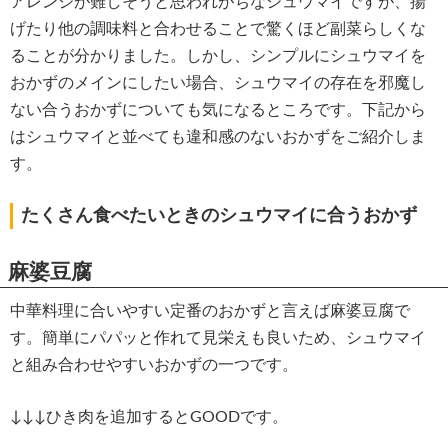
アレンジが難しそうと思われがちなシュウマイですが、揚
げたり他の調味料と合わせることで驚くほど副菜らしくな
ることが分かりました。しかし、シンプルにシュウマイを
おかずのメインにしたい場合、シュウマイの存在を邪魔し
ない合うおかずについても気になるところです。下記から
はシュウマイと並べても違和感のないおかずをご紹介しま
す。
たくさん食べたいときのシュウマイに合うおかず
麻婆豆腐
中華料理に合いやすい定番のおかずと言えば麻婆豆腐で
す。簡単にパパッと作れて見栄えも良いため、シュウマイ
と組み合わせやすいおかずの一つです。
↓↓↓ひき肉を追加するとGOODです。