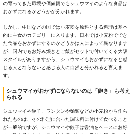
の育ってきた環境や価値観でもシュウマイのような食品は
おかずになるかどうかが分かれます。
しかし、中国などの国では小麦粉を原料とする料理は基本
的に主食のカテゴリーに入ります。日本では小麦粉ででき
た食品をおかずにするのかどうかは人によって異なります
が、国内でもお好み焼きとご飯がセットで付いてくる大阪
スタイルがありますから、シュウマイもおかずになると感
じる人とならないと感じる人に自然と分かれると言えま
す。
シュウマイがおかずにならないのは「飽き」も考え
られる
シュウマイや餃子、ワンタンや麺類などの小麦粉から作ら
れたものは、その料理に合った調味料に付けて食べること
が一般的ですが、シュウマイや餃子は醤油をベースにお好