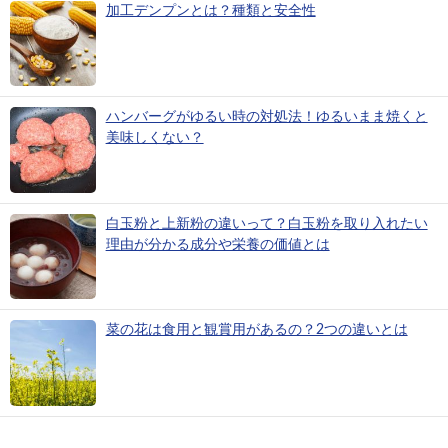
加工デンプンとは？種類と安全性
ハンバーグがゆるい時の対処法！ゆるいまま焼くと
美味しくない？
白玉粉と上新粉の違いって？白玉粉を取り入れたい
理由が分かる成分や栄養の価値とは
菜の花は食用と観賞用があるの？2つの違いとは