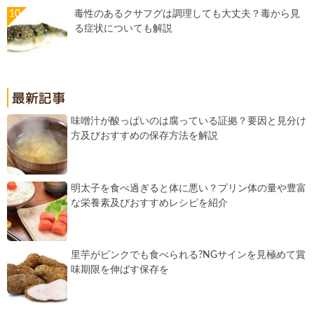
毒性のあるクサフグは調理しても大丈夫？毒から見
る症状についても解説
味噌汁が酸っぱいのは腐っている証拠？要因と見分け
方及びおすすめの保存方法を解説
明太子を食べ過ぎると体に悪い？プリン体の量や豊富
な栄養素及びおすすめレシピを紹介
里芋がピンクでも食べられる?NGサインを見極めて賞
味期限を伸ばす保存を