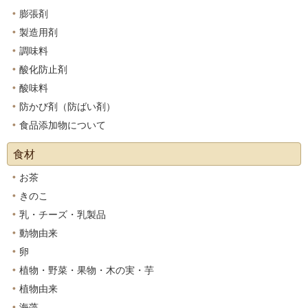
膨張剤
製造用剤
調味料
酸化防止剤
酸味料
防かび剤（防ばい剤）
食品添加物について
食材
お茶
きのこ
乳・チーズ・乳製品
動物由来
卵
植物・野菜・果物・木の実・芋
植物由来
海藻