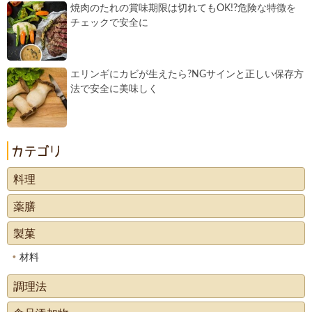
焼肉のたれの賞味期限は切れてもOK!?危険な特徴を
チェックで安全に
エリンギにカビが生えたら?NGサインと正しい保存方
法で安全に美味しく
料理
薬膳
製菓
材料
調理法