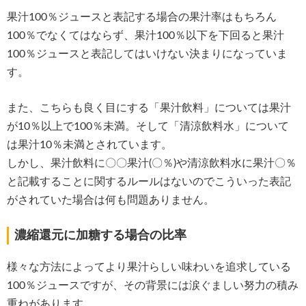
果汁100％ジュースと表記する場合の果汁率はもちろん
100％でなくてはならず、果汁100％以下を下回ると果汁
100％ジュースと表記してはいけない決まりになっていま
す。
また、こちらも良く目にする「果汁飲料」については果汁
が10％以上で100％未満。そして「清涼飲料水」について
は果汁10％未満とされています。
しかし、果汁飲料に〇〇果汁(〇％)や清涼飲料水に果汁〇％
と記載することに関するルールはないのでこういった表記
がされていた場合は何も問題ありません。
濃縮還元に加糖する場合の比率
様々な方法によってより果汁らしい味わいを追求している
100％ジュースですが、その背景には涙ぐましい努力の積み
重ねがあります。