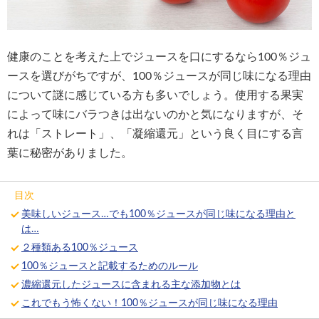
健康のことを考えた上でジュースを口にするなら100％ジュ
ースを選びがちですが、100％ジュースが同じ味になる理由
について謎に感じている方も多いでしょう。使用する果実
によって味にバラつきは出ないのかと気になりますが、そ
れは「ストレート」、「凝縮還元」という良く目にする言
葉に秘密がありました。
目次
美味しいジュース…でも100％ジュースが同じ味になる理由と
は…
２種類ある100％ジュース
100％ジュースと記載するためのルール
濃縮還元したジュースに含まれる主な添加物とは
これでもう怖くない！100％ジュースが同じ味になる理由