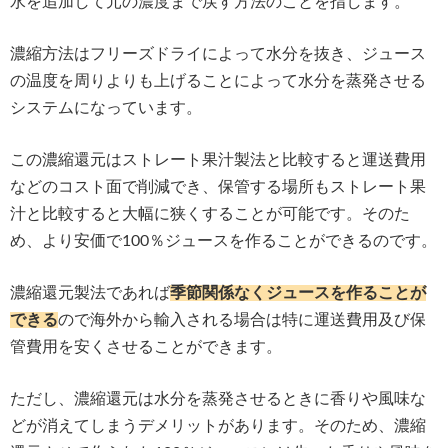
水を追加して元の濃度まで戻す方法のことを指します。
濃縮方法はフリーズドライによって水分を抜き、ジュース
の温度を周りよりも上げることによって水分を蒸発させる
システムになっています。
この濃縮還元はストレート果汁製法と比較すると運送費用
などのコスト面で削減でき、保管する場所もストレート果
汁と比較すると大幅に狭くすることが可能です。そのた
め、より安価で100％ジュースを作ることができるのです。
濃縮還元製法であれば
季節関係なくジュースを作ることが
できる
ので海外から輸入される場合は特に運送費用及び保
管費用を安くさせることができます。
ただし、濃縮還元は水分を蒸発させるときに香りや風味な
どが消えてしまうデメリットがあります。そのため、濃縮