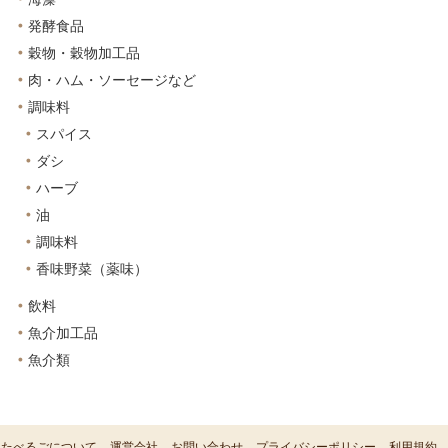
発酵食品
穀物・穀物加工品
肉・ハム・ソーセージなど
調味料
スパイス
ダシ
ハーブ
油
調味料
香味野菜（薬味）
飲料
魚介加工品
魚介類
たべるごについて
運営会社
お問い合わせ
プライバシーポリシー
利用規約