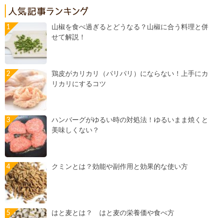
山椒を食べ過ぎるとどうなる？山椒に合う料理と併
せて解説！
鶏皮がカリカリ（パリパリ）にならない！上手にカ
リカリにするコツ
ハンバーグがゆるい時の対処法！ゆるいまま焼くと
美味しくない？
クミンとは？効能や副作用と効果的な使い方
はと麦とは？ はと麦の栄養価や食べ方