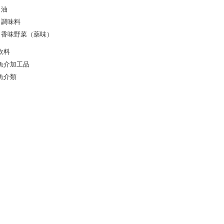
油
調味料
香味野菜（薬味）
飲料
魚介加工品
魚介類