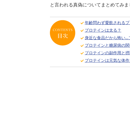
と言われる真偽についてまとめてみま
年齢問わず愛飲されるプ
プロテインは太る？
身近な食品だから怖い…
プロテインと糖尿病の関
プロテインの副作用と摂
プロテインは元気な体作