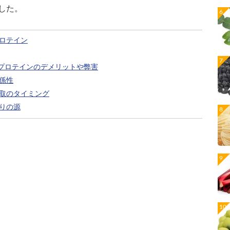
した。
ロテイン
プロテインのデメリットや弊害
係性
取のタイミング
りの源