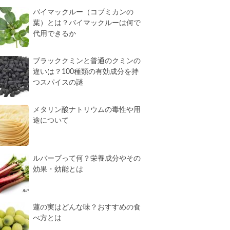
バイマックルー（コブミカンの
葉）とは？バイマックルーは何で
代用できるか
ブラッククミンと普通のクミンの
違いは？100種類の有効成分を持
つスパイスの謎
メタリン酸ナトリウムの毒性や用
途について
ルバーブって何？栄養成分やその
効果・効能とは
蓮の実はどんな味？おすすめの食
べ方とは