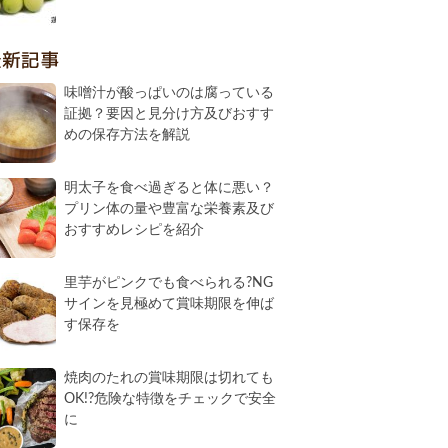
最新記事
味噌汁が酸っぱいのは腐っている
証拠？要因と見分け方及びおすす
めの保存方法を解説
明太子を食べ過ぎると体に悪い？
プリン体の量や豊富な栄養素及び
おすすめレシピを紹介
里芋がピンクでも食べられる?NG
サインを見極めて賞味期限を伸ば
す保存を
焼肉のたれの賞味期限は切れても
OK!?危険な特徴をチェックで安全
に