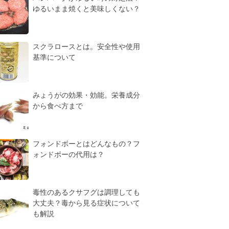
ゆるいまま焼くと美味しくない？
スクラロースとは。安全性や使用
基準について
みょうがの効果・効能。栄養成分
から食べ方まで
フォンドボーとはどんなもの？フ
ォンドボーの代用は？
毒性のあるクサフグは調理しても
大丈夫？毒から見る症状について
も解説