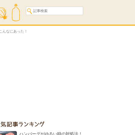
こんなにあった！
人気記事ランキング
ハンバーグがゆるい時の対処法！