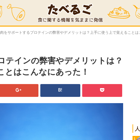
筋肉をサポートするプロテインの弊害やデメリットは？上手に使う上で覚えることは
ロテインの弊害やデメリットは？
ことはこんなにあった！
B!