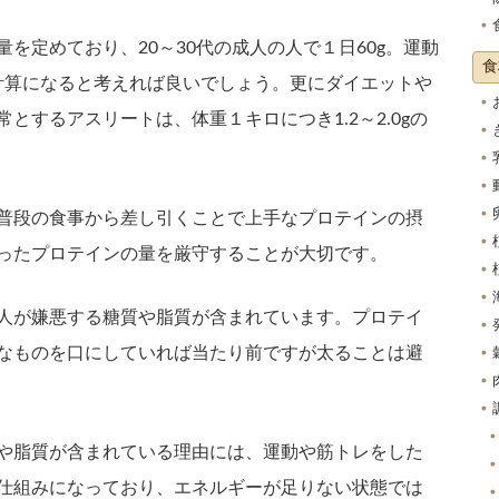
を定めており、20～30代の成人の人で１日60g。運動
食
計算になると考えれば良いでしょう。更にダイエットや
とするアスリートは、体重１キロにつき1.2～2.0gの
普段の食事から差し引くことで上手なプロテインの摂
ったプロテインの量を厳守することが大切です。
人が嫌悪する糖質や脂質が含まれています。プロテイ
なものを口にしていれば当たり前ですが太ることは避
や脂質が含まれている理由には、運動や筋トレをした
仕組みになっており、エネルギーが足りない状態では