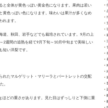
ると全体が黄色っぽい黄金色になります。果肉は若い
と黄色っぽい色になります。味わいは果汁が多くなめ
われます。
海道、秋田、岩手などでも栽培されています。9月の上
～2週間の追熟を経て9月下旬～10月中旬まで美味しい
も短い洋梨です。
られたマルゲリット・マリーラとバートレットの交配
した。
00ｇほどの重さがあります。見た目はずっしりと下側に重