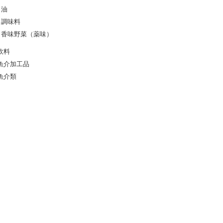
油
調味料
香味野菜（薬味）
飲料
魚介加工品
魚介類