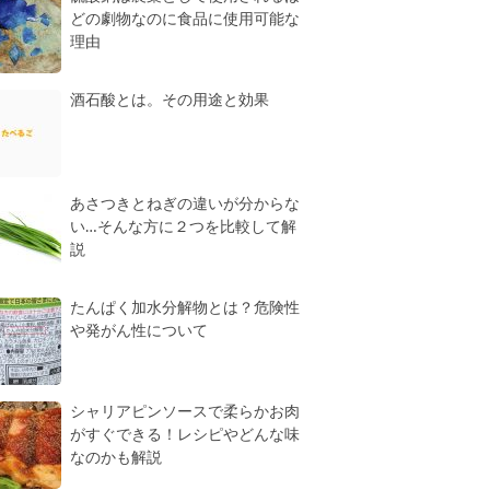
どの劇物なのに食品に使用可能な
理由
酒石酸とは。その用途と効果
あさつきとねぎの違いが分からな
い…そんな方に２つを比較して解
説
たんぱく加水分解物とは？危険性
や発がん性について
シャリアピンソースで柔らかお肉
がすぐできる！レシピやどんな味
なのかも解説