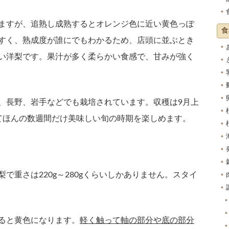
ますが、追熟し成熟するとオレンジ色に近い黄色っぽ
食
すく、熟成度が誰にでもわかるため、店頭に並ぶとき
い洋梨です。果汁が多く柔らかい食感で、甘みが強く
、長野、岩手などでも栽培されています。収穫は9月上
てほんの数週間だけ美味しい旬の時期を楽しめます。
で重さは220g～280gくらいしかありません。スタイ
ると黄色になります。
軽く触って軸の部分や底の部分