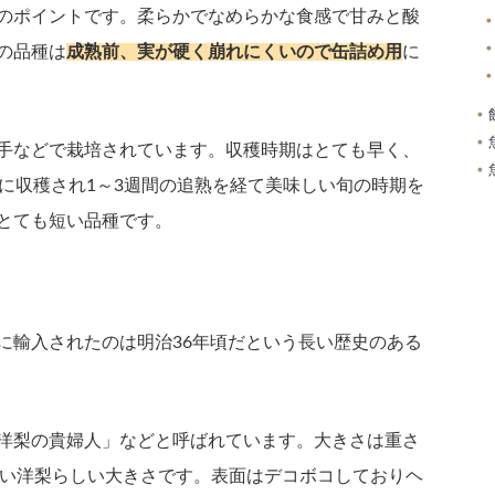
のポイントです。柔らかでなめらかな食感で甘みと酸
の品種は
成熟前、実が硬く崩れにくいので缶詰め用
に
手などで栽培されています。収穫時期はとても早く、
旬に収穫され1～3週間の追熟を経て美味しい旬の時期を
とても短い品種です。
に輸入されたのは明治36年頃だという長い歴史のある
洋梨の貴婦人」などと呼ばれています。大きさは重さ
ない洋梨らしい大きさです。表面はデコボコしておりヘ