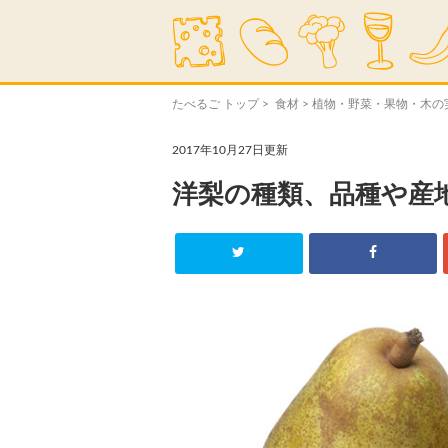
たべるご トップ
>
食材
>
植物・野菜・果物・木の
2017年10月27日更新
洋梨の種類、品種や産