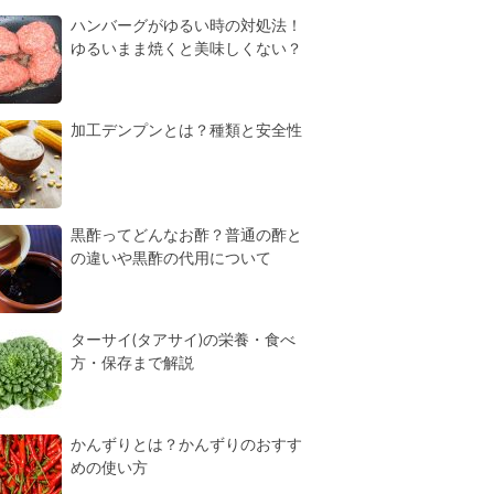
ハンバーグがゆるい時の対処法！
ゆるいまま焼くと美味しくない？
加工デンプンとは？種類と安全性
黒酢ってどんなお酢？普通の酢と
の違いや黒酢の代用について
ターサイ(タアサイ)の栄養・食べ
方・保存まで解説
かんずりとは？かんずりのおすす
めの使い方