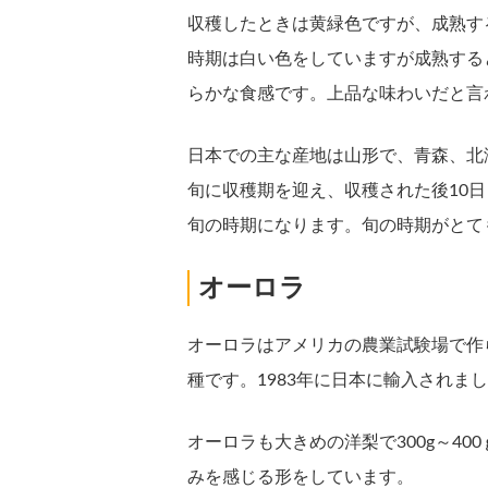
収穫したときは黄緑色ですが、成熟す
時期は白い色をしていますが成熟する
らかな食感です。上品な味わいだと言
日本での主な産地は山形で、青森、北
旬に収穫期を迎え、収穫された後10日
旬の時期になります。旬の時期がとて
オーロラ
オーロラはアメリカの農業試験場で作
種です。1983年に日本に輸入されま
オーロラも大きめの洋梨で300g～4
みを感じる形をしています。