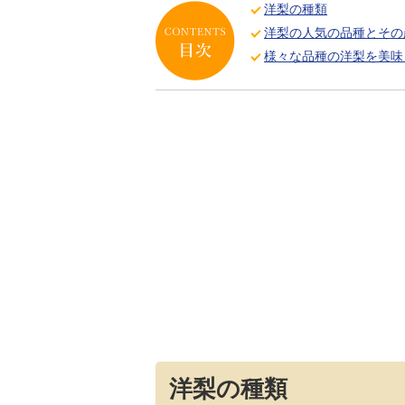
洋梨の種類
洋梨の人気の品種とその
様々な品種の洋梨を美味
洋梨の種類