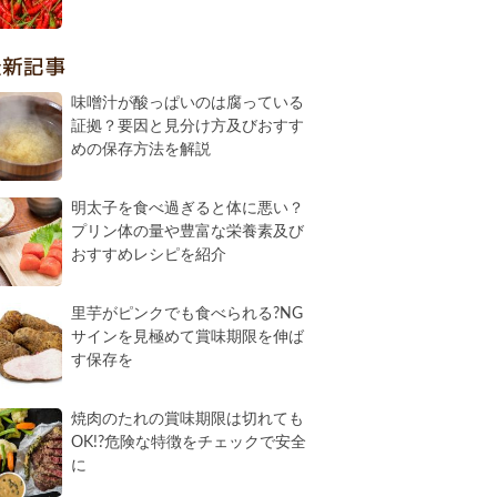
最新記事
味噌汁が酸っぱいのは腐っている
証拠？要因と見分け方及びおすす
めの保存方法を解説
明太子を食べ過ぎると体に悪い？
プリン体の量や豊富な栄養素及び
おすすめレシピを紹介
里芋がピンクでも食べられる?NG
サインを見極めて賞味期限を伸ば
す保存を
焼肉のたれの賞味期限は切れても
OK!?危険な特徴をチェックで安全
に