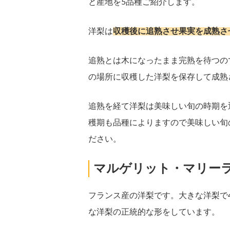
と産地を5品種ご紹介します。
洋梨は
収穫後に追熟させ果実を成熟さ
追熟とは木になったまま完熟を待つの
の場所に収穫した洋梨を保存して成熟
追熟を経て洋梨は美味しい旬の時期を
穫期も品種によりますので美味しい旬
ださい。
マルゲリット・マリー
フランス産の洋梨です。大きな洋梨で4
な洋梨の正統的な形をしています。