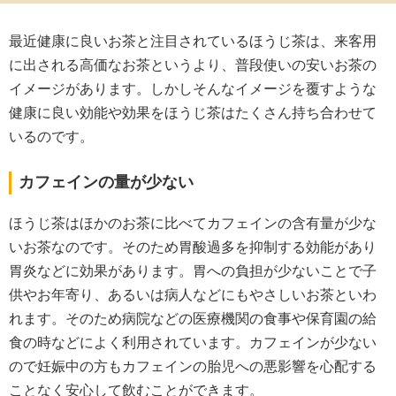
最近健康に良いお茶と注目されているほうじ茶は、来客用
に出される高価なお茶というより、普段使いの安いお茶の
イメージがあります。しかしそんなイメージを覆すような
健康に良い効能や効果をほうじ茶はたくさん持ち合わせて
いるのです。
カフェインの量が少ない
ほうじ茶はほかのお茶に比べてカフェインの含有量が少な
いお茶なのです。そのため胃酸過多を抑制する効能があり
胃炎などに効果があります。胃への負担が少ないことで子
供やお年寄り、あるいは病人などにもやさしいお茶といわ
れます。そのため病院などの医療機関の食事や保育園の給
食の時などによく利用されています。カフェインが少ない
ので妊娠中の方もカフェインの胎児への悪影響を心配する
ことなく安心して飲むことができます。