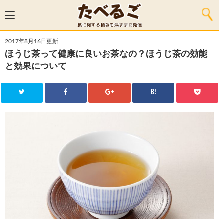
2017年8月16日更新
ほうじ茶って健康に良いお茶なの？ほうじ茶の効能
と効果について
B!