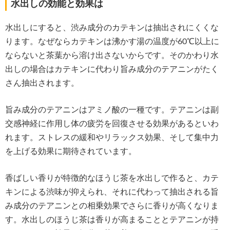
水出しの効能と効果は
水出しにすると、渋み成分のカテキンは抽出されにくくな
ります。なぜならカテキンは沸かす湯の温度が60℃以上に
ならないと茶葉から溶け出さないからです。そのかわり水
出しの場合はカテキンに代わり旨み成分のテアニンがたく
さん抽出されます。
旨み成分のテアニンはアミノ酸の一種です。テアニンは副
交感神経に作用し体の疲労を回復させる効果があるといわ
れます。ストレスの緩和やリラックス効果、そして集中力
を上げる効果に期待されています。
香ばしい香りが特徴的なほうじ茶を水出しで作ると、カテ
キンによる渋味が抑えられ、それに代わって抽出される旨
み成分のテアニンとの相乗効果でさらに香りが高くなりま
す。水出しのほうじ茶は香りが高まることとテアニンが持