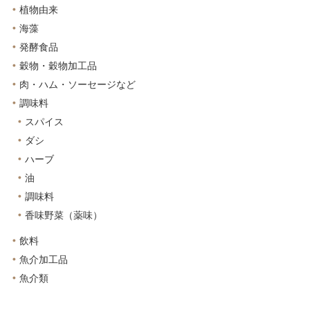
植物由来
海藻
発酵食品
穀物・穀物加工品
肉・ハム・ソーセージなど
調味料
スパイス
ダシ
ハーブ
油
調味料
香味野菜（薬味）
飲料
魚介加工品
魚介類