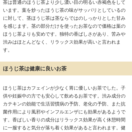
茶は普通のほうじ茶より少し濃い目の明るい赤褐色をして
います。葉を炒ったほうじ茶の味がサッパリとしているの
に対して、茎ほうじ茶は茎ならではのしっかりとした甘み
を感じます。茎の部分だけを使ったお茶なので価格は葉の
ほうじ茶よりも安めです。独特の香ばしさがあり、苦みや
渋みはほとんどなく、リラックス効果が高いと言われま
す。
ほうじ茶は健康に良いお茶
ほうじ茶はカフェインが少なく胃に優しいお茶でした。子
供や妊娠中の方でも安心して飲めるお茶です。渋み成分の
カテキンの効能で生活習慣病の予防、老化の予防、また抗
菌作用により風邪やインフルエンザにも効果があるようで
す。香ばしい香りの成分はリラックス効果が高く休憩時間
に一服すると気分が落ち着く効果があると言われます。健