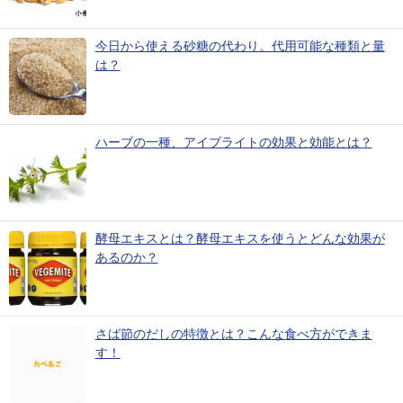
今日から使える砂糖の代わり。代用可能な種類と量
は？
ハーブの一種、アイブライトの効果と効能とは？
酵母エキスとは？酵母エキスを使うとどんな効果が
あるのか？
さば節のだしの特徴とは？こんな食べ方ができま
す！