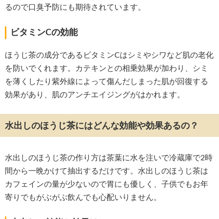
るので口臭予防にも期待されています。
ビタミンCの効能
ほうじ茶の成分であるビタミンCはシミやシワなど肌の老化
を防いでくれます。カテキンとの相乗効果が加わり、シミ
を薄くしたり紫外線によって傷んだしまった肌が回復する
効果があり、肌のアンチエイジングがはかれます。
水出しのほうじ茶にはどんな効能や効果あるの？
水出しのほうじ茶の作り方は茶葉に水を注いで冷蔵庫で2時
間から一晩かけて抽出するだけです。水出しのほうじ茶は
カフェインの量が少ないので胃にも優しく、子供でもお年
寄りでもがぶがぶ飲んでも心配いりません。