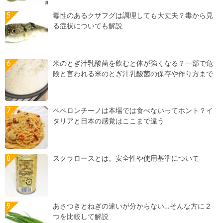
毒性のあるクサフグは調理しても大丈夫？毒から見
る症状についても解説
米のとぎ汁乳酸菌を飲むと体が強くなる？一部で危
険と言われる米のとぎ汁乳酸菌の保存や作り方まで
ペペロンチーノは本場では食べないってホント？イ
タリアと日本の感覚はここまで違う
スクラロースとは。安全性や使用基準について
あさつきとねぎの違いが分からない…そんな方に２
つを比較して解説