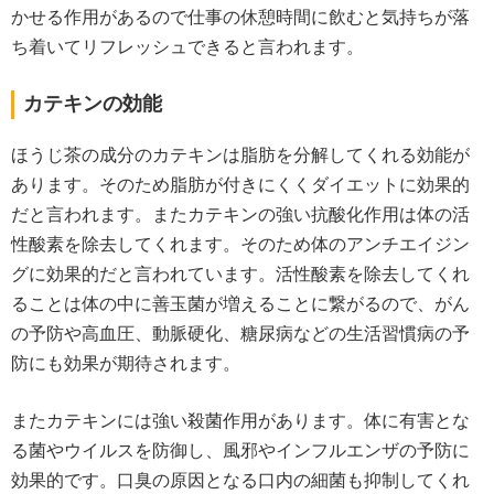
かせる作用があるので仕事の休憩時間に飲むと気持ちが落
ち着いてリフレッシュできると言われます。
カテキンの効能
ほうじ茶の成分のカテキンは脂肪を分解してくれる効能が
あります。そのため脂肪が付きにくくダイエットに効果的
だと言われます。またカテキンの強い抗酸化作用は体の活
性酸素を除去してくれます。そのため体のアンチエイジン
グに効果的だと言われています。活性酸素を除去してくれ
ることは体の中に善玉菌が増えることに繋がるので、がん
の予防や高血圧、動脈硬化、糖尿病などの生活習慣病の予
防にも効果が期待されます。
またカテキンには強い殺菌作用があります。体に有害とな
る菌やウイルスを防御し、風邪やインフルエンザの予防に
効果的です。口臭の原因となる口内の細菌も抑制してくれ