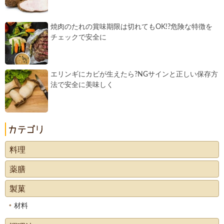
焼肉のたれの賞味期限は切れてもOK!?危険な特徴を
チェックで安全に
エリンギにカビが生えたら?NGサインと正しい保存方
法で安全に美味しく
料理
薬膳
製菓
材料