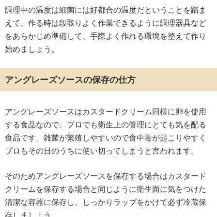
調理中の温度は細菌には好都合の温度だということを踏ま
えて、作る時は段取りよく作業できるように調理器具など
をあらかじめ準備して、手際よく作れる環境を整えて作り
始めましょう。
アングレーズソースの保存の仕方
アングレーズソースはカスタードクリーム同様に卵を使用
する食品なので、プロでも衛生上の管理にとても気を配る
食品です。雑菌が繁殖しやすいので食中毒が起こりやすく
プロもその日のうちに使い切ってしまうと言われます。
そのためアングレーズソースを保存する場合はカスタード
クリームを保存する場合と同じように衛生面に気をつけた
清潔な容器に保存し、しっかりラップをかけて必ず冷蔵保
存しましょう。