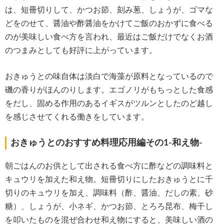
は、短冊切りして、かつお節、刻み葱、しょうが、ゴマな
どをのせて、醤油や酢醤油をかけてご飯のおかずに食べる
のが美味しい食べ方を言われ、最近はご飯だけでなくお酒
のつまみとしても好評に上がっています。
おきゅうとの味自体は淡白で海藻が原料となっているので
磯の香りがほんのりします。エゴノリがもちっとした食感
をだし、固める作用のあるイギスがツルンとしたのど越し
を感じさせてくれる働きをしています。
おきゅうとのおすすめ料理応用編その1-和え物-
朝ごはんのお供として出される食べ方に酢などの調味料と
キュウリを加えた和え物。短冊切りにしたおきゅうとに千
切りのキュウリを加え、調味料（酢、醤油、だしの素、砂
糖）、しょうが、小ネギ、かつお節、とろろ昆布、梅干し
を叩いたものを混ぜ合わせ和え物にすると、美味しい酒の