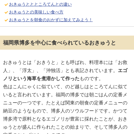
おきゅうととところてんとの違い
おきゅうとの美味しい食べ方
おきゅうとを朝食のおかずに加えてみよう！
福岡県博多を中心に食べられているおきゅうと
おきゅうとは「おきうと」とも呼ばれ、料理本には「お救
人」、「浮太」、「沖独活」とも表記されています。
エゴ
ノリという海草を煮溶かして作った
ものです。
色はこんにゃくに似ていて、のど越しはところてんに似て
いると言われています。福岡の博多では朝ごはんの定番メ
ニューの一つです。たとえば関東の朝食の定番メニューの
納豆のようなもので、博多人のソウルフードです。かつて
博多湾で原料となるエゴノリが豊富に採れたことが、おき
ゅうとが盛んに作られたことの始まりで、そして博多人の