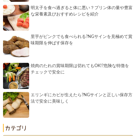
明太子を食べ過ぎると体に悪い？プリン体の量や豊富
な栄養素及びおすすめレシピを紹介
里芋がピンクでも食べられる?NGサインを見極めて賞
味期限を伸ばす保存を
焼肉のたれの賞味期限は切れてもOK!?危険な特徴を
チェックで安全に
エリンギにカビが生えたら?NGサインと正しい保存方
法で安全に美味しく