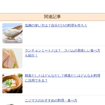
関連記事
塩麹の使い方は？自分だけの料理を作ろう
ランチョンミートとは？ スパムの美味しい食べ方
も紹介！
精進だしとはどんなだし？精進だしはどんなお料理
に活用できる？
ニジマスのおすすめの料理・食べ方