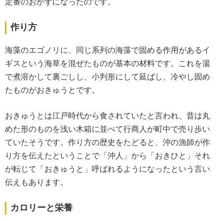
定番のおかずになったのです。
作り方
海藻のエゴノリに、同じ系列の海藻で固める作用があるイ
ギスという海草を混ぜたものが基本の材料です。これを湯
で煮溶かして裏ごしし、小判形にして延ばし、冷やし固め
たものがおきゅうとです。
おきゅうとは江戸時代から食されていたと言われ、昔は丸
めた形のものを浅い木箱に並べて行商人が町中で売り歩い
ていたそうです。作り方の歴史をたどると、沖の漁師が作
り方を伝えたということで「沖人」から「おきひと」それ
が転じて「おきゅうと」呼ばれるようになったという言い
伝えもあります。
カロリーと栄養