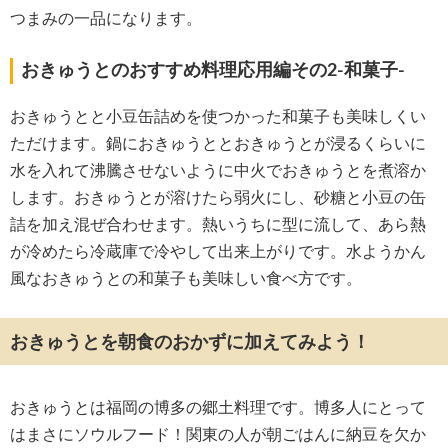
つまみの一品になります。
おきゅうとのおすすめ料理応用編その2-和菓子-
おきゅうとと小豆缶詰めを使つかった和菓子も美味しくい
ただけます。鍋におきゅうととおきゅうとが浸るくらいに
水を入れて沸騰させないように中火でおきゅうとを煮溶か
します。おきゅうとが溶けたら弱火にし、砂糖と小豆の缶
詰を加え混ぜ合わせます。熱いうちに型に流して、あら熱
が冷めたら冷蔵庫で冷やして出来上がりです。水ようかん
風なおきゅうとの和菓子も美味しい食べ方です。
おきゅうとを朝食のおかずに加えてみよう！
おきゅうとは福岡の博多の郷土料理です。博多人にとって
はまさにソウルフード！関東の人が朝ごはんに納豆を欠か