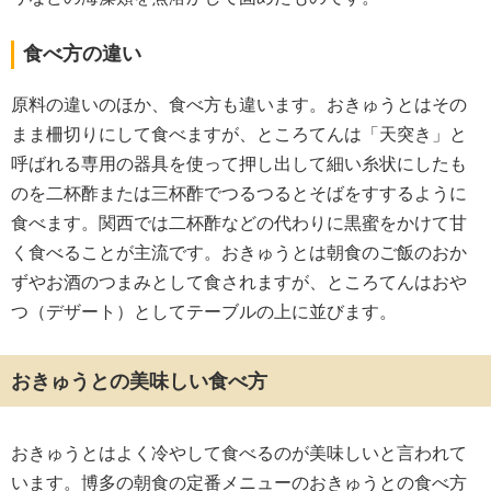
食べ方の違い
原料の違いのほか、食べ方も違います。おきゅうとはその
まま柵切りにして食べますが、ところてんは「天突き」と
呼ばれる専用の器具を使って押し出して細い糸状にしたも
のを二杯酢または三杯酢でつるつるとそばをすするように
食べます。関西では二杯酢などの代わりに黒蜜をかけて甘
く食べることが主流です。おきゅうとは朝食のご飯のおか
ずやお酒のつまみとして食されますが、ところてんはおや
つ（デザート）としてテーブルの上に並びます。
おきゅうとの美味しい食べ方
おきゅうとはよく冷やして食べるのが美味しいと言われて
います。博多の朝食の定番メニューのおきゅうとの食べ方