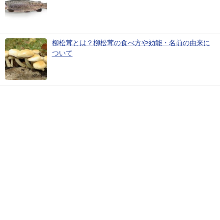
柳松茸とは？柳松茸の食べ方や効能・名前の由来に
ついて