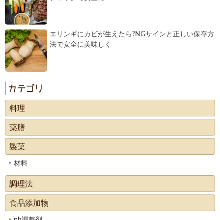
エリンギにカビが生えたら?NGサインと正しい保存方
法で安全に美味しく
料理
薬膳
製菓
材料
調理法
食品添加物
ph調整剤