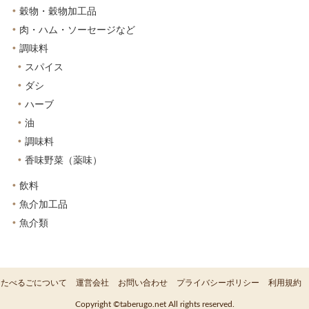
穀物・穀物加工品
肉・ハム・ソーセージなど
調味料
スパイス
ダシ
ハーブ
油
調味料
香味野菜（薬味）
飲料
魚介加工品
魚介類
たべるごについて
運営会社
お問い合わせ
プライバシーポリシー
利用規約
Copyright ©taberugo.net All rights reserved.