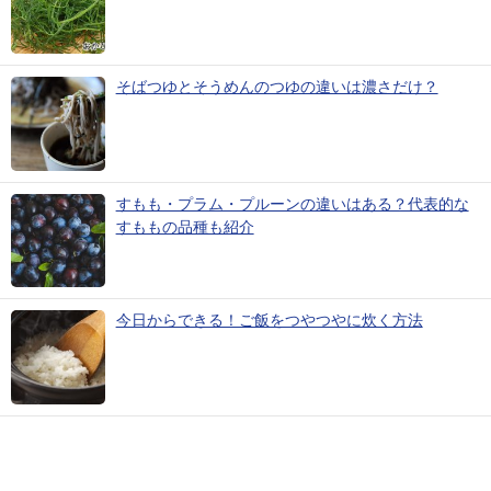
そばつゆとそうめんのつゆの違いは濃さだけ？
すもも・プラム・プルーンの違いはある？代表的な
すももの品種も紹介
今日からできる！ご飯をつやつやに炊く方法