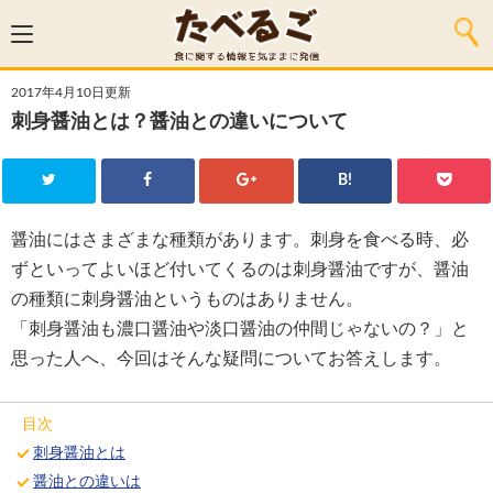
2017年4月10日更新
刺身醤油とは？醤油との違いについて
B!
醤油にはさまざまな種類があります。刺身を食べる時、必
ずといってよいほど付いてくるのは刺身醤油ですが、醤油
の種類に刺身醤油というものはありません。
「刺身醤油も濃口醤油や淡口醤油の仲間じゃないの？」と
思った人へ、今回はそんな疑問についてお答えします。
目次
刺身醤油とは
醤油との違いは