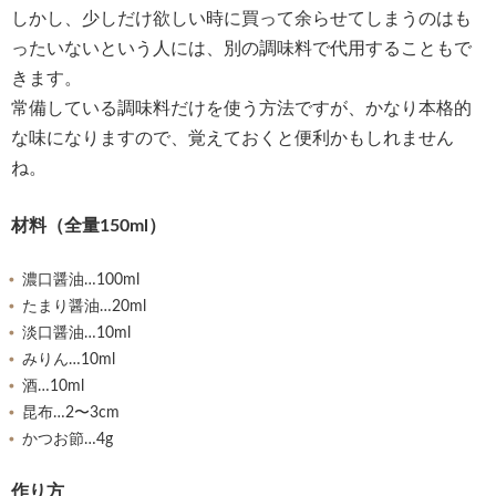
しかし、少しだけ欲しい時に買って余らせてしまうのはも
ったいないという人には、別の調味料で代用することもで
きます。
常備している調味料だけを使う方法ですが、かなり本格的
な味になりますので、覚えておくと便利かもしれません
ね。
材料（全量150ml）
濃口醤油…100ml
たまり醤油…20ml
淡口醤油…10ml
みりん…10ml
酒…10ml
昆布…2〜3cm
かつお節…4g
作り方