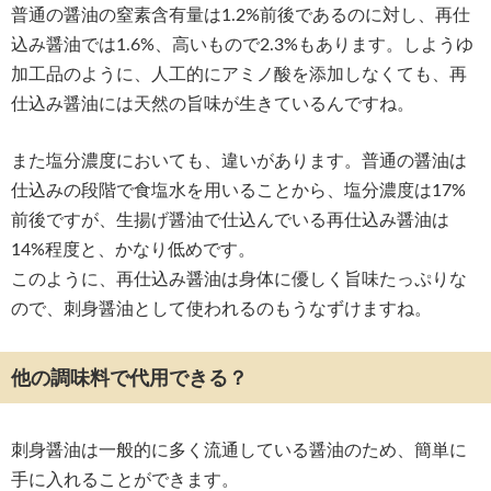
普通の醤油の窒素含有量は1.2%前後であるのに対し、再仕
込み醤油では1.6%、高いもので2.3%もあります。しようゆ
加工品のように、人工的にアミノ酸を添加しなくても、再
仕込み醤油には天然の旨味が生きているんですね。
また塩分濃度においても、違いがあります。普通の醤油は
仕込みの段階で食塩水を用いることから、塩分濃度は17%
前後ですが、生揚げ醤油で仕込んでいる再仕込み醤油は
14%程度と、かなり低めです。
このように、再仕込み醤油は身体に優しく旨味たっぷりな
ので、刺身醤油として使われるのもうなずけますね。
他の調味料で代用できる？
刺身醤油は一般的に多く流通している醤油のため、簡単に
手に入れることができます。