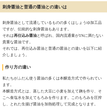
刺身醤油と普通の醤油との違いは
刺身醤油として流通しているものの多くはしょうゆ加工品
ですが、伝統的な刺身醤油もあります。
それは
再仕込み醤油
と呼ばれ、国内流通量が1%に満たない
貴重な醤油です。
それでは、再仕込み醤油と普通の醤油との違いを以下に紹
介しましょう。
作り方の違い
私たちがふだん使う醤油の多くは本醸造方式で作られてい
ます。
本醸造方式とは、蒸した大豆に小麦を加えて麹を作り、そ
こへ食塩水を加えてもろみを作ります。このもろみを圧搾
し、とれた生揚げ醤油を加熱処理して完成となります。