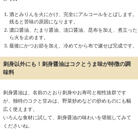
酒とみりんを火にかけ、完全にアルコールをとばします。
残ると苦味の原因になります。
濃口醤油、たまり醤油、淡口醤油、昆布を加え、煮立った
ら火を止めます。
最後にかつお節を加え、冷めてから布で濾せば完成です。
刺身以外にも！刺身醤油はコクとうま味が特徴の調
味料
刺身醤油は、名前のとおり刺身やお寿司と相性抜群です
が、独特のコクと甘みは、野菜炒めなどの炒めものにも幅
広く使えます。
いろんな食材に試して、刺身醤油の味わいを堪能してみて
くださいね。