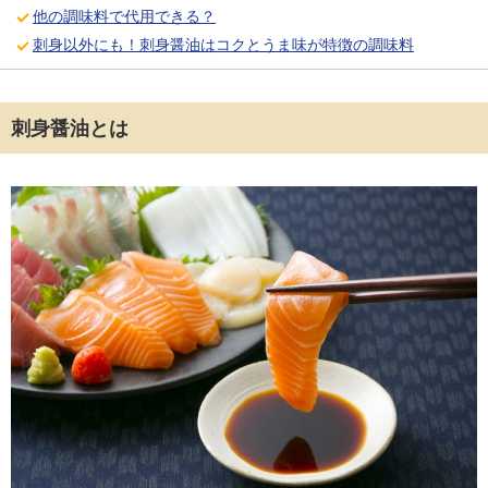
他の調味料で代用できる？
刺身以外にも！刺身醤油はコクとうま味が特徴の調味料
刺身醤油とは