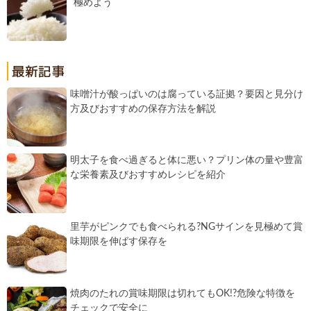
極めよう
味噌汁が酸っぱいのは腐っている証拠？要因と見分け
方及びおすすめの保存方法を解説
明太子を食べ過ぎると体に悪い？プリン体の量や豊富
な栄養素及びおすすめレシピを紹介
里芋がピンクでも食べられる?NGサインを見極めて賞
味期限を伸ばす保存を
焼肉のたれの賞味期限は切れてもOK!?危険な特徴を
チェックで安全に