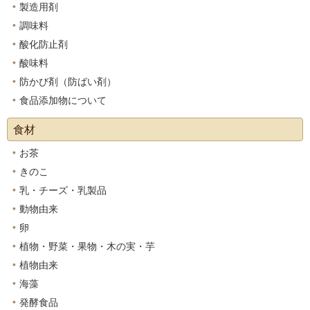
製造用剤
調味料
酸化防止剤
酸味料
防かび剤（防ばい剤）
食品添加物について
食材
お茶
きのこ
乳・チーズ・乳製品
動物由来
卵
植物・野菜・果物・木の実・芋
植物由来
海藻
発酵食品